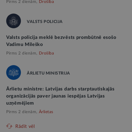
Pirms 2 dienām,
Drošība
VALSTS POLICIJA
Valsts policija meklē bezvēsts prombūtnē esošo
Vadimu Mileško
Pirms 2 dienām,
Drošība
ĀRLIETU MINISTRIJA
Ārlietu ministre: Latvijas darbs starptautiskajās
organizācijās paver jaunas iespējas Latvijas
uzņēmējiem
Pirms 2 dienām,
Ārlietas
Rādīt vēl