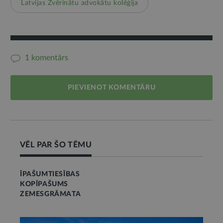
Latvijas Zvērinātu advokātu kolēģija
1 komentārs
PIEVIENOT KOMENTĀRU
VĒL PAR ŠO TĒMU
ĪPAŠUMTIESĪBAS
KOPĪPAŠUMS
ZEMESGRĀMATA