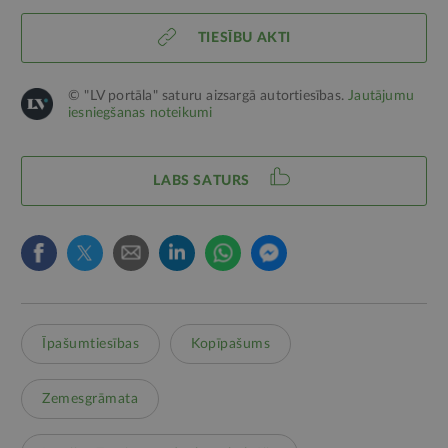
TIESĪBU AKTI
© "LV portāla" saturu aizsargā autortiesības.
Jautājumu
iesniegšanas noteikumi
LABS SATURS
Īpašumtiesības
Kopīpašums
Zemesgrāmata