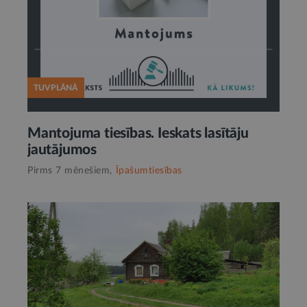
TUVPLĀNĀ
Mantojuma tiesības. Ieskats lasītāju
jautājumos
Pirms 7 mēnešiem,
Īpašumtiesības