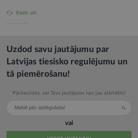
Rādīt vēl
Uzdod savu jautājumu par
Latvijas tiesisko regulējumu un
tā piemērošanu!
Pārliecinies, vai Tavs jautājums nav jau atbildēts!
vai