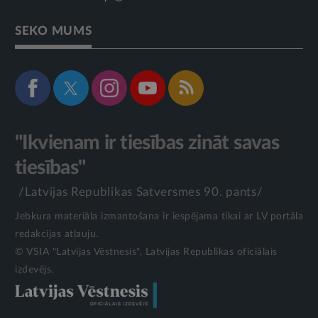
SEKO MUMS
"Ikvienam ir tiesības zināt savas
tiesības"
/Latvijas Republikas Satversmes 90. pants/
Jebkura materiāla izmantošana ir iespējama tikai ar LV portāla
redakcijas atļauju.
© VSIA "Latvijas Vēstnesis", Latvijas Republikas oficiālais
izdevējs.