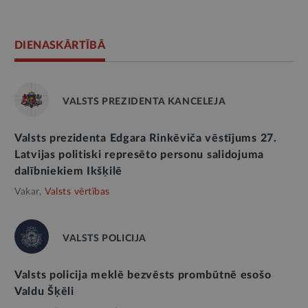
DIENASKĀRTĪBĀ
VALSTS PREZIDENTA KANCELEJA
Valsts prezidenta Edgara Rinkēviča vēstījums 27.
Latvijas politiski represēto personu salidojuma
dalībniekiem Ikšķilē
Vakar,
Valsts vērtības
VALSTS POLICIJA
Valsts policija meklē bezvēsts prombūtnē esošo
Valdu Šķēli