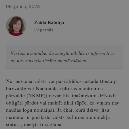
08. jūnijā, 2026
Zaida Kalniņa
LV portāls
Vēršam uzmanību, ka sniegtā atbilde ir informatīva
un nav saistoša tiesību piemērotājiem.
Nē, neviena valsts vai pašvaldības iestāde (tostarp
būvvalde vai Nacionālā kultūras mantojuma
pārvalde (NKMP)) nevar likt īpašniekam dzīvokli
obligāti pārdot vai mainīt tikai tāpēc, ka viņam nav
naudas logu nomaiņai. Ja ēkai, kurā dzīvo jūsu
mamma, ir piešķirts valsts kultūras pieminekļa
statuss, mērķis ir saglabāt