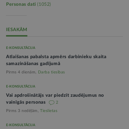
Personas dati
(1052)
IESAKĀM
E-KONSULTĀCIJA
Atlaišanas pabalsta apmērs darbinieku skaita
samazināšanas gadījumā
Pirms 4 dienām,
Darba tiesības
E-KONSULTĀCIJA
Vai apdrošinātājs var piedzīt zaudējumus no
vainīgās personas
2
Pirms 3 nedēļām,
Tieslietas
E-KONSULTĀCIJA