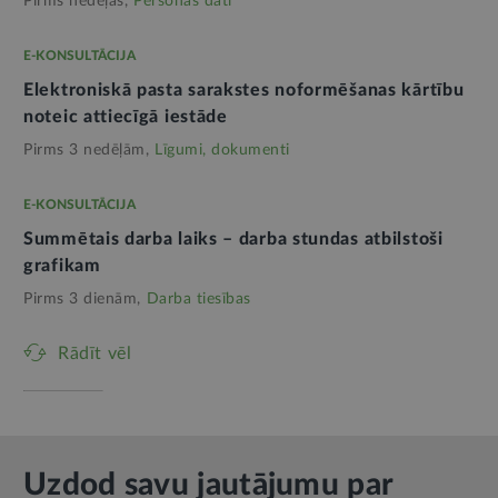
Pirms nedēļas,
Personas dati
E-KONSULTĀCIJA
Elektroniskā pasta sarakstes noformēšanas kārtību
noteic attiecīgā iestāde
Pirms 3 nedēļām,
Līgumi, dokumenti
E-KONSULTĀCIJA
Summētais darba laiks – darba stundas atbilstoši
grafikam
Pirms 3 dienām,
Darba tiesības
Rādīt vēl
Uzdod savu jautājumu par