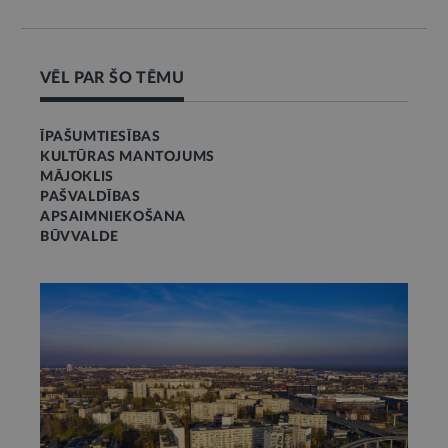
VĒL PAR ŠO TĒMU
ĪPAŠUMTIESĪBAS
KULTŪRAS MANTOJUMS
MĀJOKLIS
PAŠVALDĪBAS
APSAIMNIEKOŠANA
BŪVVALDE