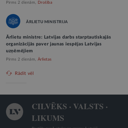
Pirms 2 dienām,
Drošība
ĀRLIETU MINISTRIJA
Ārlietu ministre: Latvijas darbs starptautiskajās
organizācijās paver jaunas iespējas Latvijas
uzņēmējiem
Pirms 2 dienām,
Ārlietas
Rādīt vēl
CILVĒKS · VALSTS ·
LIKUMS