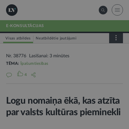
E-KONSULTĀCIJAS
Visas atbildes
Neatbildētie jautājumi
Nr. 38776
Lasīšanai: 3 minūtes
TĒMA:
Īpašumtiesības
4
Logu nomaiņa ēkā, kas atzīta
par valsts kultūras pieminekli