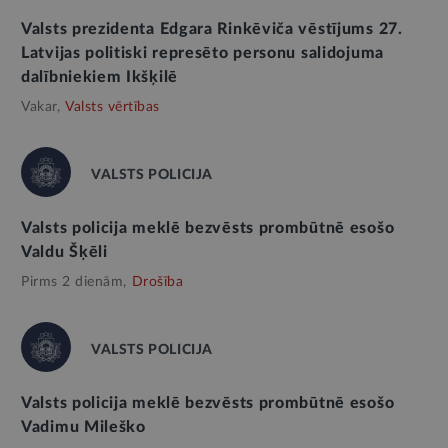
Valsts prezidenta Edgara Rinkēviča vēstījums 27.
Latvijas politiski represēto personu salidojuma
dalībniekiem Ikšķilē
Vakar,
Valsts vērtības
VALSTS POLICIJA
Valsts policija meklē bezvēsts prombūtnē esošo
Valdu Šķēli
Pirms 2 dienām,
Drošība
VALSTS POLICIJA
Valsts policija meklē bezvēsts prombūtnē esošo
Vadimu Mileško