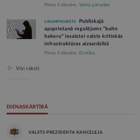
Pirms 4 dienām,
Valsts pārvalde
Publiskajā
LIKUMPROJEKTS
apspriešanā regulējums “balto
hakeru” iesaistei valsts kritiskās
infrastruktūras aizsardzībā
Pirms 5 dienām,
Drošība
Visi raksti
DIENASKĀRTĪBĀ
VALSTS PREZIDENTA KANCELEJA