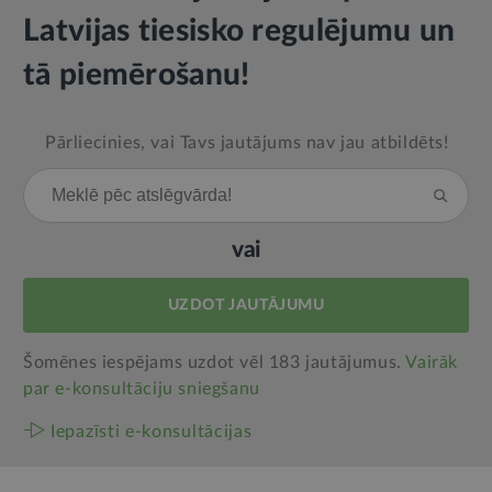
Latvijas tiesisko regulējumu un
tā piemērošanu!
Pārliecinies, vai Tavs jautājums nav jau atbildēts!
vai
UZDOT JAUTĀJUMU
Šomēnes iespējams uzdot vēl 183 jautājumus.
Vairāk
par e‑konsultāciju sniegšanu
Iepazīsti e-konsultācijas