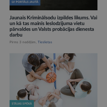
LV PORTĀLS JAUTĀ
Jaunais Kriminālsodu izpildes likums. Vai
un kā tas mainīs Ieslodzījuma vietu
pārvaldes un Valsts probācijas dienesta
darbu
Pirms 3 nedēļām,
Tieslietas
STĀJAS SPĒKĀ