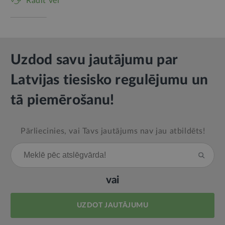
Rādīt vēl
Uzdod savu jautājumu par
Latvijas tiesisko regulējumu un
tā piemērošanu!
Pārliecinies, vai Tavs jautājums nav jau atbildēts!
vai
UZDOT JAUTĀJUMU