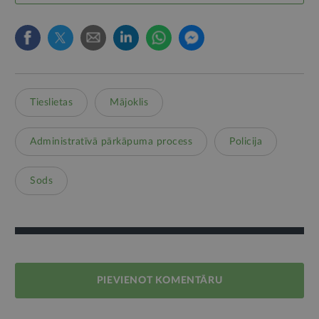
Tieslietas
Mājoklis
Administratīvā pārkāpuma process
Policija
Sods
PIEVIENOT KOMENTĀRU