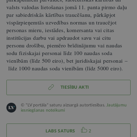
valsts valodas lietošanas jomā 11. panta pirmo daļu
par sabiedriskās kārtības traucēšanu, pārkāpjot
vispārpieņemtās uzvedības normas un traucējot
personas mieru, iestādes, komersanta vai citas
institūcijas darbu vai apdraudot savu vai citu
personu drošību, piemēro brīdinājumu vai naudas
sodu fiziskajai personai līdz 100 naudas soda
vienībām (līdz 500 eiro), bet juridiskajai personai
–
līdz 1000 naudas soda vienībām (līdz 5000 eiro).
TIESĪBU AKTI
© "LV portāla" saturu aizsargā autortiesības.
Jautājumu
iesniegšanas noteikumi
LABS SATURS
2