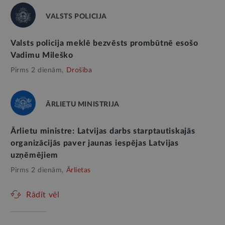
VALSTS POLICIJA
Valsts policija meklē bezvēsts prombūtnē esošo
Vadimu Mileško
Pirms 2 dienām,
Drošība
ĀRLIETU MINISTRIJA
Ārlietu ministre: Latvijas darbs starptautiskajās
organizācijās paver jaunas iespējas Latvijas
uzņēmējiem
Pirms 2 dienām,
Ārlietas
Rādīt vēl