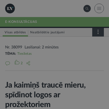
E-KONSULTĀCIJAS
Visas atbildes
Neatbildētie jautājumi
Nr. 38099
Lasīšanai: 2 minūtes
TĒMA:
Tieslietas
2
Ja kaimiņš traucē mieru,
spīdinot logos ar
prožektoriem