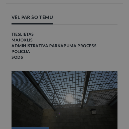
VĒL PAR ŠO TĒMU
TIESLIETAS
MĀJOKLIS
ADMINISTRATĪVĀ PĀRKĀPUMA PROCESS
POLICIJA
SODS