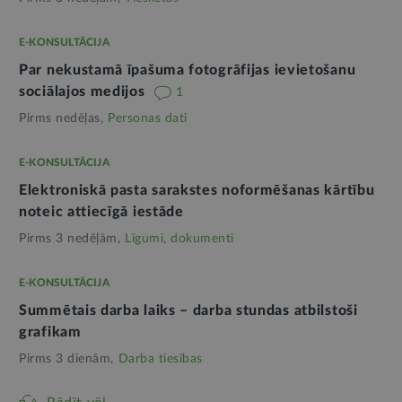
E-KONSULTĀCIJA
Par nekustamā īpašuma fotogrāfijas ievietošanu
sociālajos medijos
1
Pirms nedēļas,
Personas dati
E-KONSULTĀCIJA
Elektroniskā pasta sarakstes noformēšanas kārtību
noteic attiecīgā iestāde
Pirms 3 nedēļām,
Līgumi, dokumenti
E-KONSULTĀCIJA
Summētais darba laiks – darba stundas atbilstoši
grafikam
Pirms 3 dienām,
Darba tiesības