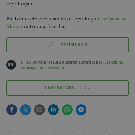
izpildītājam.
Piedziņu veic zvērināts tiesu izpildītājs
Civilprocesa
likumā
noteiktajā kārtībā.
TIESĪBU AKTI
© "LV portāla" saturu aizsargā autortiesības.
Jautājumu
iesniegšanas noteikumi
LABS SATURS
2