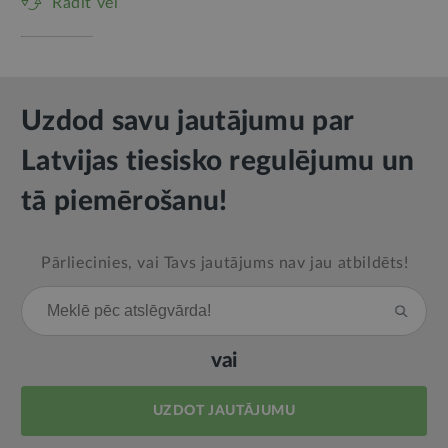
Rādīt vēl
Uzdod savu jautājumu par
Latvijas tiesisko regulējumu un
tā piemērošanu!
Pārliecinies, vai Tavs jautājums nav jau atbildēts!
vai
UZDOT JAUTĀJUMU