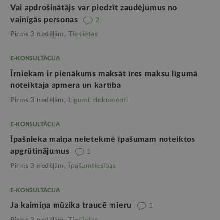
Vai apdrošinātājs var piedzīt zaudējumus no
vainīgās personas
2
Pirms 3 nedēļām,
Tieslietas
E-KONSULTĀCIJA
Īrniekam ir pienākums maksāt īres maksu līgumā
noteiktajā apmērā un kārtībā
Pirms 3 nedēļām,
Līgumi, dokumenti
E-KONSULTĀCIJA
Īpašnieka maiņa neietekmē īpašumam noteiktos
apgrūtinājumus
1
Pirms 3 nedēļām,
Īpašumtiesības
E-KONSULTĀCIJA
Ja kaimiņa mūzika traucē mieru
1