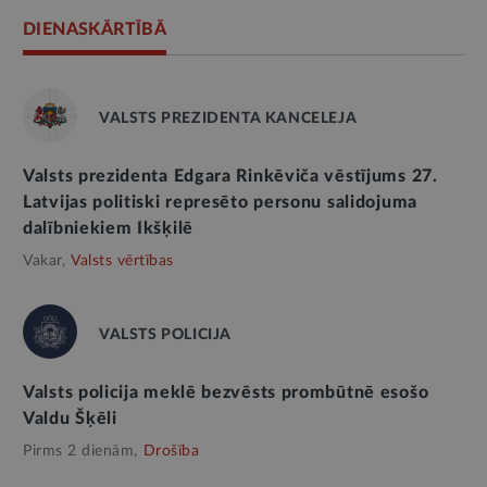
DIENASKĀRTĪBĀ
VALSTS PREZIDENTA KANCELEJA
Valsts prezidenta Edgara Rinkēviča vēstījums 27.
Latvijas politiski represēto personu salidojuma
dalībniekiem Ikšķilē
Vakar,
Valsts vērtības
VALSTS POLICIJA
Valsts policija meklē bezvēsts prombūtnē esošo
Valdu Šķēli
Pirms 2 dienām,
Drošība