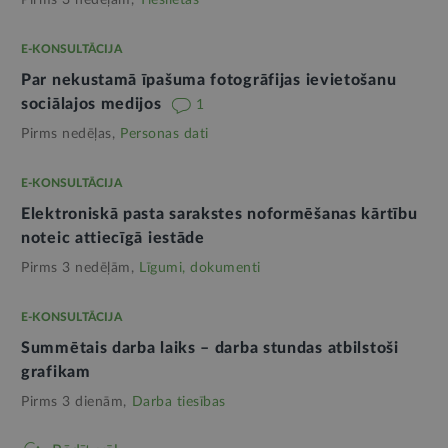
Pirms 3 nedēļām,
Tieslietas
E-KONSULTĀCIJA
Par nekustamā īpašuma fotogrāfijas ievietošanu
sociālajos medijos
1
Pirms nedēļas,
Personas dati
E-KONSULTĀCIJA
Elektroniskā pasta sarakstes noformēšanas kārtību
noteic attiecīgā iestāde
Pirms 3 nedēļām,
Līgumi, dokumenti
E-KONSULTĀCIJA
Summētais darba laiks – darba stundas atbilstoši
grafikam
Pirms 3 dienām,
Darba tiesības