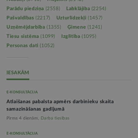
Parādu piedziņa
(2558)
Labklājība
(2254)
Pašvaldības
(2217)
Uzturlīdzekļi
(1457)
Uzņēmējdarbība
(1355)
Ģimene
(1241)
Tiesu sistēma
(1099)
Izglītība
(1095)
Personas dati
(1052)
IESAKĀM
E-KONSULTĀCIJA
Atlaišanas pabalsta apmērs darbinieku skaita
samazināšanas gadījumā
Pirms 4 dienām,
Darba tiesības
E-KONSULTĀCIJA