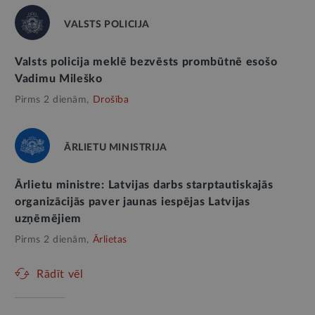
VALSTS POLICIJA
Valsts policija meklē bezvēsts prombūtnē esošo
Vadimu Mileško
Pirms 2 dienām,
Drošība
ĀRLIETU MINISTRIJA
Ārlietu ministre: Latvijas darbs starptautiskajās
organizācijās paver jaunas iespējas Latvijas
uzņēmējiem
Pirms 2 dienām,
Ārlietas
Rādīt vēl