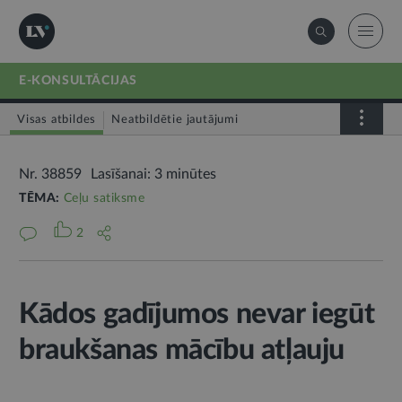
E-KONSULTĀCIJAS
Visas atbildes
Neatbildētie jautājumi
Nr. 38859
Lasīšanai: 3 minūtes
TĒMA:
Ceļu satiksme
2
Kādos gadījumos nevar iegūt
braukšanas mācību atļauju