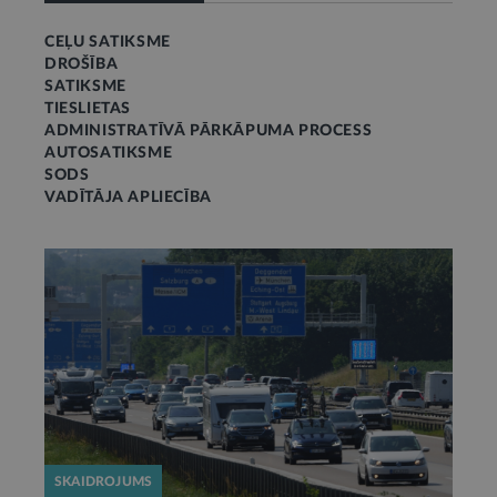
CEĻU SATIKSME
DROŠĪBA
SATIKSME
TIESLIETAS
ADMINISTRATĪVĀ PĀRKĀPUMA PROCESS
AUTOSATIKSME
SODS
VADĪTĀJA APLIECĪBA
SKAIDROJUMS