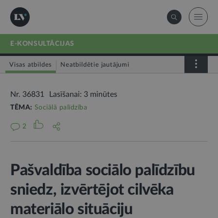
E-KONSULTĀCIJAS
Visas atbildes
Neatbildētie jautājumi
Nr. 36831
Lasīšanai: 3 minūtes
TĒMA:
Sociālā palīdzība
2
Pašvaldība sociālo palīdzību
sniedz, izvērtējot cilvēka
materiālo situāciju