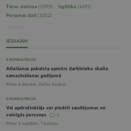
Tiesu sistēma
(1099)
Izglītība
(1095)
Personas dati
(1052)
IESAKĀM
E-KONSULTĀCIJA
Atlaišanas pabalsta apmērs darbinieku skaita
samazināšanas gadījumā
Pirms 4 dienām,
Darba tiesības
E-KONSULTĀCIJA
Vai apdrošinātājs var piedzīt zaudējumus no
vainīgās personas
2
Pirms 3 nedēļām,
Tieslietas