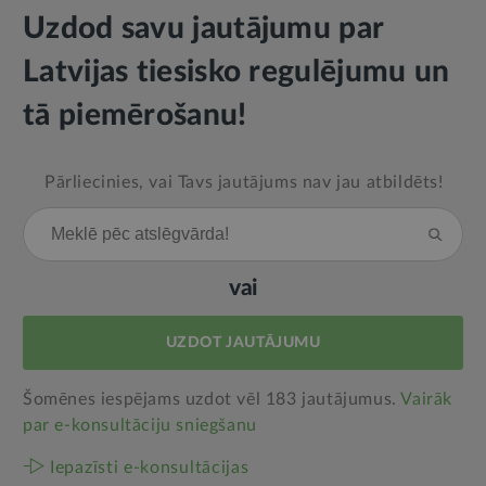
Uzdod savu jautājumu par
Latvijas tiesisko regulējumu un
tā piemērošanu!
Pārliecinies, vai Tavs jautājums nav jau atbildēts!
vai
UZDOT JAUTĀJUMU
Šomēnes iespējams uzdot vēl 183 jautājumus.
Vairāk
par e‑konsultāciju sniegšanu
Iepazīsti e-konsultācijas