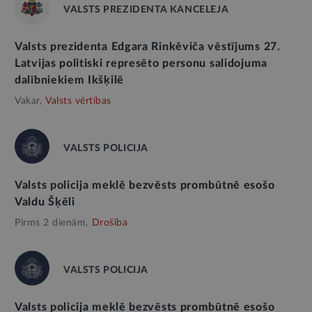
VALSTS PREZIDENTA KANCELEJA
Valsts prezidenta Edgara Rinkēviča vēstījums 27.
Latvijas politiski represēto personu salidojuma
dalībniekiem Ikšķilē
Vakar,
Valsts vērtības
VALSTS POLICIJA
Valsts policija meklē bezvēsts prombūtnē esošo
Valdu Šķēli
Pirms 2 dienām,
Drošība
VALSTS POLICIJA
Valsts policija meklē bezvēsts prombūtnē esošo