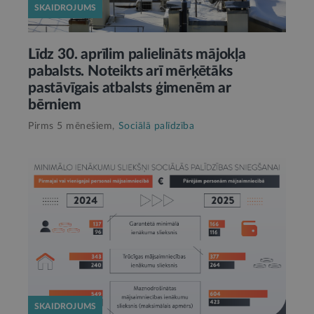
SKAIDROJUMS
Līdz 30. aprīlim palielināts mājokļa
pabalsts. Noteikts arī mērķētāks
pastāvīgais atbalsts ģimenēm ar
bērniem
Pirms 5 mēnešiem,
Sociālā palīdzība
SKAIDROJUMS