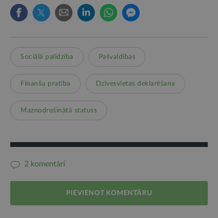
Sociālā palīdzība
Pašvaldības
Finanšu pratība
Dzīvesvietas deklarēšana
Maznodrošinātā statuss
2 komentāri
PIEVIENOT KOMENTĀRU