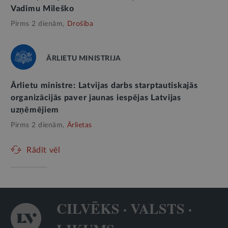
Vadimu Mileško
Pirms 2 dienām,
Drošība
ĀRLIETU MINISTRIJA
Ārlietu ministre: Latvijas darbs starptautiskajās
organizācijās paver jaunas iespējas Latvijas
uzņēmējiem
Pirms 2 dienām,
Ārlietas
Rādīt vēl
CILVĒKS · VALSTS ·