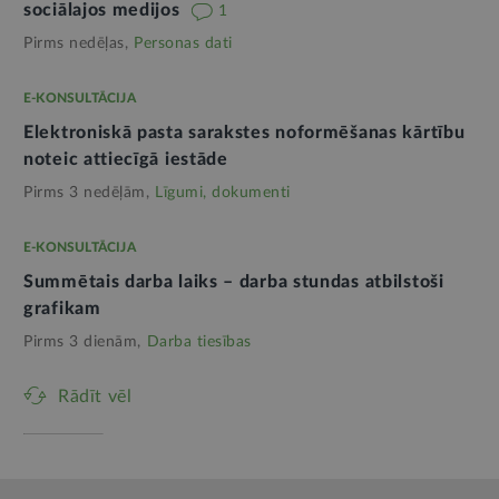
sociālajos medijos
1
Pirms nedēļas,
Personas dati
E-KONSULTĀCIJA
Elektroniskā pasta sarakstes noformēšanas kārtību
noteic attiecīgā iestāde
Pirms 3 nedēļām,
Līgumi, dokumenti
E-KONSULTĀCIJA
Summētais darba laiks – darba stundas atbilstoši
grafikam
Pirms 3 dienām,
Darba tiesības
Rādīt vēl