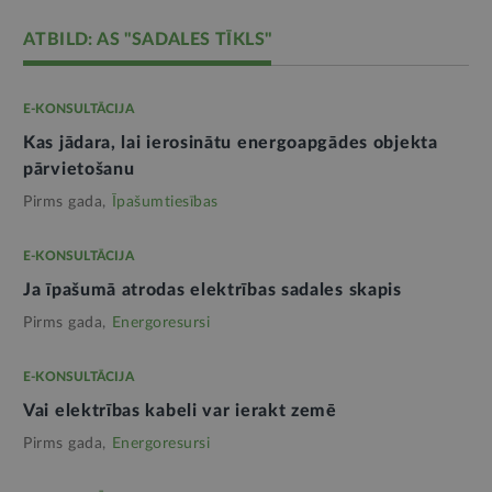
ATBILD: AS "SADALES TĪKLS"
E-KONSULTĀCIJA
Kas jādara, lai ierosinātu energoapgādes objekta
pārvietošanu
Pirms gada,
Īpašumtiesības
E-KONSULTĀCIJA
Ja īpašumā atrodas elektrības sadales skapis
Pirms gada,
Energoresursi
E-KONSULTĀCIJA
Vai elektrības kabeli var ierakt zemē
Pirms gada,
Energoresursi