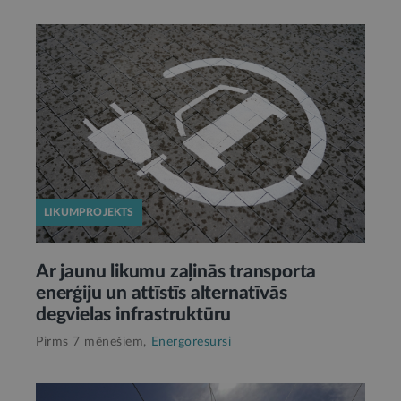
LIKUMPROJEKTS
Ar jaunu likumu zaļinās transporta
enerģiju un attīstīs alternatīvās
degvielas infrastruktūru
Pirms 7 mēnešiem,
Energoresursi