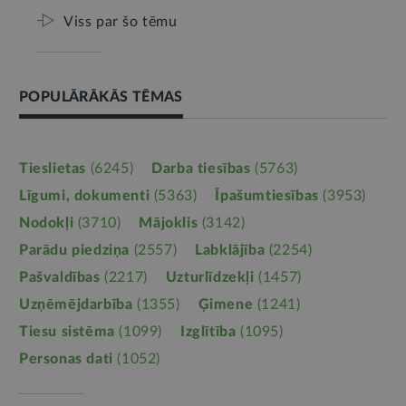
Viss par šo tēmu
POPULĀRĀKĀS TĒMAS
Tieslietas
(6245)
Darba tiesības
(5763)
Līgumi, dokumenti
(5363)
Īpašumtiesības
(3953)
Nodokļi
(3710)
Mājoklis
(3142)
Parādu piedziņa
(2557)
Labklājība
(2254)
Pašvaldības
(2217)
Uzturlīdzekļi
(1457)
Uzņēmējdarbība
(1355)
Ģimene
(1241)
Tiesu sistēma
(1099)
Izglītība
(1095)
Personas dati
(1052)