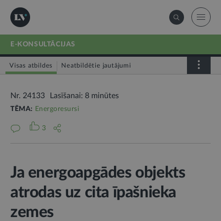
E-KONSULTĀCIJAS
Visas atbildes
Neatbildētie jautājumi
Nr. 24133
Lasīšanai: 8 minūtes
TĒMA:
Energoresursi
3
Ja energoapgādes objekts
atrodas uz cita īpašnieka
zemes