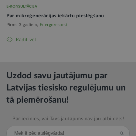
E-KONSULTĀCIJA
Par mikroģenerācijas iekārtu pieslēgšanu
Pirms 3 gadiem,
Energoresursi
Rādīt vēl
Uzdod savu jautājumu par
Latvijas tiesisko regulējumu un
tā piemērošanu!
Pārliecinies, vai Tavs jautājums nav jau atbildēts!