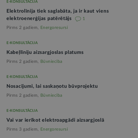
E-KONSULTĀCIJA
Elektrolīnija tiek saglabāta, ja ir kaut viens
elektroenerģijas patērētājs
1
Pirms 2 gadiem,
Energoresursi
E-KONSULTĀCIJA
Kabeļlīniju aizsargjoslas platums
Pirms 2 gadiem,
Būvniecība
E-KONSULTĀCIJA
Nosacījumi, lai saskaņotu būvprojektu
Pirms 2 gadiem,
Būvniecība
E-KONSULTĀCIJA
Vai var ierīkot elektroapgādi aizsargjoslā
Pirms 3 gadiem,
Energoresursi