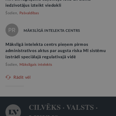
iedzīvotājus izteikt viedokli
Šodien,
Pašvaldības
MĀKSLĪGĀ INTELEKTA CENTRS
Mākslīgā intelekta centrs pieņem pirmos
administratīvos aktus par augsta riska MI sistēmu
izstrādi speciālajā regulatīvajā vidē
Šodien,
Mākslīgais intelekts
Rādīt vēl
CILVĒKS · VALSTS ·