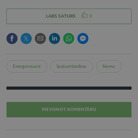
LABS SATURS
3
Energoresursi
Īpašumtiesības
Noma
PIEVIENOT KOMENTĀRU