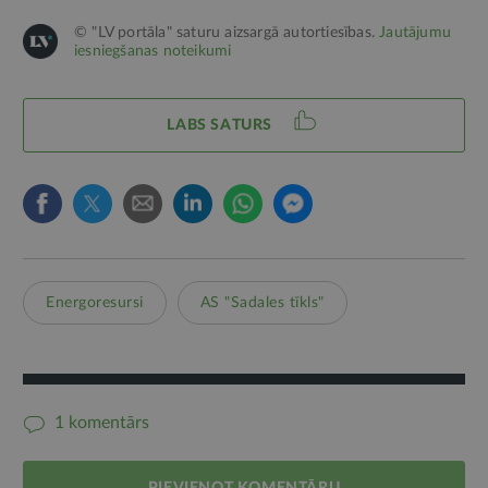
© "LV portāla" saturu aizsargā autortiesības.
Jautājumu
iesniegšanas noteikumi
LABS SATURS
Energoresursi
AS "Sadales tīkls"
1 komentārs