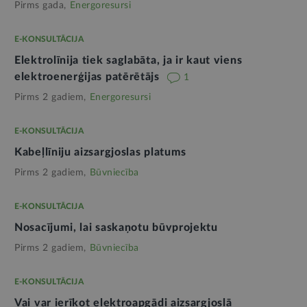
Pirms gada,
Energoresursi
E-KONSULTĀCIJA
Elektrolīnija tiek saglabāta, ja ir kaut viens
elektroenerģijas patērētājs
1
Pirms 2 gadiem,
Energoresursi
E-KONSULTĀCIJA
Kabeļlīniju aizsargjoslas platums
Pirms 2 gadiem,
Būvniecība
E-KONSULTĀCIJA
Nosacījumi, lai saskaņotu būvprojektu
Pirms 2 gadiem,
Būvniecība
E-KONSULTĀCIJA
Vai var ierīkot elektroapgādi aizsargjoslā