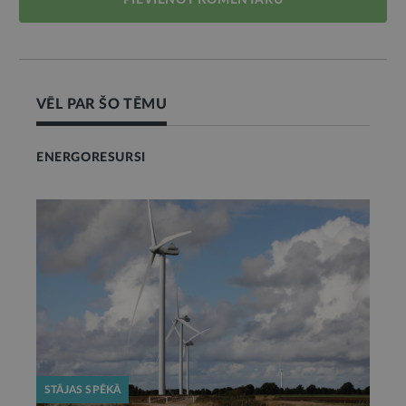
PIEVIENOT KOMENTĀRU
VĒL PAR ŠO TĒMU
ENERGORESURSI
STĀJAS SPĒKĀ