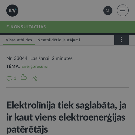
E-KONSULTĀCIJAS
Visas atbildes
Neatbildētie jautājumi
Nr. 33044
Lasīšanai: 2 minūtes
TĒMA:
Energoresursi
1
Elektrolīnija tiek saglabāta, ja
ir kaut viens elektroenerģijas
patērētājs