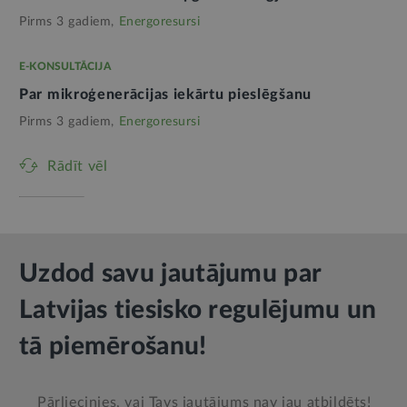
Pirms 3 gadiem,
Energoresursi
E-KONSULTĀCIJA
Par mikroģenerācijas iekārtu pieslēgšanu
Pirms 3 gadiem,
Energoresursi
Rādīt vēl
Uzdod savu jautājumu par
Latvijas tiesisko regulējumu un
tā piemērošanu!
Pārliecinies, vai Tavs jautājums nav jau atbildēts!