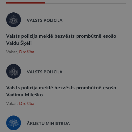
VALSTS POLICIJA
Valsts policija meklē bezvēsts prombūtnē esošo
Valdu Šķēli
Vakar,
Drošība
VALSTS POLICIJA
Valsts policija meklē bezvēsts prombūtnē esošo
Vadimu Mileško
Vakar,
Drošība
ĀRLIETU MINISTRIJA