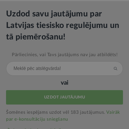
Uzdod savu jautājumu par
Latvijas tiesisko regulējumu un
tā piemērošanu!
Pārliecinies, vai Tavs jautājums nav jau atbildēts!
vai
UZDOT JAUTĀJUMU
Šomēnes iespējams uzdot vēl 183 jautājumus.
Vairāk
par e‑konsultāciju sniegšanu