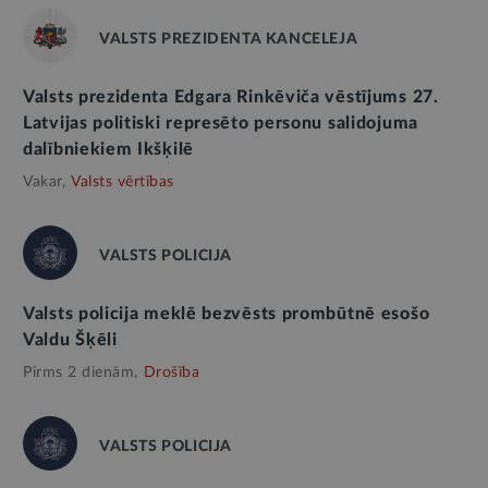
VALSTS PREZIDENTA KANCELEJA
Valsts prezidenta Edgara Rinkēviča vēstījums 27.
Latvijas politiski represēto personu salidojuma
dalībniekiem Ikšķilē
Vakar,
Valsts vērtības
VALSTS POLICIJA
Valsts policija meklē bezvēsts prombūtnē esošo
Valdu Šķēli
Pirms 2 dienām,
Drošība
VALSTS POLICIJA