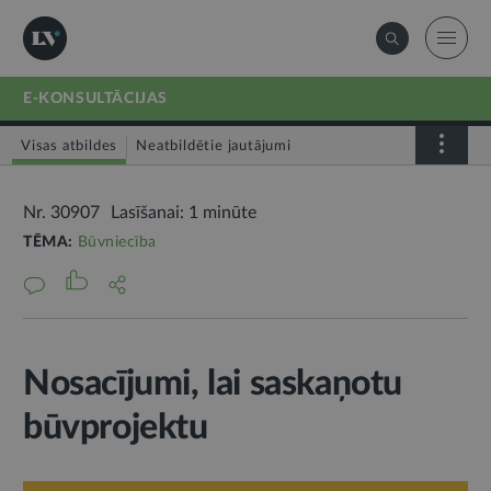
E-KONSULTĀCIJAS
Visas atbildes
Neatbildētie jautājumi
Nr. 30907
Lasīšanai: 1 minūte
TĒMA:
Būvniecība
Nosacījumi, lai saskaņotu
būvprojektu