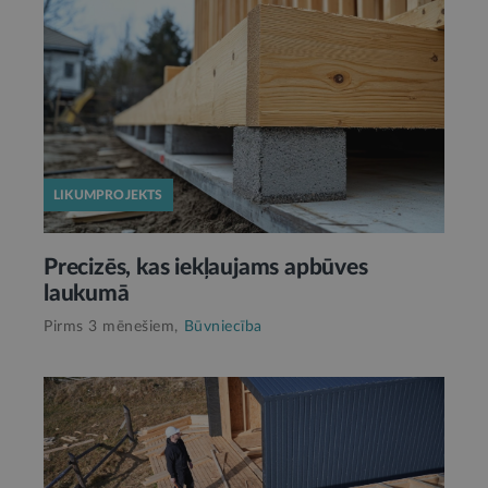
LIKUMPROJEKTS
Precizēs, kas iekļaujams apbūves
laukumā
Pirms 3 mēnešiem,
Būvniecība