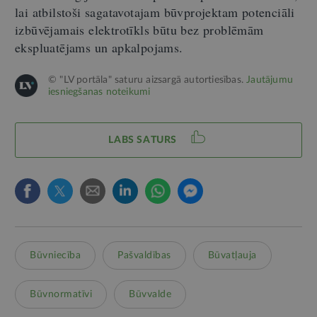
lai atbilstoši sagatavotajam būvprojektam potenciāli
izbūvējamais elektrotīkls būtu bez problēmām
ekspluatējams un apkalpojams.
© "LV portāla" saturu aizsargā autortiesības.
Jautājumu
iesniegšanas noteikumi
LABS SATURS
Būvniecība
Pašvaldības
Būvatļauja
Būvnormatīvi
Būvvalde