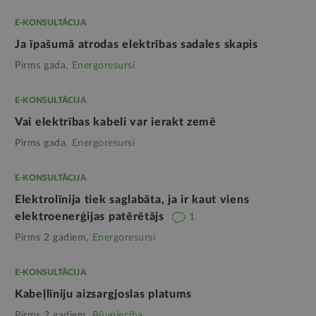
E-KONSULTĀCIJA
Ja īpašumā atrodas elektrības sadales skapis
Pirms gada,
Energoresursi
E-KONSULTĀCIJA
Vai elektrības kabeli var ierakt zemē
Pirms gada,
Energoresursi
E-KONSULTĀCIJA
Elektrolīnija tiek saglabāta, ja ir kaut viens
elektroenerģijas patērētājs
1
Pirms 2 gadiem,
Energoresursi
E-KONSULTĀCIJA
Kabeļlīniju aizsargjoslas platums
Pirms 2 gadiem,
Būvniecība