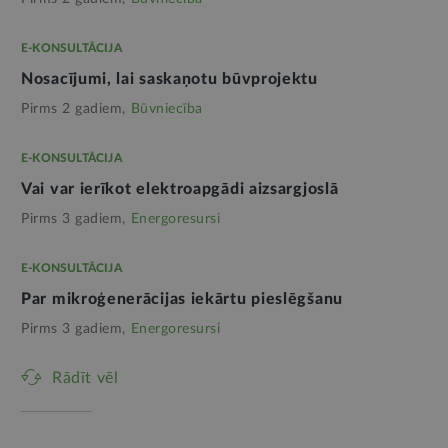
E-KONSULTĀCIJA
Nosacījumi, lai saskaņotu būvprojektu
Pirms 2 gadiem,
Būvniecība
E-KONSULTĀCIJA
Vai var ierīkot elektroapgādi aizsargjoslā
Pirms 3 gadiem,
Energoresursi
E-KONSULTĀCIJA
Par mikroģenerācijas iekārtu pieslēgšanu
Pirms 3 gadiem,
Energoresursi
Rādīt vēl