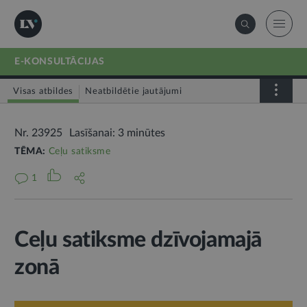
E-KONSULTĀCIJAS
Visas atbildes
Neatbildētie jautājumi
Nr. 23925
Lasīšanai: 3 minūtes
TĒMA:
Ceļu satiksme
1
Ceļu satiksme dzīvojamajā
zonā