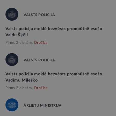
VALSTS POLICIJA
Valsts policija meklē bezvēsts prombūtnē esošo
Valdu Šķēli
Pirms 2 dienām,
Drošība
VALSTS POLICIJA
Valsts policija meklē bezvēsts prombūtnē esošo
Vadimu Mileško
Pirms 2 dienām,
Drošība
ĀRLIETU MINISTRIJA