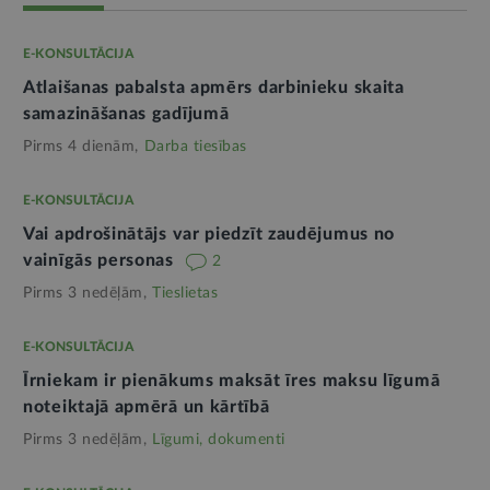
E-KONSULTĀCIJA
Atlaišanas pabalsta apmērs darbinieku skaita
samazināšanas gadījumā
Pirms 4 dienām,
Darba tiesības
E-KONSULTĀCIJA
Vai apdrošinātājs var piedzīt zaudējumus no
vainīgās personas
2
Pirms 3 nedēļām,
Tieslietas
E-KONSULTĀCIJA
Īrniekam ir pienākums maksāt īres maksu līgumā
noteiktajā apmērā un kārtībā
Pirms 3 nedēļām,
Līgumi, dokumenti