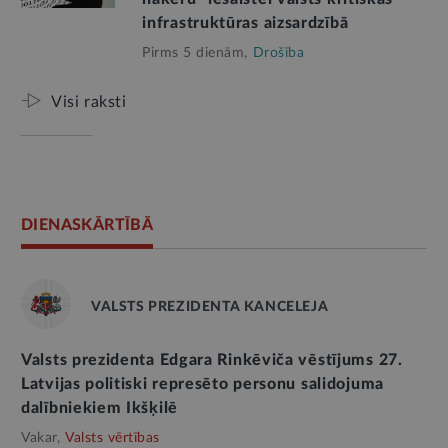
infrastruktūras aizsardzībā
Pirms 5 dienām,
Drošība
Visi raksti
DIENASKĀRTĪBĀ
VALSTS PREZIDENTA KANCELEJA
Valsts prezidenta Edgara Rinkēviča vēstījums 27.
Latvijas politiski represēto personu salidojuma
dalībniekiem Ikšķilē
Vakar,
Valsts vērtības