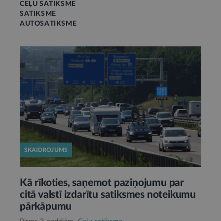
CEĻU SATIKSME
SATIKSME
AUTOSATIKSME
SKAIDROJUMS
Kā rīkoties, saņemot paziņojumu par
citā valstī izdarītu satiksmes noteikumu
pārkāpumu