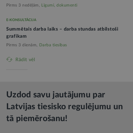
Pirms 3 nedēļām,
Līgumi, dokumenti
E-KONSULTĀCIJA
Summētais darba laiks – darba stundas atbilstoši
grafikam
Pirms 3 dienām,
Darba tiesības
Rādīt vēl
Uzdod savu jautājumu par
Latvijas tiesisko regulējumu un
tā piemērošanu!