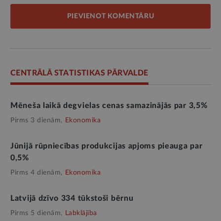
PIEVIENOT KOMENTĀRU
CENTRĀLĀ STATISTIKAS PĀRVALDE
Mēneša laikā degvielas cenas samazinājās par 3,5%
Pirms 3 dienām,
Ekonomika
Jūnijā rūpniecības produkcijas apjoms pieauga par
0,5%
Pirms 4 dienām,
Ekonomika
Latvijā dzīvo 334 tūkstoši bērnu
Pirms 5 dienām,
Labklājība