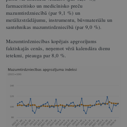
farmaceitisko un medicīnisko preču
mazumtirdzniecībā (par 9,1 %) un
metālizstrādājumu, instrumentu, būvmateriālu un
santehnikas mazumtirdzniecībā (par 9,0 %).
Mazumtirdzniecības kopējais apgrozījums
faktiskajās cenās, neņemot vērā kalendāra dienu
ietekmi, pieauga par 8,0 %.