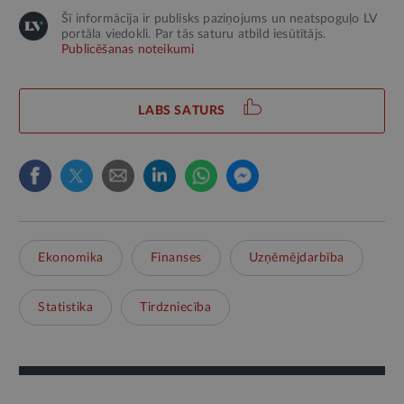
Šī informācija ir publisks paziņojums un neatspoguļo LV
portāla viedokli. Par tās saturu atbild iesūtītājs.
Publicēšanas noteikumi
LABS SATURS
Ekonomika
Finanses
Uzņēmējdarbība
Statistika
Tirdzniecība