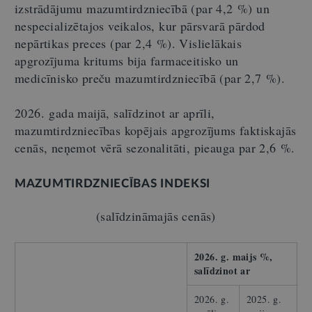
izstrādājumu mazumtirdzniecībā (par 4,2 %) un
nespecializētajos veikalos, kur pārsvarā pārdod
nepārtikas preces (par 2,4 %). Vislielākais
apgrozījuma kritums bija farmaceitisko un
medicīnisko preču mazumtirdzniecībā (par 2,7 %).
2026. gada maijā, salīdzinot ar aprīli,
mazumtirdzniecības kopējais apgrozījums faktiskajās
cenās, neņemot vērā sezonalitāti, pieauga par 2,6 %.
MAZUMTIRDZNIECĪBAS INDEKSI
(salīdzināmajās cenās)
2026. g. maijs %,
salīdzinot ar
2026. g.
2025. g.