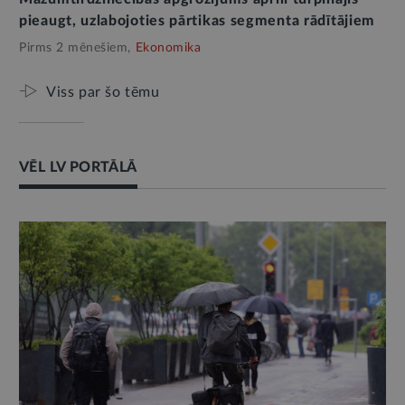
pieaugt, uzlabojoties pārtikas segmenta rādītājiem
Pirms 2 mēnešiem,
Ekonomika
Viss par šo tēmu
VĒL LV PORTĀLĀ