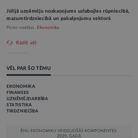
Jūlijā uzņēmēju noskaņojums uzlabojies rūpniecībā,
mazumtirdzniecībā un pakalpojumu sektorā
Pirms nedēļas,
Ekonomika
Rādīt vēl
VĒL PAR ŠO TĒMU
EKONOMIKA
FINANSES
UZŅĒMĒJDARBĪBA
STATISTIKA
TIRDZNIECĪBA