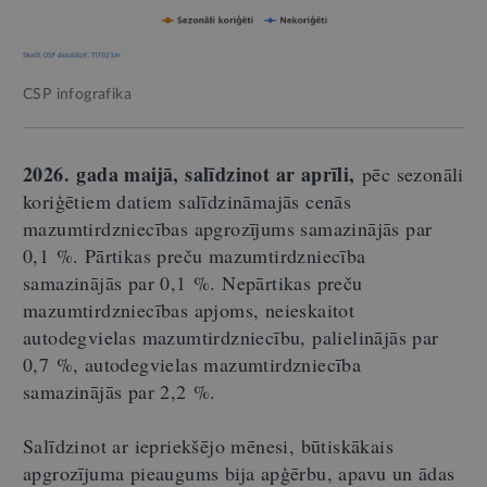
CSP infografika
2026. gada maijā, salīdzinot ar aprīli,
pēc sezonāli
koriģētiem datiem salīdzināmajās cenās
mazumtirdzniecības apgrozījums samazinājās par
0,1 %. Pārtikas preču mazumtirdzniecība
samazinājās par 0,1 %. Nepārtikas preču
mazumtirdzniecības apjoms, neieskaitot
autodegvielas mazumtirdzniecību, palielinājās par
0,7 %, autodegvielas mazumtirdzniecība
samazinājās par 2,2 %.
Salīdzinot ar iepriekšējo mēnesi, būtiskākais
apgrozījuma pieaugums bija apģērbu, apavu un ādas