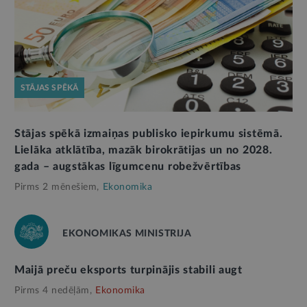
STĀJAS SPĒKĀ
Stājas spēkā izmaiņas publisko iepirkumu sistēmā.
Lielāka atklātība, mazāk birokrātijas un no 2028.
gada – augstākas līgumcenu robežvērtības
Pirms 2 mēnešiem,
Ekonomika
EKONOMIKAS MINISTRIJA
Maijā preču eksports turpinājis stabili augt
Pirms 4 nedēļām,
Ekonomika