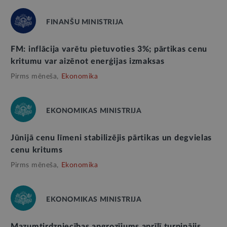
FINANŠU MINISTRIJA
FM: inflācija varētu pietuvoties 3%; pārtikas cenu
kritumu var aizēnot enerģijas izmaksas
Pirms mēneša,
Ekonomika
EKONOMIKAS MINISTRIJA
Jūnijā cenu līmeni stabilizējis pārtikas un degvielas
cenu kritums
Pirms mēneša,
Ekonomika
EKONOMIKAS MINISTRIJA
Mazumtirdzniecības apgrozījums aprīlī turpinājis