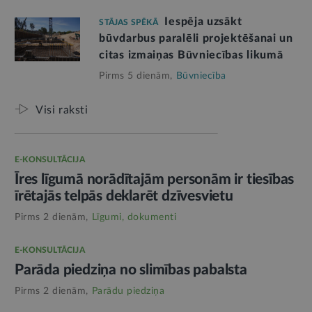
Iespēja uzsākt
STĀJAS SPĒKĀ
būvdarbus paralēli projektēšanai un
citas izmaiņas Būvniecības likumā
Pirms 5 dienām,
Būvniecība
Visi raksti
E-KONSULTĀCIJA
Īres līgumā norādītajām personām ir tiesības
īrētajās telpās deklarēt dzīvesvietu
Pirms 2 dienām,
Līgumi, dokumenti
E-KONSULTĀCIJA
Parāda piedziņa no slimības pabalsta
Pirms 2 dienām,
Parādu piedziņa