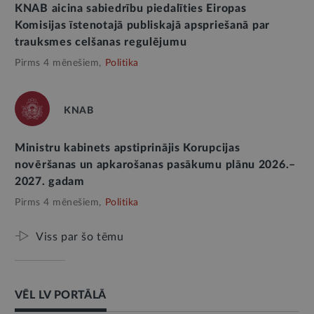
KNAB aicina sabiedrību piedalīties Eiropas
Komisijas īstenotajā publiskajā apspriešanā par
trauksmes celšanas regulējumu
Pirms 4 mēnešiem,
Politika
KNAB
Ministru kabinets apstiprinājis Korupcijas
novēršanas un apkarošanas pasākumu plānu 2026.–
2027. gadam
Pirms 4 mēnešiem,
Politika
Viss par šo tēmu
VĒL LV PORTĀLĀ
AMATPERSONAS RUNA