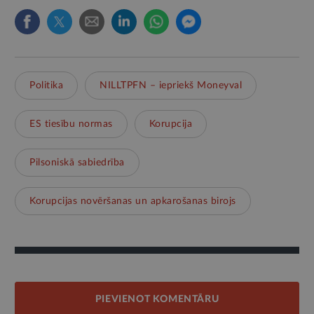
Politika
NILLTPFN – iepriekš Moneyval
ES tiesību normas
Korupcija
Pilsoniskā sabiedrība
Korupcijas novēršanas un apkarošanas birojs
PIEVIENOT KOMENTĀRU