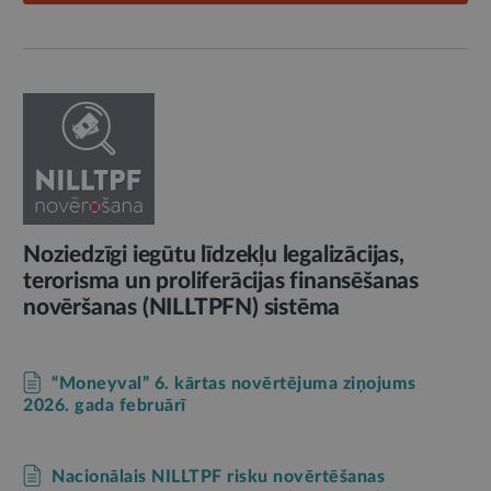
Noziedzīgi iegūtu līdzekļu legalizācijas,
terorisma un proliferācijas finansēšanas
novēršanas (NILLTPFN) sistēma
“Moneyval” 6. kārtas novērtējuma ziņojums
2026. gada februārī
Nacionālais NILLTPF risku novērtēšanas