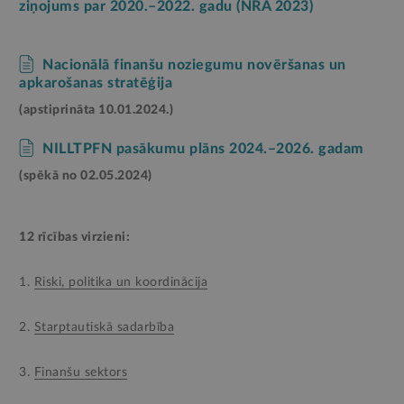
ziņojums par 2020.–2022. gadu (NRA 2023)
Nacionālā finanšu noziegumu novēršanas un
apkarošanas stratēģija
(apstiprināta 10.01.2024.)
NILLTPFN pasākumu plāns 2024.–2026. gadam
(spēkā no 02.05.2024)
12 rīcības virzieni:
1.
Riski, politika un koordinācija
2.
Starptautiskā sadarbība
3.
Finanšu sektors