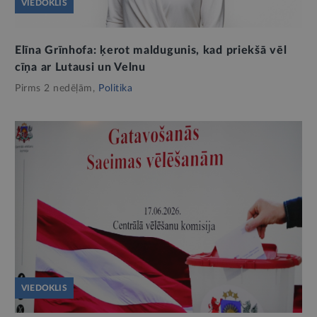
VIEDOKLIS
Elīna Grīnhofa: ķerot maldugunis, kad priekšā vēl
cīņa ar Lutausi un Velnu
Pirms 2 nedēļām,
Politika
VIEDOKLIS