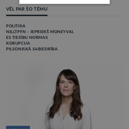
VĒL PAR ŠO TĒMU
POLITIKA
NILLTPFN – IEPRIEKŠ MONEYVAL
ES TIESĪBU NORMAS
KORUPCIJA
PILSONISKĀ SABIEDRĪBA