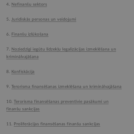
4.
Nefinanšu sektors
5.
Juridiskās personas un veidojumi
6.
Finanšu izlūkošana
7.
Noziedzīgi iegūtu līdzekļu legalizācijas izmeklēšana un
kriminālvajāšana
8.
Konfiskācija
9.
Terorisma finansēšanas izmeklēšana un kriminālvajāšana
10.
Terorisma finansēšanas preventīvie pasākumi un
finanšu sankcijas
11.
Proliferācijas finansēšanas finanšu sankcijas