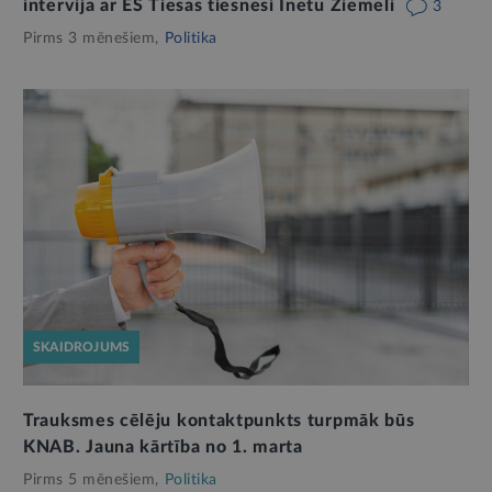
intervija ar ES Tiesas tiesnesi Inetu Ziemeli
3
Pirms 3 mēnešiem,
Politika
SKAIDROJUMS
Trauksmes cēlēju kontaktpunkts turpmāk būs
KNAB. Jauna kārtība no 1. marta
Pirms 5 mēnešiem,
Politika