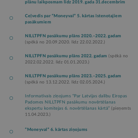
plānu laikposmam līdz 2019. gada 31.decembrim
Ceļvedis par “Moneyval” 5. kārtas īstenotajiem
pasākumiem
NILLTPFN pasākumu plāns 2020.–2022. gadam
(spēkā no 20.09.2020. līdz 22.02.2022.)
NILLTPFN pasākumu plāns 2022. gadam
(spēkā no
2022.02.2022. līdz 01.01.2023.)
NILLTPFN pasākumu plāns 2023.–2025. gadam
(spēkā no 13.12.2022. līdz 02.05.2024.)
Informatīvais ziņojums “Par Latvijas dalību Eiropas
Padomes NILLTPFN pasākumu novērtēšanas
ekspertu komitejas 6. novērtēšanas kārtā”
(pieņemts
11.04.2023.)
“Moneyval” 6. kārtas ziņojums