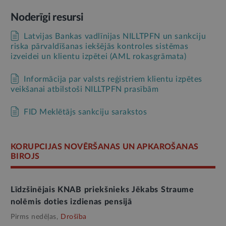
Noderīgi resursi
Latvijas Bankas vadlīnijas NILLTPFN un sankciju
riska pārvaldīšanas iekšējās kontroles sistēmas
izveidei un klientu izpētei (AML rokasgrāmata)
Informācija par valsts reģistriem klientu izpētes
veikšanai atbilstoši NILLTPFN prasībām
FID Meklētājs sankciju sarakstos
KORUPCIJAS NOVĒRŠANAS UN APKAROŠANAS
BIROJS
Līdzšinējais KNAB priekšnieks Jēkabs Straume
nolēmis doties izdienas pensijā
Pirms nedēļas,
Drošība