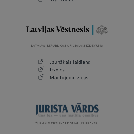
Visi likumi
LATVIJAS REPUBLIKAS OFICIĀLAIS IZDEVUMS
Jaunākais laidiens
Izsoles
Mantojumu ziņas
ŽURNĀLS TIESISKAI DOMAI UN PRAKSEI