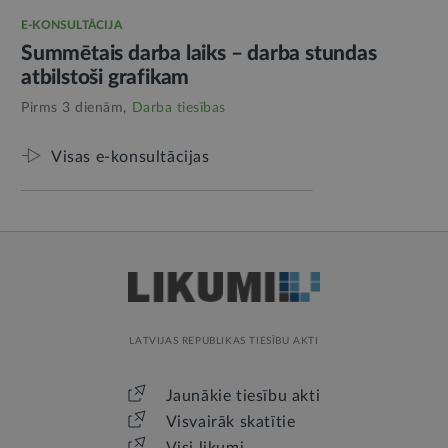
E-KONSULTĀCIJA
Summētais darba laiks – darba stundas
atbilstoši grafikam
Pirms 3 dienām,
Darba tiesības
Visas e-konsultācijas
LATVIJAS REPUBLIKAS TIESĪBU AKTI
Jaunākie tiesību akti
Visvairāk skatītie