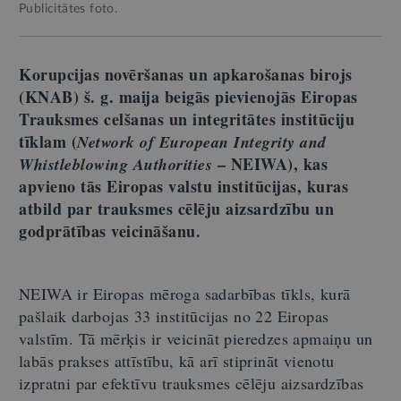
Publicitātes foto.
Korupcijas novēršanas un apkarošanas birojs
(KNAB) š. g. maija beigās pievienojās Eiropas
Trauksmes celšanas un integritātes institūciju
tīklam (
Network of European Integrity and
– NEIWA), kas
Whistleblowing Authorities
apvieno tās Eiropas valstu institūcijas, kuras
atbild par trauksmes cēlēju aizsardzību un
godprātības veicināšanu.
NEIWA ir Eiropas mēroga sadarbības tīkls, kurā
pašlaik darbojas 33 institūcijas no 22 Eiropas
valstīm. Tā mērķis ir veicināt pieredzes apmaiņu un
labās prakses attīstību, kā arī stiprināt vienotu
izpratni par efektīvu trauksmes cēlēju aizsardzības