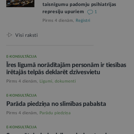
taisnīgumu padomju psihiatrijas
represiju upuriem
1
Pirms 4 dienām,
Reģistri
Visi raksti
E-KONSULTĀCIJA
Īres līgumā norādītajām personām ir tiesības
īrētajās telpās deklarēt dzīvesvietu
Pirms 4 dienām,
Līgumi, dokumenti
E-KONSULTĀCIJA
Parāda piedziņa no slimības pabalsta
Pirms 4 dienām,
Parādu piedziņa
E-KONSULTĀCIJA