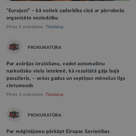
“Eurojust” – kā notiek sadarbība cīņā ar pārrobežu
organizēto noziedzību
Pirms 5 mēnešiem,
Tieslietas
PROKURATŪRA
Par avārijas izraisīšanu, vadot automašīnu
narkotisko vielu ietekmē, kā rezultātā gāja bojā
pasažieris, – sešus gadus un septiņus mēnešus ilgs
cietumsods
Pirms 3 mēnešiem,
Tieslietas
PROKURATŪRA
Par mēģinājumu pārkāpt Eiropas Savienības