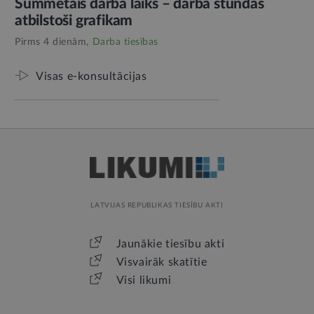
Summētais darba laiks – darba stundas
atbilstoši grafikam
Pirms 4 dienām,
Darba tiesības
Visas e-konsultācijas
LATVIJAS REPUBLIKAS TIESĪBU AKTI
Jaunākie tiesību akti
Visvairāk skatītie
Visi likumi