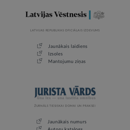
LATVIJAS REPUBLIKAS OFICIĀLAIS IZDEVUMS
Jaunākais laidiens
Izsoles
Mantojumu ziņas
ŽURNĀLS TIESISKAI DOMAI UN PRAKSEI
Jaunākais numurs
Autoru katalogs