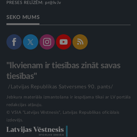
PRESES RELĪZĒM:
pr@lv.lv
SEKO MUMS
"Ikvienam ir tiesības zināt savas
tiesības"
/Latvijas Republikas Satversmes 90. pants/
Jebkura materiāla izmantošana ir iespējama tikai ar LV portāla
redakcijas atļauju.
© VSIA "Latvijas Vēstnesis", Latvijas Republikas oficiālais
izdevējs.