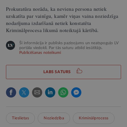
Prokuratūra norāda, ka neviena persona netiek
uzskatīta par vainīgu, kamēr viņas vaina noziedzīga
nodarījuma izdarīšanā netiek konstatēta
Kriminālprocesa likumā noteiktajā kārtībā.
Šī informācija ir publisks paziņojums un neatspoguļo LV
portāla viedokli. Par tās saturu atbild iesūtītājs.
Publicēšanas noteikumi
LABS SATURS
Tieslietas
Noziedzība
Kriminālprocess