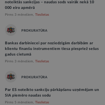
noteiktās sankcijas – naudas sods vairāk nekā 10
000 eiro apmērā
Pirms 3 mēnešiem,
Tieslietas
PROKURATŪRA
Bankas darbiniecei par noziedzīgām darbībām ar
klientu finanšu instrumentiem tiesa piespriež sešus
gadus cietumā
Pirms 3 mēnešiem,
Tieslietas
PROKURATŪRA
Par ES noteikto sankciju pārkāpšanu uzņēmējam un
SIA piemēro naudas sodu
Pirms 5 mēnešiem,
Tieslietas