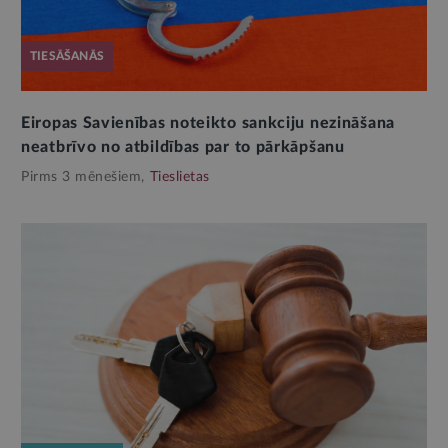
TIESĀŠANĀS
Eiropas Savienības noteikto sankciju nezināšana
neatbrīvo no atbildības par to pārkāpšanu
Pirms 3 mēnešiem,
Tieslietas