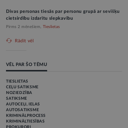
Divas personas tiesās par personu grupā ar sevišķu
cietsirdību izdarītu slepkavību
Pirms 2 mēnešiem,
Tieslietas
Rādīt vēl
VĒL PAR ŠO TĒMU
TIESLIETAS
CEĻU SATIKSME
NOZIEDZĪBA
SATIKSME
AUTOCEĻI, IELAS
AUTOSATIKSME
KRIMINĀLPROCESS
KRIMINĀLTIESĪBAS
PROKURORI