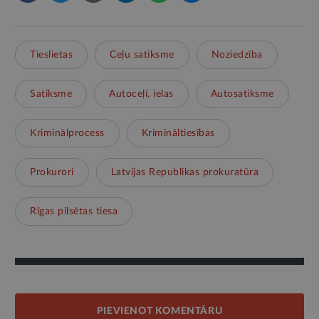
Tieslietas
Ceļu satiksme
Noziedzība
Satiksme
Autoceļi, ielas
Autosatiksme
Kriminālprocess
Krimināltiesības
Prokurori
Latvijas Republikas prokuratūra
Rīgas pilsētas tiesa
PIEVIENOT KOMENTĀRU