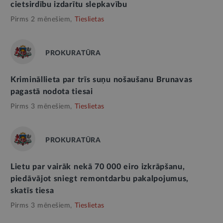
cietsirdību izdarītu slepkavību
Pirms 2 mēnešiem,
Tieslietas
PROKURATŪRA
Krimināllieta par trīs suņu nošaušanu Brunavas
pagastā nodota tiesai
Pirms 3 mēnešiem,
Tieslietas
PROKURATŪRA
Lietu par vairāk nekā 70 000 eiro izkrāpšanu,
piedāvājot sniegt remontdarbu pakalpojumus,
skatīs tiesa
Pirms 3 mēnešiem,
Tieslietas