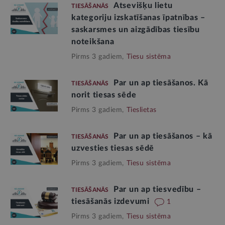
Atsevišķu lietu
TIESĀŠANĀS
kategoriju izskatīšanas īpatnības –
saskarsmes un aizgādības tiesību
noteikšana
Pirms 3 gadiem,
Tiesu sistēma
Par un ap tiesāšanos. Kā
TIESĀŠANĀS
norit tiesas sēde
Pirms 3 gadiem,
Tieslietas
Par un ap tiesāšanos – kā
TIESĀŠANĀS
uzvesties tiesas sēdē
Pirms 3 gadiem,
Tiesu sistēma
Par un ap tiesvedību –
TIESĀŠANĀS
tiesāšanās izdevumi
1
Pirms 3 gadiem,
Tiesu sistēma