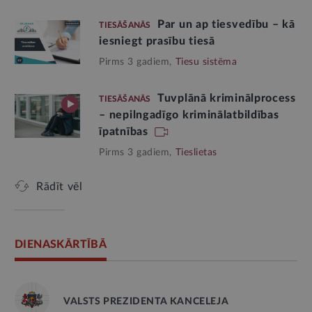
Par un ap tiesvedību – kā
TIESĀŠANĀS
iesniegt prasību tiesā
Pirms 3 gadiem,
Tiesu sistēma
Tuvplānā kriminālprocess
TIESĀŠANĀS
– nepilngadīgo kriminālatbildības
īpatnības
Pirms 3 gadiem,
Tieslietas
Rādīt vēl
DIENASKĀRTĪBĀ
VALSTS PREZIDENTA KANCELEJA