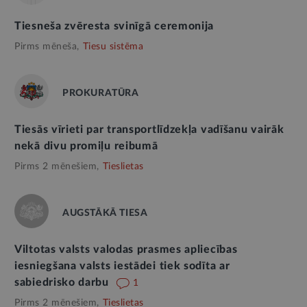
Tiesneša zvēresta svinīgā ceremonija
Pirms mēneša,
Tiesu sistēma
PROKURATŪRA
Tiesās vīrieti par transportlīdzekļa vadīšanu vairāk
nekā divu promiļu reibumā
Pirms 2 mēnešiem,
Tieslietas
AUGSTĀKĀ TIESA
Viltotas valsts valodas prasmes apliecības
iesniegšana valsts iestādei tiek sodīta ar
sabiedrisko darbu
1
Pirms 2 mēnešiem,
Tieslietas