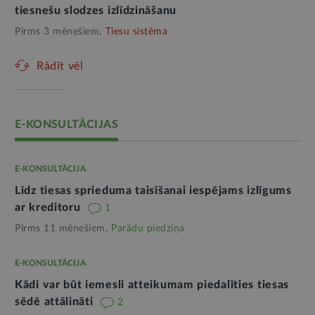
tiesnešu slodzes izlīdzināšanu
Pirms 3 mēnešiem,
Tiesu sistēma
Rādīt vēl
E-KONSULTĀCIJAS
E-KONSULTĀCIJA
Līdz tiesas sprieduma taisīšanai iespējams izlīgums
ar kreditoru
1
Pirms 11 mēnešiem,
Parādu piedziņa
E-KONSULTĀCIJA
Kādi var būt iemesli atteikumam piedalīties tiesas
sēdē attālināti
2