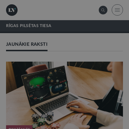
RĪGAS PILSĒTAS TIESA
JAUNĀKIE RAKSTI