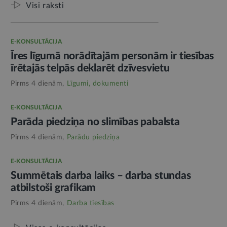
Visi raksti
E-KONSULTĀCIJA
Īres līgumā norādītajām personām ir tiesības
īrētajās telpās deklarēt dzīvesvietu
Pirms 4 dienām,
Līgumi, dokumenti
E-KONSULTĀCIJA
Parāda piedziņa no slimības pabalsta
Pirms 4 dienām,
Parādu piedziņa
E-KONSULTĀCIJA
Summētais darba laiks – darba stundas
atbilstoši grafikam
Pirms 4 dienām,
Darba tiesības