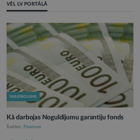
VĒL LV PORTĀLĀ
SKAIDROJUMS
Kā darbojas Noguldījumu garantiju fonds
Šodien,
Finanses