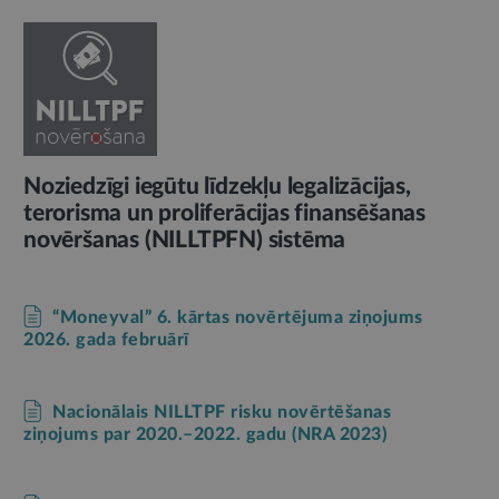
Noziedzīgi iegūtu līdzekļu legalizācijas,
terorisma un proliferācijas finansēšanas
novēršanas (NILLTPFN) sistēma
“Moneyval” 6. kārtas novērtējuma ziņojums
2026. gada februārī
Nacionālais NILLTPF risku novērtēšanas
ziņojums par 2020.–2022. gadu (NRA 2023)