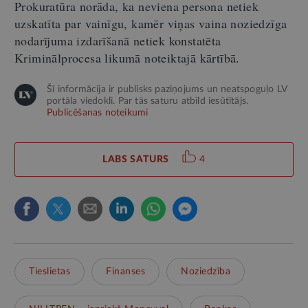
Prokuratūra norāda, ka neviena persona netiek
uzskatīta par vainīgu, kamēr viņas vaina noziedzīga
nodarījuma izdarīšanā netiek konstatēta
Kriminālprocesa likumā noteiktajā kārtībā.
Šī informācija ir publisks paziņojums un neatspoguļo LV
portāla viedokli. Par tās saturu atbild iesūtītājs.
Publicēšanas noteikumi
LABS SATURS
4
Tieslietas
Finanses
Noziedzība