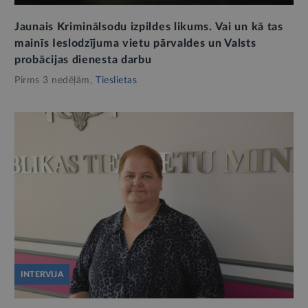
Jaunais Kriminālsodu izpildes likums. Vai un kā tas
mainīs Ieslodzījuma vietu pārvaldes un Valsts
probācijas dienesta darbu
Pirms 3 nedēļām,
Tieslietas
INTERVIJA