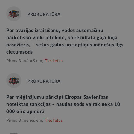
PROKURATŪRA
Par avārijas izraisīšanu, vadot automašīnu
narkotisko vielu ietekmē, kā rezultātā gāja bojā
pasažieris, – sešus gadus un septiņus mēnešus ilgs
cietumsods
Pirms 3 mēnešiem,
Tieslietas
PROKURATŪRA
Par mēģinājumu pārkāpt Eiropas Savienības
noteiktās sankcijas – naudas sods vairāk nekā 10
000 eiro apmērā
Pirms 3 mēnešiem,
Tieslietas