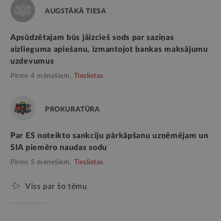
AUGSTĀKĀ TIESA
Apsūdzētajam būs jāizcieš sods par saziņas
aizlieguma apiešanu, izmantojot bankas maksājumu
uzdevumus
Pirms 4 mēnešiem,
Tieslietas
PROKURATŪRA
Par ES noteikto sankciju pārkāpšanu uzņēmējam un
SIA piemēro naudas sodu
Pirms 5 mēnešiem,
Tieslietas
Viss par šo tēmu