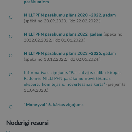
pasākumiem
NILLTPFN pasākumu plāns 2020.–2022. gadam
(spēkā no 20.09.2020. līdz 22.02.2022.)
NILLTPFN pasākumu plāns 2022. gadam
(spēkā no
2022.02.2022. līdz 01.01.2023.)
NILLTPFN pasākumu plāns 2023.–2025. gadam
(spēkā no 13.12.2022. līdz 02.05.2024.)
Informatīvais ziņojums “Par Latvijas dalību Eiropas
Padomes NILLTPFN pasākumu novērtēšanas
ekspertu komitejas 6. novērtēšanas kārtā”
(pieņemts
11.04.2023.)
“Moneyval” 6. kārtas ziņojums
Noderīgi resursi