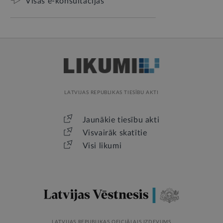
Visas e-konsultācijas
LATVIJAS REPUBLIKAS TIESĪBU AKTI
Jaunākie tiesību akti
Visvairāk skatītie
Visi likumi
LATVIJAS REPUBLIKAS OFICIĀLAIS IZDEVUMS