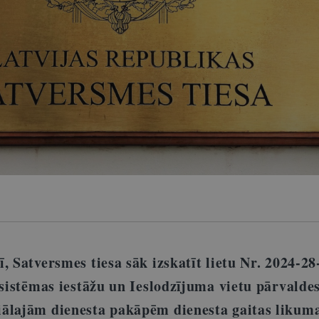
, Satversmes tiesa sāk izskatīt lietu Nr. 2024-2
 sistēmas iestāžu un Ieslodzījuma vietu pārvalde
ālajām dienesta pakāpēm dienesta gaitas likuma