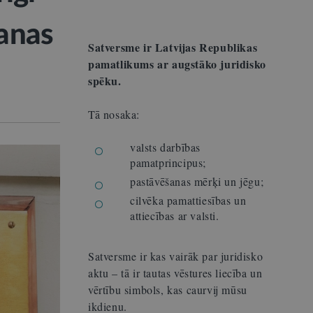
anas
Satversme ir Latvijas Republikas
pamatlikums ar augstāko juridisko
spēku.
Tā nosaka:
valsts darbības
pamatprincipus;
pastāvēšanas mērķi un jēgu;
cilvēka pamattiesības un
attiecības ar valsti.
Satversme ir kas vairāk par juridisko
aktu – tā ir tautas vēstures liecība un
vērtību simbols, kas caurvij mūsu
ikdienu.