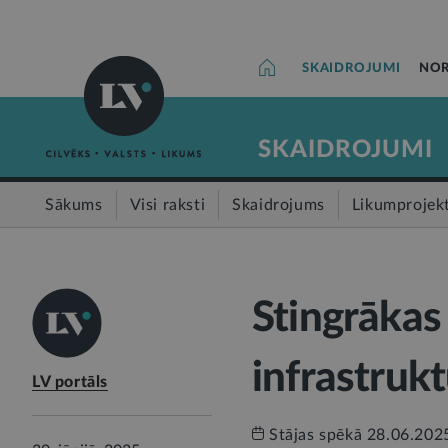
SKAIDROJUMI
NOR
SKAIDROJUMI
Sākums
Visi raksti
Skaidrojums
Likumprojek
Stingrākas 
infrastrukt
LV portāls
Stājas spēkā 28.06.202