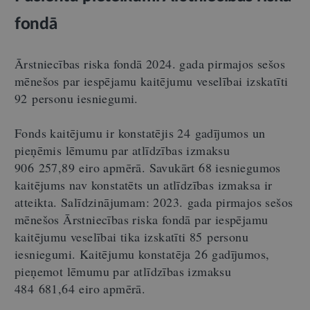
fondā
Ārstniecības riska fondā 2024. gada pirmajos sešos
mēnešos par iespējamu kaitējumu veselībai izskatīti
92 personu iesniegumi.
Fonds kaitējumu ir konstatējis 24 gadījumos un
pieņēmis lēmumu par atlīdzības izmaksu
906 257,89 eiro apmērā. Savukārt 68 iesniegumos
kaitējums nav konstatēts un atlīdzības izmaksa ir
atteikta. Salīdzinājumam: 2023. gada pirmajos sešos
mēnešos Ārstniecības riska fondā par iespējamu
kaitējumu veselībai tika izskatīti 85 personu
iesniegumi. Kaitējumu konstatēja 26 gadījumos,
pieņemot lēmumu par atlīdzības izmaksu
484 681,64 eiro apmērā.