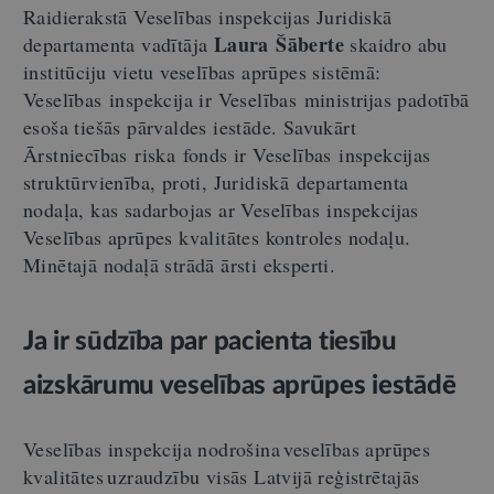
Raidierakstā Veselības inspekcijas Juridiskā
Laura Šāberte
departamenta vadītāja
skaidro abu
institūciju vietu veselības aprūpes sistēmā:
Veselības inspekcija ir Veselības ministrijas padotībā
esoša tiešās pārvaldes iestāde. Savukārt
Ārstniecības riska fonds ir Veselības inspekcijas
struktūrvienība, proti, Juridiskā departamenta
nodaļa, kas sadarbojas ar Veselības inspekcijas
Veselības aprūpes kvalitātes kontroles nodaļu.
Minētajā nodaļā strādā ārsti eksperti.
Ja ir sūdzība par pacienta tiesību
aizskārumu veselības aprūpes iestādē
Veselības inspekcija nodrošina veselības aprūpes
kvalitātes uzraudzību visās Latvijā reģistrētajās