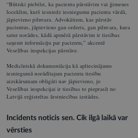
“Būtiski piebilst, ka pacienta pārstāvim vai ģimenes
loceklim, kurš iesniedz iesniegumu pacienta vārdā,
jāpievieno pilnvara. Advokātiem, kas pārstāv
pacientus, jāpievieno gan orderis, gan pilnvara, kura
satur norādes, kādā apmērā pārstāvim ir tiesības
saņemt informāciju par pacientu,” akcentē
Veselības inspekcijas pārstāve.
Medicīniskā dokumentācija kā apliecinājums
iesniegumā norādītajam pacienta tiesību
aizskārumam obligāti nav jāpievieno, jo
Veselības inspekcijai ir tiesības to pieprasīt no
Latvijā reģistrētas ārstniecības iestādes.
Incidents noticis sen. Cik ilgā laikā var
vērsties