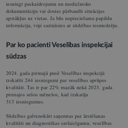
iesniegt paskaidrojumu un medicīnisko
dokumentāciju vai dosies pārbaudīt situācijas
apstākļus uz vietas. Ja būs nepieciešama papildu
informācija, viņi sazināsies ar sūdzības iesniedzēju.
Par ko pacienti Veselības inspekcijai
sūdzas
2024. gada pirmajā pusē Veselības inspekcijā
izskatīti 244 iesniegumi par veselības aprūpes
kvalitāti. Tas ir par 22% mazāk nekā 2023. gada
pirmajos sešos mēnešos, kad izskatīja
313 iesniegumus.
Sūdzības galvenokārt saņemtas par ārstēšanas
kvalitāti un diagnostikas savlaicīgumu, veselības