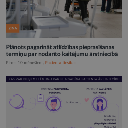
ZIŅA
Plānots pagarināt atlīdzības pieprasīšanas
termiņu par nodarīto kaitējumu ārstniecībā
Pirms 10 mēnešiem,
Pacienta tiesības