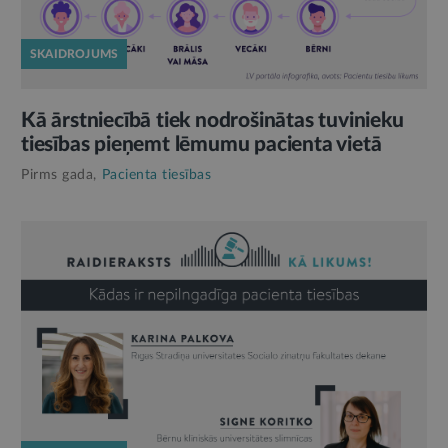
SKAIDROJUMS
Kā ārstniecībā tiek nodrošinātas tuvinieku
tiesības pieņemt lēmumu pacienta vietā
Pirms gada,
Pacienta tiesības