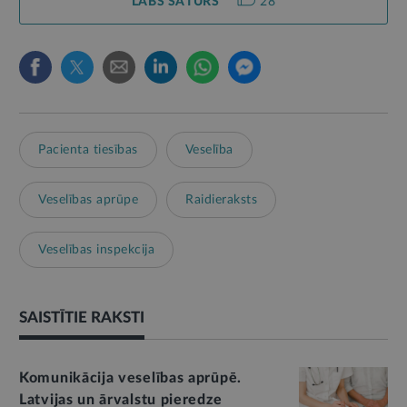
LABS SATURS
28
Pacienta tiesības
Veselība
Veselības aprūpe
Raidieraksts
Veselības inspekcija
SAISTĪTIE RAKSTI
Komunikācija veselības aprūpē.
Latvijas un ārvalstu pieredze