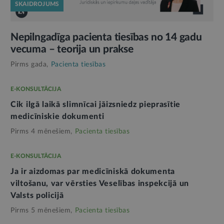
SKAIDROJUMS
Nepilngadīga pacienta tiesības no 14 gadu
vecuma – teorija un prakse
Pirms gada,
Pacienta tiesības
E-KONSULTĀCIJA
Cik ilgā laikā slimnīcai jāizsniedz pieprasītie
medicīniskie dokumenti
Pirms 4 mēnešiem,
Pacienta tiesības
E-KONSULTĀCIJA
Ja ir aizdomas par medicīniskā dokumenta
viltošanu, var vērsties Veselības inspekcijā un
Valsts policijā
Pirms 5 mēnešiem,
Pacienta tiesības