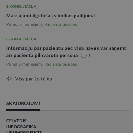
E-KONSULTĀCIJA
Maksājumi ilgstošas slimības gadījumā
Pirms 5 mēnešiem,
Pacienta tiesības
E-KONSULTĀCIJA
Informāciju par pacientu pēc viņa nāves var saņemt
arī pacienta pilnvarotā persona
1
Pirms 5 mēnešiem,
Pacienta tiesības
Viss par šo tēmu
SKAIDROJUMI
CEĻVEDIS
INFOGRAFIKA