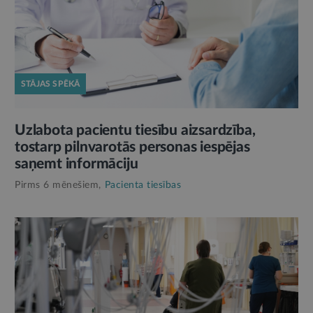
STĀJAS SPĒKĀ
Uzlabota pacientu tiesību aizsardzība,
tostarp pilnvarotās personas iespējas
saņemt informāciju
Pirms 6 mēnešiem,
Pacienta tiesības