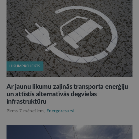
LIKUMPROJEKTS
Ar jaunu likumu zaļinās transporta enerģiju
un attīstīs alternatīvās degvielas
infrastruktūru
Pirms 7 mēnešiem,
Energoresursi