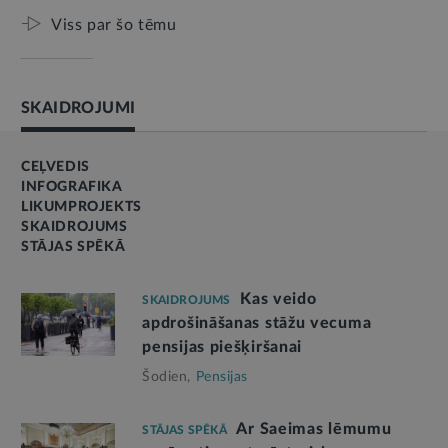
Viss par šo tēmu
SKAIDROJUMI
CEĻVEDIS
INFOGRAFIKA
LIKUMPROJEKTS
SKAIDROJUMS
STĀJAS SPĒKĀ
Kas veido
SKAIDROJUMS
apdrošināšanas stāžu vecuma
pensijas piešķiršanai
Šodien,
Pensijas
Ar Saeimas lēmumu
STĀJAS SPĒKĀ