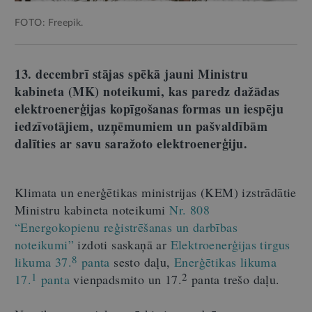
FOTO: Freepik.
13. decembrī stājas spēkā jauni Ministru
kabineta (MK) noteikumi, kas paredz dažādas
elektroenerģijas kopīgošanas formas un iespēju
iedzīvotājiem, uzņēmumiem un pašvaldībām
dalīties ar savu saražoto elektroenerģiju.
Klimata un enerģētikas ministrijas (KEM) izstrādātie
Ministru kabineta noteikumi
Nr. 808
“Energokopienu reģistrēšanas un darbības
noteikumi”
izdoti saskaņā ar
Elektroenerģijas tirgus
8
likuma 37.
panta
sesto daļu,
Enerģētikas likuma
1
2
17.
panta
vienpadsmito un 17.
panta trešo daļu.