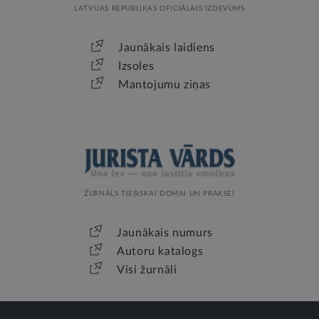
LATVIJAS REPUBLIKAS OFICIĀLAIS IZDEVUMS
Jaunākais laidiens
Izsoles
Mantojumu ziņas
ŽURNĀLS TIESISKAI DOMAI UN PRAKSEI
Jaunākais numurs
Autoru katalogs
Visi žurnāli