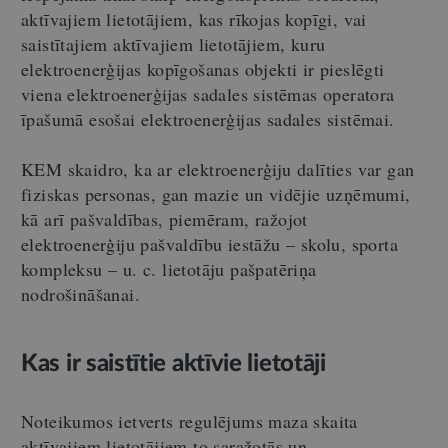
aktīvajiem lietotājiem, kas rīkojas kopīgi, vai
saistītajiem aktīvajiem lietotājiem, kuru
elektroenerģijas kopīgošanas objekti ir pieslēgti
viena elektroenerģijas sadales sistēmas operatora
īpašumā esošai elektroenerģijas sadales sistēmai.
KEM skaidro, ka ar elektroenerģiju dalīties var gan
fiziskas personas, gan mazie un vidējie uzņēmumi,
kā arī pašvaldības, piemēram, ražojot
elektroenerģiju pašvaldību iestāžu – skolu, sporta
kompleksu – u. c. lietotāju pašpatēriņa
nodrošināšanai.
Kas ir saistītie aktīvie lietotāji
Noteikumos ietverts regulējums maza skaita
aktīvajiem lietotājiem to saražotās un