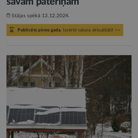
savam patēriņam
Stājas spēkā 13.12.2024.
Publicēts pirms gada.
Izvērtē satura aktualitāti! >>