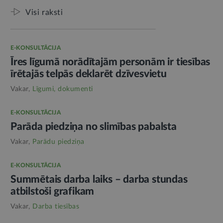
Visi raksti
E-KONSULTĀCIJA
Īres līgumā norādītajām personām ir tiesības
īrētajās telpās deklarēt dzīvesvietu
Vakar,
Līgumi, dokumenti
E-KONSULTĀCIJA
Parāda piedziņa no slimības pabalsta
Vakar,
Parādu piedziņa
E-KONSULTĀCIJA
Summētais darba laiks – darba stundas
atbilstoši grafikam
Vakar,
Darba tiesības