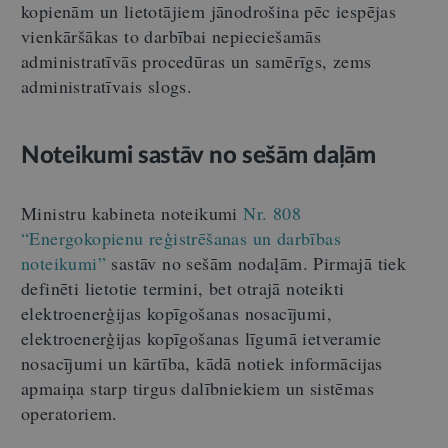
kopienām un lietotājiem jānodrošina pēc iespējas
vienkāršākas to darbībai nepieciešamās
administratīvās procedūras un samērīgs, zems
administratīvais slogs.
Noteikumi sastāv no sešām daļām
Ministru kabineta noteikumi
Nr. 808
“Energokopienu reģistrēšanas un darbības
noteikumi”
sastāv no sešām nodaļām. Pirmajā tiek
definēti lietotie termini, bet otrajā noteikti
elektroenerģijas kopīgošanas nosacījumi,
elektroenerģijas kopīgošanas līgumā ietveramie
nosacījumi un kārtība, kādā notiek informācijas
apmaiņa starp tirgus dalībniekiem un sistēmas
operatoriem.