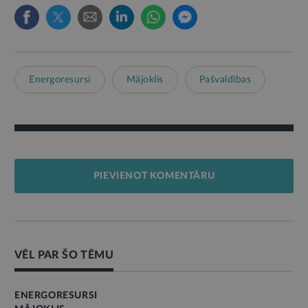
Energoresursi
Mājoklis
Pašvaldības
PIEVIENOT KOMENTĀRU
VĒL PAR ŠO TĒMU
ENERGORESURSI