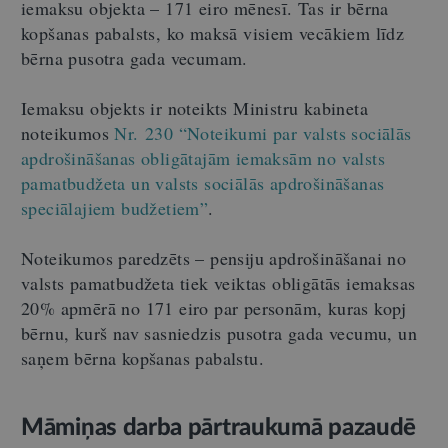
iemaksu objekta – 171 eiro mēnesī. Tas ir bērna
kopšanas pabalsts, ko maksā visiem vecākiem līdz
bērna pusotra gada vecumam.
Iemaksu objekts ir noteikts Ministru kabineta
noteikumos
Nr. 230 “Noteikumi par valsts sociālās
apdrošināšanas obligātajām iemaksām no valsts
pamatbudžeta un valsts sociālās apdrošināšanas
speciālajiem budžetiem”
.
Noteikumos paredzēts – pensiju apdrošināšanai no
valsts pamatbudžeta tiek veiktas obligātās iemaksas
20% apmērā no 171 eiro par personām, kuras kopj
bērnu, kurš nav sasniedzis pusotra gada vecumu, un
saņem bērna kopšanas pabalstu.
Māmiņas darba pārtraukumā pazaudē