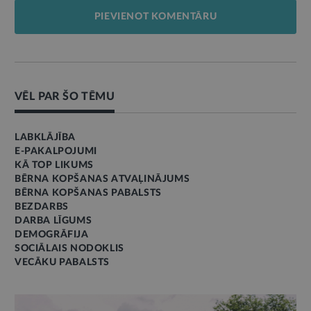
PIEVIENOT KOMENTĀRU
VĒL PAR ŠO TĒMU
LABKLĀJĪBA
E-PAKALPOJUMI
KĀ TOP LIKUMS
BĒRNA KOPŠANAS ATVAĻINĀJUMS
BĒRNA KOPŠANAS PABALSTS
BEZDARBS
DARBA LĪGUMS
DEMOGRĀFIJA
SOCIĀLAIS NODOKLIS
VECĀKU PABALSTS