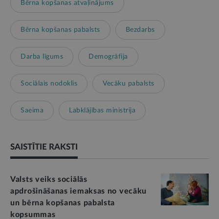
Bērna kopšanas atvaļinājums
Bērna kopšanas pabalsts
Bezdarbs
Darba līgums
Demogrāfija
Sociālais nodoklis
Vecāku pabalsts
Saeima
Labklājības ministrija
SAISTĪTIE RAKSTI
Valsts veiks sociālās
apdrošināšanas iemaksas no vecāku
un bērna kopšanas pabalsta
kopsummas