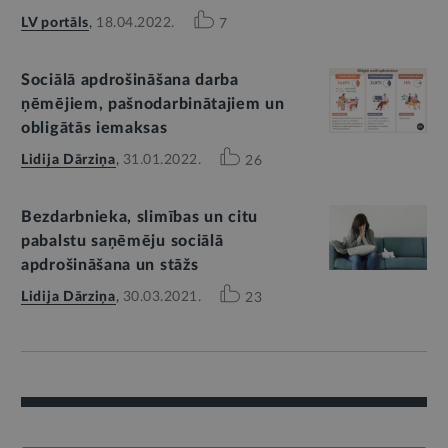
LV portāls
,
18.04.2022.
7
Sociālā apdrošināšana darba
ņēmējiem, pašnodarbinātajiem un
obligātās iemaksas
Lidija Dārziņa
,
31.01.2022.
26
Bezdarbnieka, slimības un citu
pabalstu saņēmēju sociālā
apdrošināšana un stāžs
Lidija Dārziņa
,
30.03.2021.
23