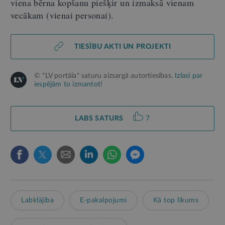
viena bērna kopšanu piešķir un izmaksā vienam
vecākam (vienai personai).
TIESĪBU AKTI UN PROJEKTI
© "LV portāla" saturu aizsargā autortiesības.
Izlasi par
iespējām to izmantot!
LABS SATURS
7
Labklājība
E-pakalpojumi
Kā top likums