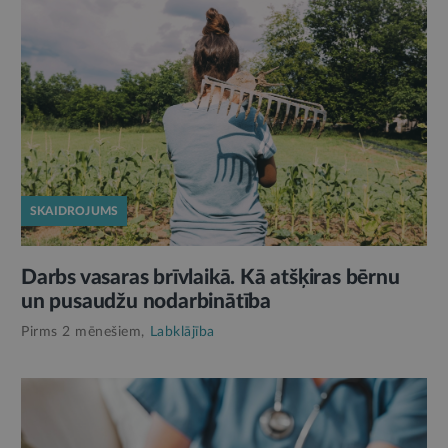
SKAIDROJUMS
Darbs vasaras brīvlaikā. Kā atšķiras bērnu
un pusaudžu nodarbinātība
Pirms 2 mēnešiem,
Labklājība