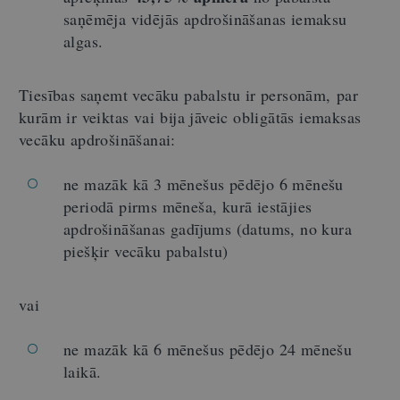
saņēmēja vidējās apdrošināšanas iemaksu
algas.
Tiesības saņemt vecāku pabalstu ir personām, par
kurām ir veiktas vai bija jāveic obligātās iemaksas
vecāku apdrošināšanai:
ne mazāk kā 3 mēnešus pēdējo 6 mēnešu
periodā pirms mēneša, kurā iestājies
apdrošināšanas gadījums (datums, no kura
piešķir vecāku pabalstu)
vai
ne mazāk kā 6 mēnešus pēdējo 24 mēnešu
laikā.