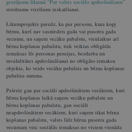
grozījumu likumā “Par valsts sociālo apdrošināšanu”
steidzamu virzīšanu izskatīšanai.
Likumprojekts paredz, ka par personu, kura kopj
bērnu, kurš nav sasniedzis gada vai pusotra gada
vecumu, un saņem vecāku pabalstu, vienlaikus arī
bērna kopšanas pabalstu, tiek veiktas obligātās
iemaksas šīs personas pensijas, bezdarba un
invaliditātes apdrošināšanai no obligāto iemaksu
objekta, ko veido vecāku pabalsta un bērna kopšanas
pabalsta summa.
Pašreiz gan par sociāli apdrošinātiem vecākiem, kuri
bērna kopšanas laikā saņem vecāku pabalstu un
bērna kopšanas pabalstu, gan sociāli
neapdrošinātiem vecākiem, kuri saņem tikai bērna
kopšanas pabalstu, valsts līdz bērna pusotra gada
vecumam veic sociālās iemaksas no visiem vienāda