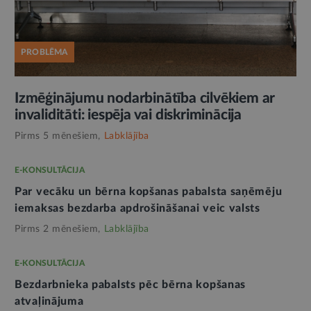
PROBLĒMA
Izmēģinājumu nodarbinātība cilvēkiem ar
invaliditāti: iespēja vai diskriminācija
Pirms 5 mēnešiem,
Labklājība
E-KONSULTĀCIJA
Par vecāku un bērna kopšanas pabalsta saņēmēju
iemaksas bezdarba apdrošināšanai veic valsts
Pirms 2 mēnešiem,
Labklājība
E-KONSULTĀCIJA
Bezdarbnieka pabalsts pēc bērna kopšanas
atvaļinājuma