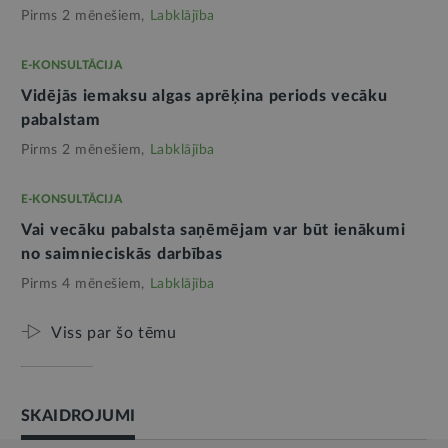
Pirms 2 mēnešiem,
Labklājība
E-KONSULTĀCIJA
Vidējās iemaksu algas aprēķina periods vecāku
pabalstam
Pirms 2 mēnešiem,
Labklājība
E-KONSULTĀCIJA
Vai vecāku pabalsta saņēmējam var būt ienākumi
no saimnieciskās darbības
Pirms 4 mēnešiem,
Labklājība
Viss par šo tēmu
SKAIDROJUMI