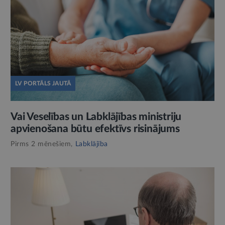
LV PORTĀLS JAUTĀ
Vai Veselības un Labklājības ministriju
apvienošana būtu efektīvs risinājums
Pirms 2 mēnešiem,
Labklājība