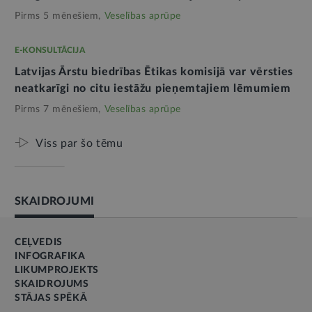
Pirms 5 mēnešiem,
Veselības aprūpe
E-KONSULTĀCIJA
Latvijas Ārstu biedrības Ētikas komisijā var vērsties
neatkarīgi no citu iestāžu pieņemtajiem lēmumiem
Pirms 7 mēnešiem,
Veselības aprūpe
Viss par šo tēmu
SKAIDROJUMI
CEĻVEDIS
INFOGRAFIKA
LIKUMPROJEKTS
SKAIDROJUMS
STĀJAS SPĒKĀ