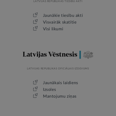
LATVIJAS REPUBLIKAS TIESĪBU AKTI
Jaunākie tiesību akti
Visvairāk skatītie
Visi likumi
LATVIJAS REPUBLIKAS OFICIĀLAIS IZDEVUMS
Jaunākais laidiens
Izsoles
Mantojumu ziņas