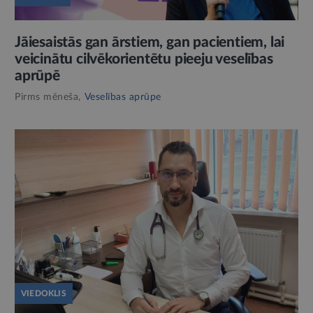
Jāiesaistās gan ārstiem, gan pacientiem, lai
veicinātu cilvēkorientētu pieeju veselības
aprūpē
Pirms mēneša,
Veselības aprūpe
VIEDOKLIS