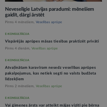
Neveselīgie Latvijas paradumi: mēnešiem
gaidīt, dārgi ārstēt
Pirms 4 mēnešiem,
Veselības aprūpe
E-KONSULTĀCIJA
Vispārējās aprūpes māsas tiesības praktizēt privāti
Pirms 4 dienām,
Veselības aprūpe
E-KONSULTĀCIJA
Atvaļinātam karavīram nesedz veselības aprūpes
pakalpojumus, kas netiek segti no valsts budžeta
līdzekļiem
Pirms 2 mēnešiem,
Veselības aprūpe
E-KONSULTĀCIJA
Vai ģimenes ārsts var atteikt mājas vizīti pie bērna