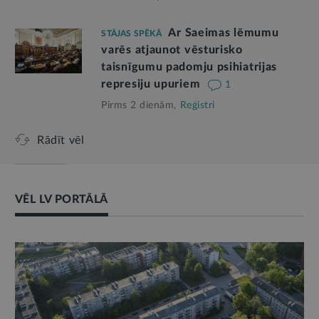
Ar Saeimas lēmumu
STĀJAS SPĒKĀ
varēs atjaunot vēsturisko
taisnīgumu padomju psihiatrijas
represiju upuriem
1
Pirms 2 dienām,
Reģistri
Rādīt vēl
VĒL LV PORTĀLĀ