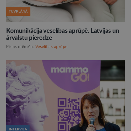
TUVPLĀNĀ
Komunikācija veselības aprūpē. Latvijas un
ārvalstu pieredze
Pirms mēneša,
Veselības aprūpe
INTERVIJA