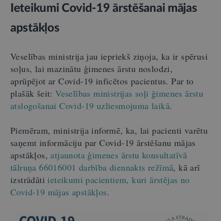
Ieteikumi Covid-19 ārstēšanai mājas
apstākļos
Veselības ministrija jau iepriekš ziņoja, ka ir spērusi
soļus, lai mazinātu ģimenes ārstu noslodzi,
aprūpējot ar Covid-19 inficētos pacientus. Par to
plašāk šeit:
Veselības ministrijas soļi ģimenes ārstu
atslogošanai Covid-19 uzliesmojuma laikā
.
Piemēram, ministrija informē, ka, lai pacienti varētu
saņemt informāciju par Covid-19 ārstēšanu mājas
apstākļos,
atjaunota ģimenes ārstu konsultatīvā
tālruņa 66016001 darbība diennakts režīmā
, kā arī
izstrādāti
ieteikumi pacientiem, kuri ārstējas no
Covid-19 mājas apstākļos
.