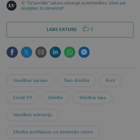
© "LV portāla" saturu aizsargā autortiesības.
Izlasi par
iespējām to izmantot!
LABS SATURS
5
Veselības aprūpe
Tava drošība
Ārsti
Covid-19
Slimība
Slimības lapa
Veselības ministrija
Slimību profilakses un kontroles centrs