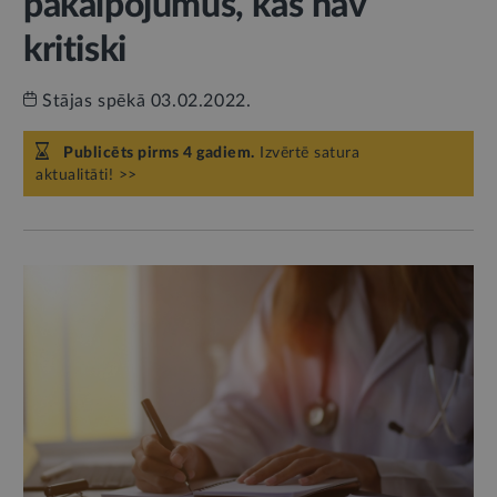
pakalpojumus, kas nav
kritiski
Stājas spēkā 03.02.2022.
Publicēts pirms 4 gadiem.
Izvērtē satura
aktualitāti! >>