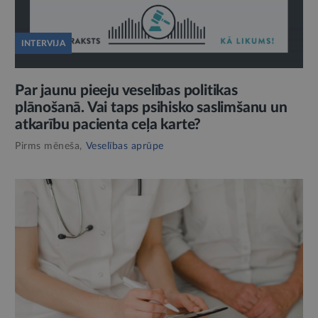
INTERVIJA
Par jaunu pieeju veselības politikas
plānošanā. Vai taps psihisko saslimšanu un
atkarību pacienta ceļa karte?
Pirms mēneša,
Veselības aprūpe