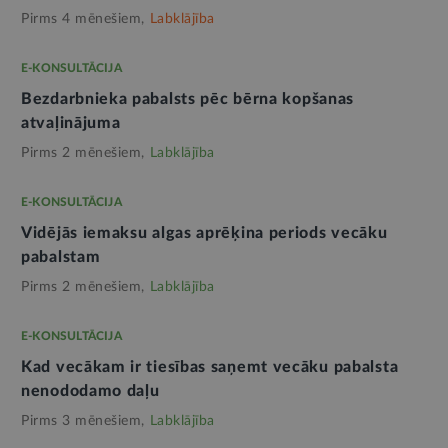
Pirms 4 mēnešiem,
Labklājība
E-KONSULTĀCIJA
Bezdarbnieka pabalsts pēc bērna kopšanas
atvaļinājuma
Pirms 2 mēnešiem,
Labklājība
E-KONSULTĀCIJA
Vidējās iemaksu algas aprēķina periods vecāku
pabalstam
Pirms 2 mēnešiem,
Labklājība
E-KONSULTĀCIJA
Kad vecākam ir tiesības saņemt vecāku pabalsta
nenododamo daļu
Pirms 3 mēnešiem,
Labklājība