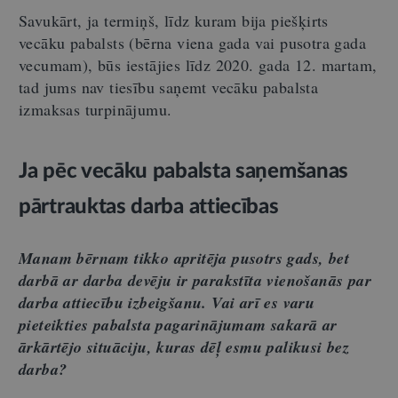
Savukārt, ja termiņš, līdz kuram bija piešķirts
vecāku pabalsts (bērna viena gada vai pusotra gada
vecumam), būs iestājies līdz 2020. gada 12. martam,
tad jums nav tiesību saņemt vecāku pabalsta
izmaksas turpinājumu.
Ja pēc vecāku pabalsta saņemšanas
pārtrauktas darba attiecības
Manam bērnam tikko apritēja pusotrs gads, bet
darbā ar darba devēju ir parakstīta vienošanās par
darba attiecību izbeigšanu. Vai arī es varu
pieteikties pabalsta pagarinājumam sakarā ar
ārkārtējo situāciju, kuras dēļ esmu palikusi bez
darba?