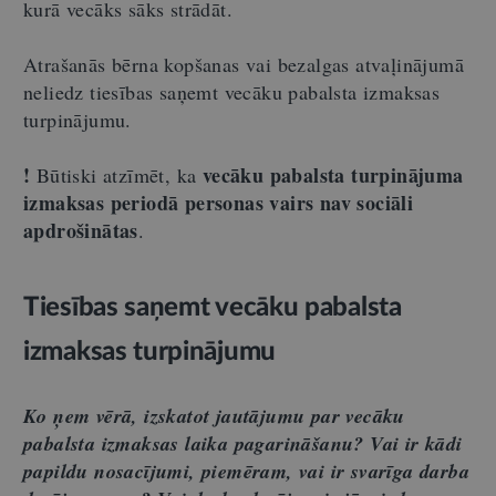
kurā vecāks sāks strādāt.
Atrašanās bērna kopšanas vai bezalgas atvaļinājumā
neliedz tiesības saņemt vecāku pabalsta izmaksas
turpinājumu.
!
vecāku pabalsta turpinājuma
Būtiski atzīmēt, ka
izmaksas periodā personas vairs nav sociāli
apdrošinātas
.
Tiesības saņemt vecāku pabalsta
izmaksas turpinājumu
Ko ņem vērā, izskatot jautājumu par vecāku
pabalsta izmaksas laika pagarināšanu? Vai ir kādi
papildu nosacījumi, piemēram, vai ir svarīga darba