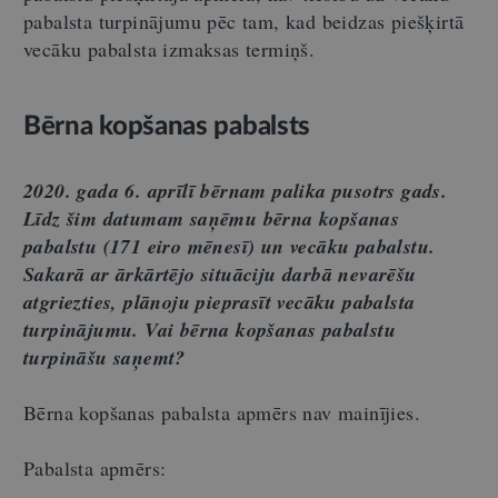
pabalsta turpinājumu pēc tam, kad beidzas piešķirtā
vecāku pabalsta izmaksas termiņš.
Bērna kopšanas pabalsts
2020. gada 6. aprīlī bērnam palika pusotrs gads.
Līdz šim datumam saņēmu bērna kopšanas
pabalstu (171 eiro mēnesī) un vecāku pabalstu.
Sakarā ar ārkārtējo situāciju darbā nevarēšu
atgriezties, plānoju pieprasīt vecāku pabalsta
turpinājumu. Vai bērna kopšanas pabalstu
turpināšu saņemt?
Bērna kopšanas pabalsta apmērs nav mainījies.
Pabalsta apmērs: