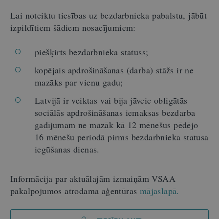
Lai noteiktu tiesības uz bezdarbnieka pabalstu, jābūt
izpildītiem šādiem nosacījumiem:
piešķirts bezdarbnieka statuss;
kopējais apdrošināšanas (darba) stāžs ir ne
mazāks par vienu gadu;
Latvijā ir veiktas vai bija jāveic obligātās
sociālās apdrošināšanas iemaksas bezdarba
gadījumam ne mazāk kā 12 mēnešus pēdējo
16 mēnešu periodā pirms bezdarbnieka statusa
iegūšanas dienas.
Informācija par aktuālajām izmaiņām VSAA
pakalpojumos atrodama aģentūras
mājaslapā.