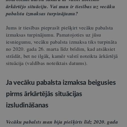
ārkārtējo situāciju. Vai man ir tiesības uz vecāku
pabalsta izmaksas turpinājumu?
Jums ir tiesības pieprasīt piešķirt vecāku pabalsta
izmaksas turpinājumu. Pamatojoties uz jūsu
iesniegumu, vecāku pabalsta izmaksa tiks turpināta
no 2020. gada 26. marta līdz brīdim, kad atsāksiet
strādāt, bet ne ilgāk, kamēr valstī noteikta ārkārtējā
situācija (valdības noteiktais datums).
Ja vecāku pabalsta izmaksa beigusies
pirms ārkārtējās situācijas
izsludināšanas
Vecāku pabalsts man bija piešķirts līdz 2020. gada