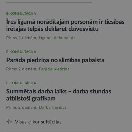
E-KONSULTĀCIJA
Īres līgumā norādītajām personām ir tiesības
īrētajās telpās deklarēt dzīvesvietu
Pirms 2 dienām,
Līgumi, dokumenti
E-KONSULTĀCIJA
Parāda piedziņa no slimības pabalsta
Pirms 2 dienām,
Parādu piedziņa
E-KONSULTĀCIJA
Summētais darba laiks – darba stundas
atbilstoši grafikam
Pirms 2 dienām,
Darba tiesības
Visas e-konsultācijas