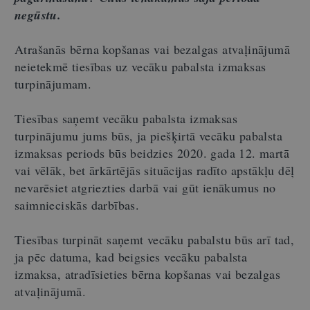
negūstu.
Atrašanās bērna kopšanas vai bezalgas atvaļinājumā
neietekmē tiesības uz vecāku pabalsta izmaksas
turpinājumam.
Tiesības saņemt vecāku pabalsta izmaksas
turpinājumu jums būs, ja piešķirtā vecāku pabalsta
izmaksas periods būs beidzies 2020. gada 12. martā
vai vēlāk, bet ārkārtējās situācijas radīto apstākļu dēļ
nevarēsiet atgriezties darbā vai gūt ienākumus no
saimnieciskās darbības.
Tiesības turpināt saņemt vecāku pabalstu būs arī tad,
ja pēc datuma, kad beigsies vecāku pabalsta
izmaksa, atradīsieties bērna kopšanas vai bezalgas
atvaļinājumā.