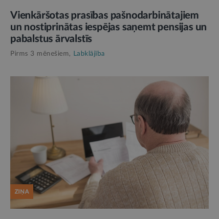
Vienkāršotas prasības pašnodarbinātajiem
un nostiprinātas iespējas saņemt pensijas un
pabalstus ārvalstīs
Pirms 3 mēnešiem,
Labklājība
ZIŅA