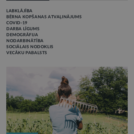
LABKLĀJĪBA
BĒRNA KOPŠANAS ATVAĻINĀJUMS
COVID-19
DARBA LĪGUMS
DEMOGRĀFIJA
NODARBINĀTĪBA
SOCIĀLAIS NODOKLIS
VECĀKU PABALSTS