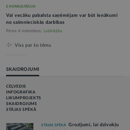
E-KONSULTĀCIJA
Vai vecāku pabalsta saņēmējam var būt ienākumi
no saimnieciskās darbības
Pirms 4 mēnešiem,
Labklājība
Viss par šo tēmu
SKAIDROJUMI
CEĻVEDIS
INFOGRAFIKA
LIKUMPROJEKTS
SKAIDROJUMS
STĀJAS SPĒKĀ
Grozījumi, lai dzīvokļu
STĀJAS SPĒKĀ