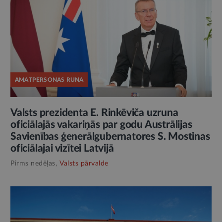
AMATPERSONAS RUNA
Valsts prezidenta E. Rinkēviča uzruna
oficiālajās vakariņās par godu Austrālijas
Savienības ģenerālgubernatores S. Mostinas
oficiālajai vizītei Latvijā
Pirms nedēļas,
Valsts pārvalde