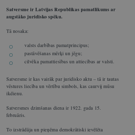
Satversme ir Latvijas Republikas pamatlikums ar
augstāko juridisko spēku.
Tā nosaka:
valsts darbības pamatprincipus;
pastāvēšanas mērķi un jēgu;
cilvēka pamattiesības un attiecības ar valsti.
Satversme ir kas vairāk par juridisko aktu – tā ir tautas
vēstures liecība un vērtību simbols, kas caurvij mūsu
ikdienu.
Satversmes dzimšanas diena ir 1922. gada 15.
februāris.
To izstrādāja un pieņēma demokrātiski ievēlēta