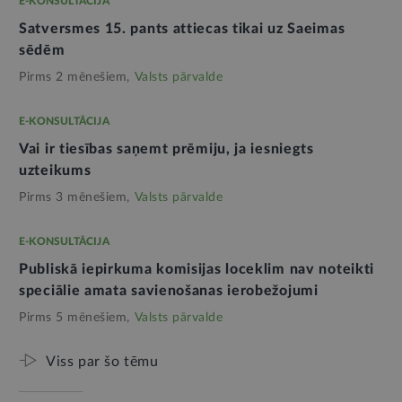
E-KONSULTĀCIJA
Satversmes 15. pants attiecas tikai uz Saeimas
sēdēm
Pirms 2 mēnešiem,
Valsts pārvalde
E-KONSULTĀCIJA
Vai ir tiesības saņemt prēmiju, ja iesniegts
uzteikums
Pirms 3 mēnešiem,
Valsts pārvalde
E-KONSULTĀCIJA
Publiskā iepirkuma komisijas loceklim nav noteikti
speciālie amata savienošanas ierobežojumi
Pirms 5 mēnešiem,
Valsts pārvalde
Viss par šo tēmu