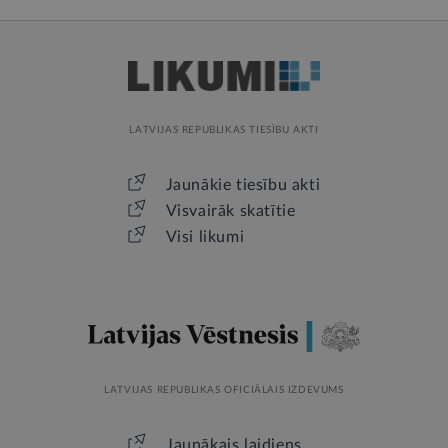
LATVIJAS REPUBLIKAS TIESĪBU AKTI
Jaunākie tiesību akti
Visvairāk skatītie
Visi likumi
LATVIJAS REPUBLIKAS OFICIĀLAIS IZDEVUMS
Jaunākais laidiens