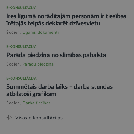
E-KONSULTĀCIJA
Īres līgumā norādītajām personām ir tiesības
īrētajās telpās deklarēt dzīvesvietu
Šodien,
Līgumi, dokumenti
E-KONSULTĀCIJA
Parāda piedziņa no slimības pabalsta
Šodien,
Parādu piedziņa
E-KONSULTĀCIJA
Summētais darba laiks – darba stundas
atbilstoši grafikam
Šodien,
Darba tiesības
Visas e-konsultācijas