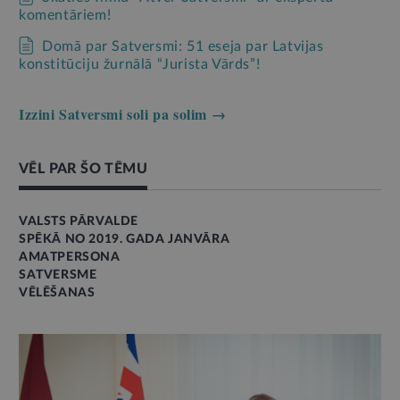
komentāriem!
Domā par Satversmi: 51 eseja par Latvijas
konstitūciju žurnālā “Jurista Vārds”!
Izzini Satversmi soli pa solim →
VĒL PAR ŠO TĒMU
VALSTS PĀRVALDE
SPĒKĀ NO 2019. GADA JANVĀRA
AMATPERSONA
SATVERSME
VĒLĒŠANAS