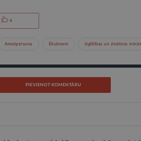
4
Amatpersona
Eksāmeni
Izglītības un zinātnes minist
PIEVIENOT KOMENTĀRU