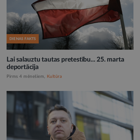
DIENAS FAKTS
Lai salauztu tautas pretestību... 25. marta
deportācija
Pirms 4 mēnešiem,
Kultūra