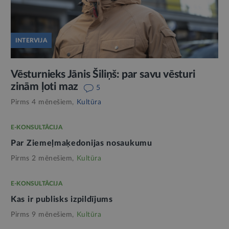
INTERVIJA
Vēsturnieks Jānis Šiliņš: par savu vēsturi
zinām ļoti maz
5
Pirms 4 mēnešiem,
Kultūra
E-KONSULTĀCIJA
Par Ziemeļmaķedonijas nosaukumu
Pirms 2 mēnešiem,
Kultūra
E-KONSULTĀCIJA
Kas ir publisks izpildījums
Pirms 9 mēnešiem,
Kultūra