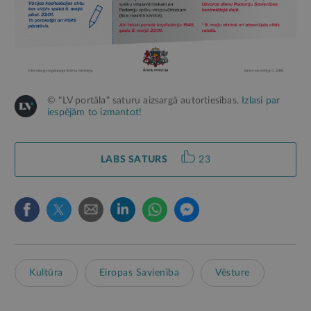
© "LV portāla" saturu aizsargā autortiesības.
Izlasi par
iespējām to izmantot!
LABS SATURS
23
Kultūra
Eiropas Savienība
Vēsture