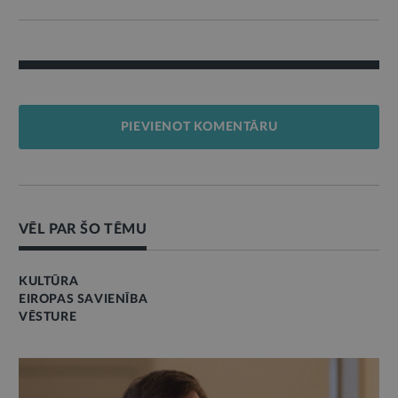
PIEVIENOT KOMENTĀRU
VĒL PAR ŠO TĒMU
KULTŪRA
EIROPAS SAVIENĪBA
VĒSTURE