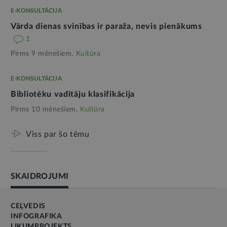
E-KONSULTĀCIJA
Vārda dienas svinības ir paraža, nevis pienākums
1
Pirms 9 mēnešiem,
Kultūra
E-KONSULTĀCIJA
Bibliotēku vadītāju klasifikācija
Pirms 10 mēnešiem,
Kultūra
Viss par šo tēmu
SKAIDROJUMI
CEĻVEDIS
INFOGRAFIKA
LIKUMPROJEKTS