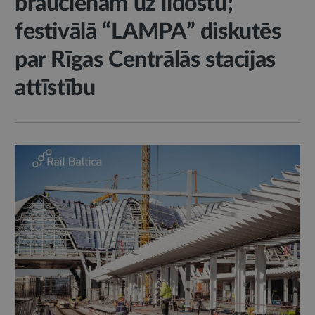
braucienam uz lidostu;
festivālā “LAMPA” diskutēs
par Rīgas Centrālās stacijas
attīstību