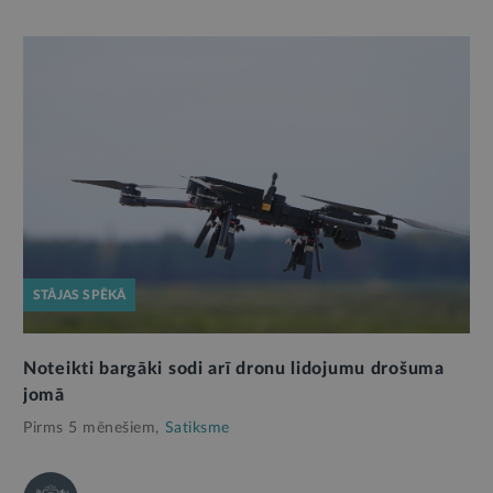
STĀJAS SPĒKĀ
Noteikti bargāki sodi arī dronu lidojumu drošuma
jomā
Pirms 5 mēnešiem,
Satiksme