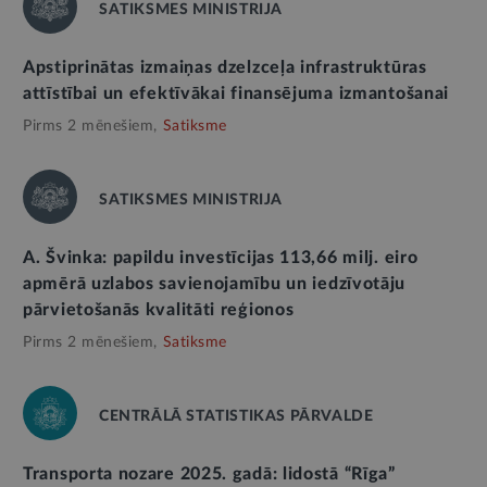
SATIKSMES MINISTRIJA
Apstiprinātas izmaiņas dzelzceļa infrastruktūras
attīstībai un efektīvākai finansējuma izmantošanai
Pirms 2 mēnešiem,
Satiksme
SATIKSMES MINISTRIJA
A. Švinka: papildu investīcijas 113,66 milj. eiro
apmērā uzlabos savienojamību un iedzīvotāju
pārvietošanās kvalitāti reģionos
Pirms 2 mēnešiem,
Satiksme
CENTRĀLĀ STATISTIKAS PĀRVALDE
Transporta nozare 2025. gadā: lidostā “Rīga”