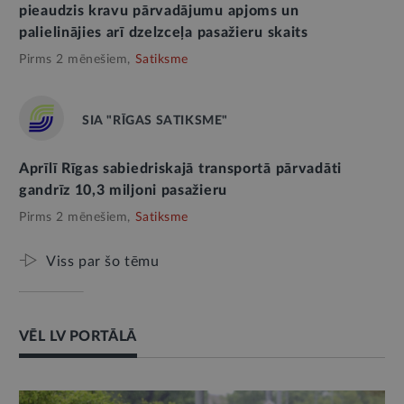
pieaudzis kravu pārvadājumu apjoms un
palielinājies arī dzelzceļa pasažieru skaits
Pirms 2 mēnešiem,
Satiksme
SIA "RĪGAS SATIKSME"
Aprīlī Rīgas sabiedriskajā transportā pārvadāti
gandrīz 10,3 miljoni pasažieru
Pirms 2 mēnešiem,
Satiksme
Viss par šo tēmu
VĒL LV PORTĀLĀ