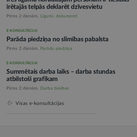
īrētajās telpās deklarēt dzīvesvietu
Pirms 2 dienām,
Līgumi, dokumenti
E-KONSULTĀCIJA
Parāda piedziņa no slimības pabalsta
Pirms 2 dienām,
Parādu piedziņa
E-KONSULTĀCIJA
Summētais darba laiks – darba stundas
atbilstoši grafikam
Pirms 2 dienām,
Darba tiesības
Visas e-konsultācijas