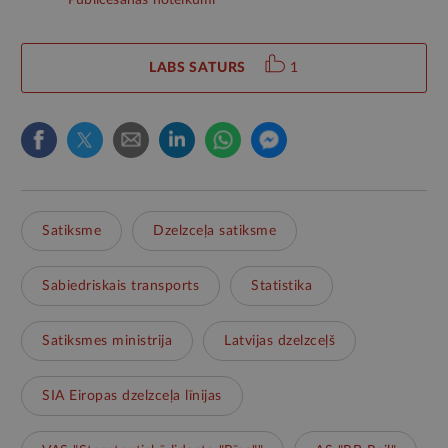
LABS SATURS
1
Satiksme
Dzelzceļa satiksme
Sabiedriskais transports
Statistika
Satiksmes ministrija
Latvijas dzelzceļš
SIA Eiropas dzelzceļa līnijas