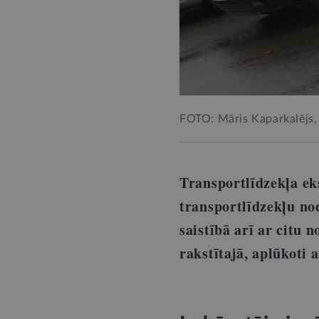
FOTO: Māris Kaparkalējs,
Transportlīdzekļa e
transportlīdzekļu nod
saistībā arī ar citu
rakstītajā, aplūkoti a