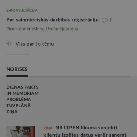
E-KONSULTĀCIJA
Par saimnieciskās darbības reģistrāciju
1
Pirms 6 mēnešiem,
Uzņēmējdarbība
Viss par šo tēmu
NORISES
DIENAS FAKTS
IN MEMORIAM
PROBLĒMA
TUVPLĀNĀ
ZIŅA
NILLTPFN likuma subjekti
ZIŅA
klientu izpētes datus varēs saņemt