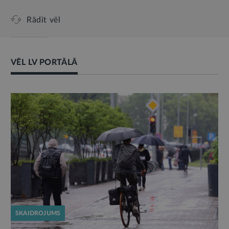
Rādīt vēl
VĒL LV PORTĀLĀ
SKAIDROJUMS