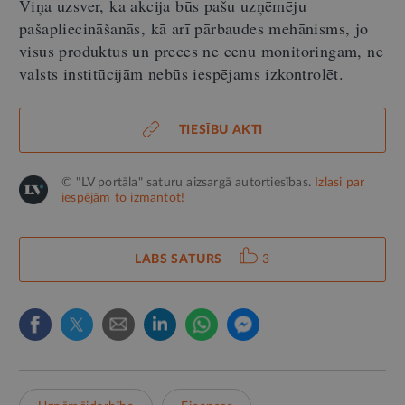
Viņa uzsver, ka akcija būs pašu uzņēmēju
pašapliecināšanās, kā arī pārbaudes mehānisms, jo
visus produktus un preces ne cenu monitoringam, ne
valsts institūcijām nebūs iespējams izkontrolēt.
TIESĪBU AKTI
© "LV portāla" saturu aizsargā autortiesības.
Izlasi par
iespējām to izmantot!
LABS SATURS
3