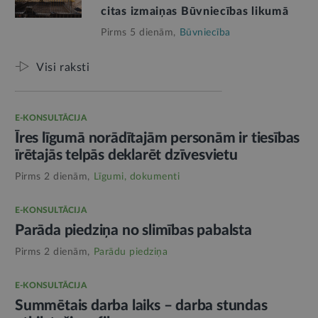
citas izmaiņas Būvniecības likumā
Pirms 5 dienām,
Būvniecība
Visi raksti
E-KONSULTĀCIJA
Īres līgumā norādītajām personām ir tiesības
īrētajās telpās deklarēt dzīvesvietu
Pirms 2 dienām,
Līgumi, dokumenti
E-KONSULTĀCIJA
Parāda piedziņa no slimības pabalsta
Pirms 2 dienām,
Parādu piedziņa
E-KONSULTĀCIJA
Summētais darba laiks – darba stundas