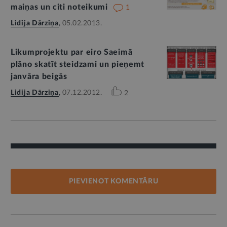
maiņas un citi noteikumi
1
Lidija Dārziņa
,
05.02.2013.
Likumprojektu par eiro Saeimā
plāno skatīt steidzami un pieņemt
janvāra beigās
Lidija Dārziņa
,
07.12.2012.
2
PIEVIENOT KOMENTĀRU