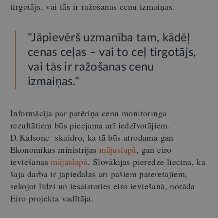
tirgotājs, vai tās ir ražošanas cenu izmaiņas.
"Jāpievērš uzmanība tam, kādēļ
cenas ceļas – vai to ceļ tirgotājs,
vai tās ir ražošanas cenu
izmaiņas."
Informācija par patēriņa cenu monitoringa
rezultātiem būs pieejama arī iedzīvotājiem.
D.Kalsone skaidro, ka tā būs atrodama gan
Ekonomikas ministrijas
mājaslapā
, gan eiro
ieviešanas
mājaslapā
. Slovākijas pieredze liecina, ka
šajā darbā ir jāpiedalās arī pašiem patērētājiem,
sekojot līdzi un iesaistoties eiro ieviešanā, norāda
Eiro projekta vadītāja.