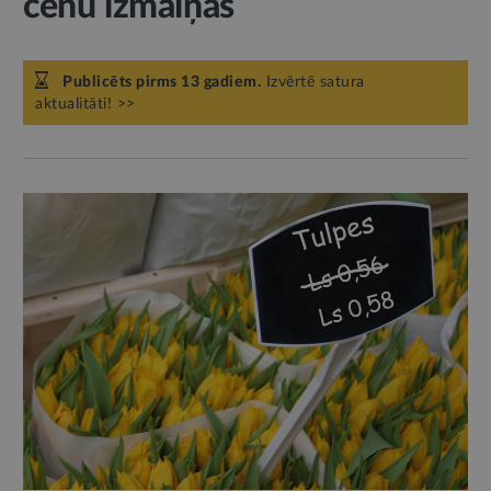
cenu izmaiņas
Publicēts pirms 13 gadiem.
Izvērtē satura
aktualitāti! >>