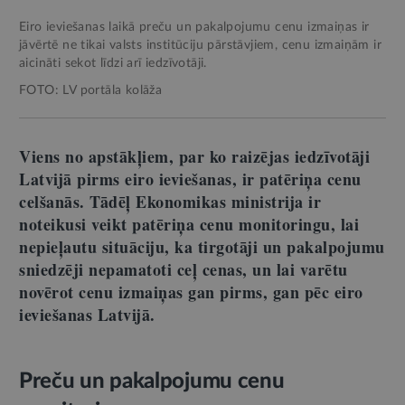
Eiro ieviešanas laikā preču un pakalpojumu cenu izmaiņas ir
jāvērtē ne tikai valsts institūciju pārstāvjiem, cenu izmaiņām ir
aicināti sekot līdzi arī iedzīvotāji.
FOTO: LV portāla kolāža
Viens no apstākļiem, par ko raizējas iedzīvotāji
Latvijā pirms eiro ieviešanas, ir patēriņa cenu
celšanās. Tādēļ Ekonomikas ministrija ir
noteikusi veikt patēriņa cenu monitoringu, lai
nepieļautu situāciju, ka tirgotāji un pakalpojumu
sniedzēji nepamatoti ceļ cenas, un lai varētu
novērot cenu izmaiņas gan pirms, gan pēc eiro
ieviešanas Latvijā.
Preču un pakalpojumu cenu