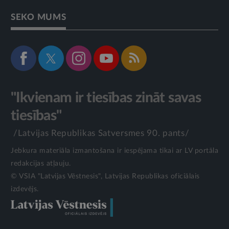
SEKO MUMS
"Ikvienam ir tiesības zināt savas
tiesības"
/Latvijas Republikas Satversmes 90. pants/
Jebkura materiāla izmantošana ir iespējama tikai ar LV portāla
redakcijas atļauju.
© VSIA "Latvijas Vēstnesis", Latvijas Republikas oficiālais
izdevējs.