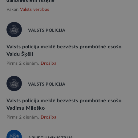
dalībniekiem Ikšķilē
Vakar,
Valsts vērtības
VALSTS POLICIJA
Valsts policija meklē bezvēsts prombūtnē esošo
Valdu Šķēli
Pirms 2 dienām,
Drošība
VALSTS POLICIJA
Valsts policija meklē bezvēsts prombūtnē esošo
Vadimu Mileško
Pirms 2 dienām,
Drošība