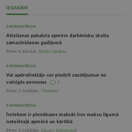
IESAKĀM
E-KONSULTĀCIJA
Atlaišanas pabalsta apmērs darbinieku skaita
samazināšanas gadījumā
Pirms 4 dienām,
Darba tiesības
E-KONSULTĀCIJA
Vai apdrošinātājs var piedzīt zaudējumus no
vainīgās personas
2
Pirms 3 nedēļām,
Tieslietas
E-KONSULTĀCIJA
Īrniekam ir pienākums maksāt īres maksu līgumā
noteiktajā apmērā un kārtībā
Pirms 3 nedēļām,
Līgumi, dokumenti