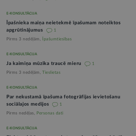
E-KONSULTĀCIJA
Īpašnieka maiņa neietekmē īpašumam noteiktos
apgrūtinājumus
1
Pirms 3 nedēļām,
Īpašumtiesības
E-KONSULTĀCIJA
Ja kaimiņa mūzika traucē mieru
1
Pirms 3 nedēļām,
Tieslietas
E-KONSULTĀCIJA
Par nekustamā īpašuma fotogrāfijas ievietošanu
sociālajos medijos
1
Pirms nedēļas,
Personas dati
E-KONSULTĀCIJA