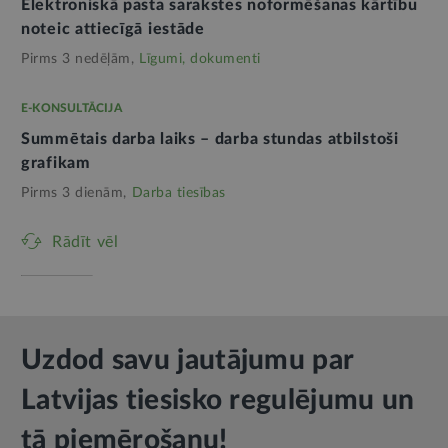
Elektroniskā pasta sarakstes noformēšanas kārtību
noteic attiecīgā iestāde
Pirms 3 nedēļām,
Līgumi, dokumenti
E-KONSULTĀCIJA
Summētais darba laiks – darba stundas atbilstoši
grafikam
Pirms 3 dienām,
Darba tiesības
Rādīt vēl
Uzdod savu jautājumu par
Latvijas tiesisko regulējumu un
tā piemērošanu!