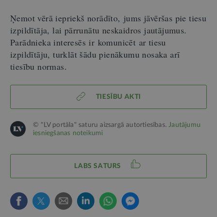
Ņemot vērā iepriekš norādīto, jums jāvēršas pie tiesu
izpildītāja, lai pārrunātu neskaidros jautājumus.
Parādnieka interesēs ir komunicēt ar tiesu
izpildītāju, turklāt šādu pienākumu nosaka arī
tiesību normas.
TIESĪBU AKTI
© "LV portāla" saturu aizsargā autortiesības.
Jautājumu
iesniegšanas noteikumi
LABS SATURS