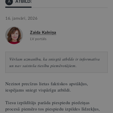
ATBILD:
A
16. janvārī, 2026
Zaida Kalniņa
LV portāls
Vēršam uzmanību, ka sniegtā atbilde ir informatīva
un nav saistoša tiesību piemērotājiem.
Nezinot precīzus lietas faktiskos apstākļus,
iespējams sniegt vispārīgu atbildi.
Tiesu izpildītājs parāda piespiedu piedziņas
procesā piemēro tos piespiedu izpildes līdzekļus,