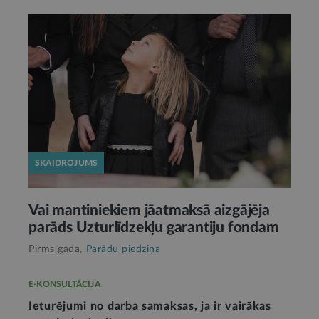
SKAIDROJUMS
Vai mantiniekiem jāatmaksā aizgājēja
parāds Uzturlīdzekļu garantiju fondam
Pirms gada,
Parādu piedziņa
E-KONSULTĀCIJA
Ieturējumi no darba samaksas, ja ir vairākas