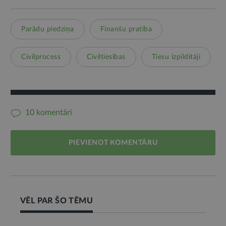
Parādu piedziņa
Finanšu pratība
Civilprocess
Civiltiesības
Tiesu izpildītāji
10 komentāri
PIEVIENOT KOMENTĀRU
VĒL PAR ŠO TĒMU