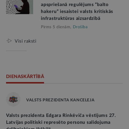
apspriešanā regulējums “balto
hakeru” iesaistei valsts kritiskās
infrastruktūras aizsardzībā
Pirms 5 dienām,
Drošība
Visi raksti
DIENASKĀRTĪBĀ
VALSTS PREZIDENTA KANCELEJA
Valsts prezidenta Edgara Rinkēviča vēstījums 27.
Latvijas politiski represēto personu salidojuma