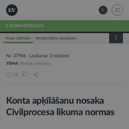
E-KONSULTĀCIJAS
Visas atbildes
Neatbildētie jautājumi
Nr. 37946
Lasīšanai: 3 minūtes
TĒMA:
Parādu piedziņa
10
Konta apķīlāšanu nosaka
Civilprocesa likuma normas