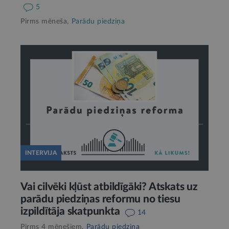
5
Pirms mēneša,
Parādu piedziņa
INTERVIJA
Vai cilvēki kļūst atbildīgāki? Atskats uz
parādu piedziņas reformu no tiesu
izpildītāja skatpunkta
14
Pirms 4 mēnešiem,
Parādu piedziņa