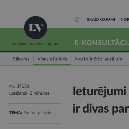
SKAIDROJUMI
NOR
E-KONSULTĀCI
Sākums
Visas atbildes
Neatbildētie jautājumi
Nr. 37051
Ieturējumi
Lasīšanai: 2 minūtes
ir divas pa
TĒMA:
Parādu piedziņa