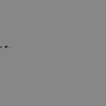
s pēc