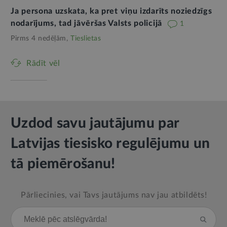
Ja persona uzskata, ka pret viņu izdarīts noziedzīgs
nodarījums, tad jāvēršas Valsts policijā
1
Pirms 4 nedēļām,
Tieslietas
Rādīt vēl
Uzdod savu jautājumu par
Latvijas tiesisko regulējumu un
tā piemērošanu!
Pārliecinies, vai Tavs jautājums nav jau atbildēts!