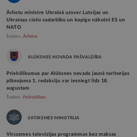
Ārlietu ministre Ukrainā uzsver Latvijas un
Ukrainas ciešo sadarbību un kopīgo nākotni ES un
NATO
Šodien,
Ārlietas
ALŪKSNES NOVADA PAŠVALDĪBA
Priekšlikumus par Alūksnes novada jaunā teritorijas
plānojuma 1. redakciju var iesniegt līdz 18.
augustam
Šodien,
Pašvaldības
SATIKSMES MINISTRIJA
Virszemes televīzijas programmas bez maksas