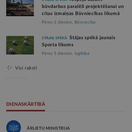
būvdarbus paralēli projektēšanai un
citas izmaiņas Būvniecības likumā
Pirms 3 dienām,
Būvniecība
Stājas spēkā jaunais
STĀJAS SPĒKĀ
Sporta likums
Pirms 5 dienām,
Izglītība
Visi raksti
DIENASKĀRTĪBĀ
ĀRLIETU MINISTRIJA