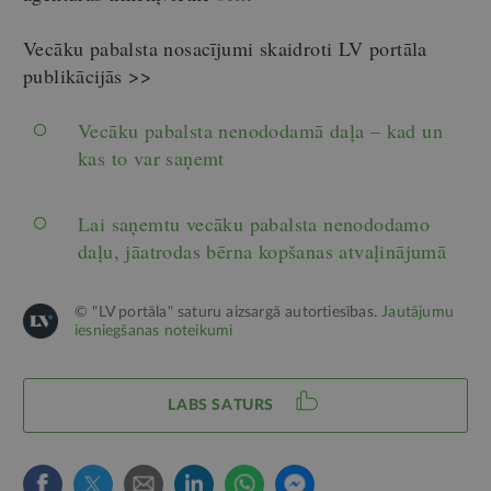
Vecāku pabalsta nosacījumi skaidroti LV portāla
publikācijās >>
Vecāku pabalsta nenododamā daļa – kad un
kas to var saņemt
Lai saņemtu vecāku pabalsta nenododamo
daļu, jāatrodas bērna kopšanas atvaļinājumā
© "LV portāla" saturu aizsargā autortiesības.
Jautājumu
iesniegšanas noteikumi
LABS SATURS