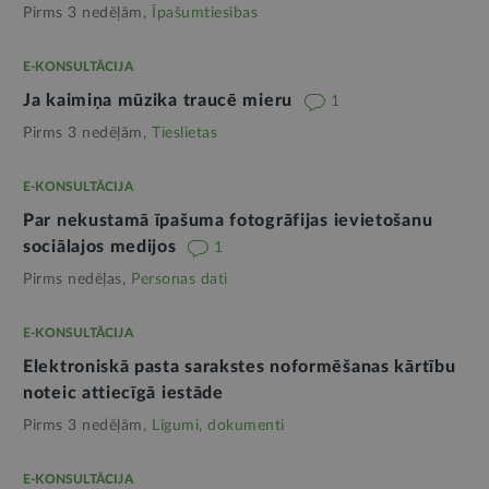
Pirms 3 nedēļām,
Īpašumtiesības
E-KONSULTĀCIJA
Ja kaimiņa mūzika traucē mieru
1
Pirms 3 nedēļām,
Tieslietas
E-KONSULTĀCIJA
Par nekustamā īpašuma fotogrāfijas ievietošanu
sociālajos medijos
1
Pirms nedēļas,
Personas dati
E-KONSULTĀCIJA
Elektroniskā pasta sarakstes noformēšanas kārtību
noteic attiecīgā iestāde
Pirms 3 nedēļām,
Līgumi, dokumenti
E-KONSULTĀCIJA