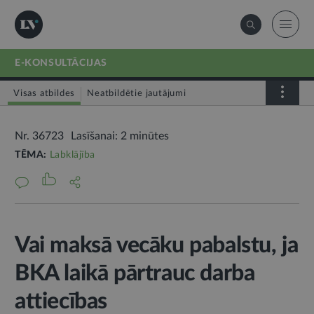
E-KONSULTĀCIJAS
Visas atbildes
Neatbildētie jautājumi
Nr. 36723
Lasīšanai: 2 minūtes
TĒMA:
Labklājība
Vai maksā vecāku pabalstu, ja
BKA laikā pārtrauc darba
attiecības