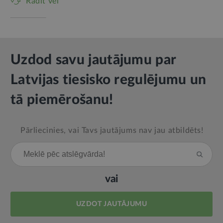
Rādīt vēl
Uzdod savu jautājumu par
Latvijas tiesisko regulējumu un
tā piemērošanu!
Pārliecinies, vai Tavs jautājums nav jau atbildēts!
vai
UZDOT JAUTĀJUMU