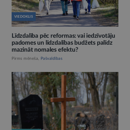
VIEDOKLIS
Līdzdalība pēc reformas: vai iedzīvotāju
padomes un līdzdalības budžets palīdz
mazināt nomales efektu?
Pirms mēneša,
Pašvaldības