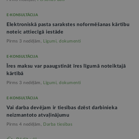
E-KONSULTĀCIJA
Elektroniskā pasta sarakstes noformēšanas kārtību
noteic attiecīgā iestāde
Pirms 3 nedēļām,
Līgumi, dokumenti
E-KONSULTĀCIJA
Īres maksu var paaugstināt īres līgumā noteiktajā
kārtībā
Pirms 3 nedēļām,
Līgumi, dokumenti
E-KONSULTĀCIJA
Vai darba devējam ir tiesības dzēst darbinieka
neizmantoto atvaļinājumu
Pirms 4 nedēļām,
Darba tiesības