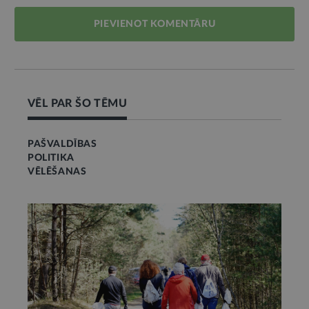
PIEVIENOT KOMENTĀRU
VĒL PAR ŠO TĒMU
PAŠVALDĪBAS
POLITIKA
VĒLĒŠANAS