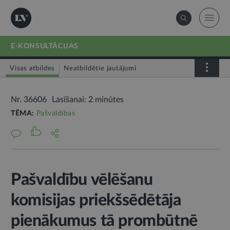
E-KONSULTĀCIJAS
Visas atbildes
Neatbildētie jautājumi
Nr. 36606
Lasīšanai: 2 minūtes
TĒMA:
Pašvaldības
Pašvaldību vēlēšanu
komisijas priekšsēdētāja
pienākumus tā prombūtnē