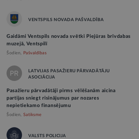
VENTSPILS NOVADA PAŠVALDĪBA
Gaidāmi Ventspils novada svētki Piejūras brīvdabas
muzejā, Ventspilī
Šodien,
Pašvaldības
LATVIJAS PASAŽIERU PĀRVADĀTĀJU
ASOCIĀCIJA
Pasažieru pārvadātāji pirms vēlēšanām aicina
partijas sniegt risinājumus par nozares
nepietiekamo finansējumu
Šodien,
Satiksme
VALSTS POLICIJA