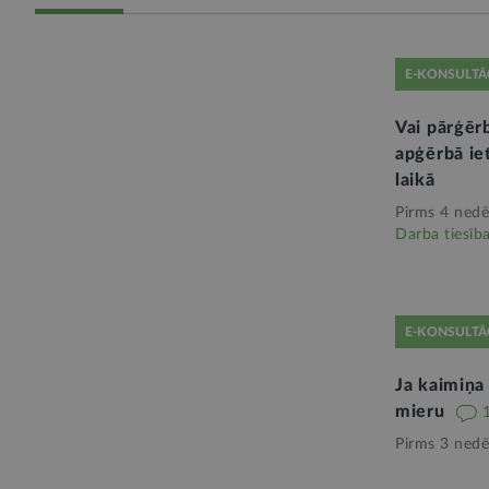
E-KONSULTĀ
Vai pārģēr
apģērbā iet
laikā
Pirms 4 nedē
Darba tiesīb
E-KONSULTĀ
Ja kaimiņa
mieru
Pirms 3 nedē