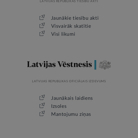
LATVIJAS REPUBLIKAS TIESĪBU AKTI
Jaunākie tiesību akti
Visvairāk skatītie
Visi likumi
LATVIJAS REPUBLIKAS OFICIĀLAIS IZDEVUMS
Jaunākais laidiens
Izsoles
Mantojumu ziņas