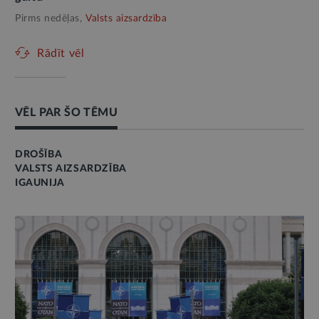
Pirms nedēļas,
Valsts aizsardzība
Rādīt vēl
VĒL PAR ŠO TĒMU
DROŠĪBA
VALSTS AIZSARDZĪBA
IGAUNIJA