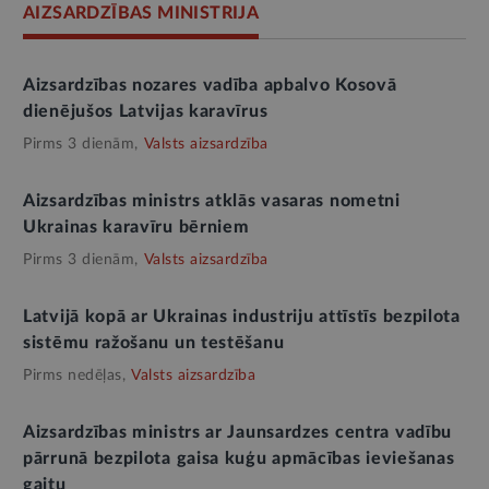
AIZSARDZĪBAS MINISTRIJA
Aizsardzības nozares vadība apbalvo Kosovā
dienējušos Latvijas karavīrus
Pirms 3 dienām,
Valsts aizsardzība
Aizsardzības ministrs atklās vasaras nometni
Ukrainas karavīru bērniem
Pirms 3 dienām,
Valsts aizsardzība
Latvijā kopā ar Ukrainas industriju attīstīs bezpilota
sistēmu ražošanu un testēšanu
Pirms nedēļas,
Valsts aizsardzība
Aizsardzības ministrs ar Jaunsardzes centra vadību
pārrunā bezpilota gaisa kuģu apmācības ieviešanas
gaitu