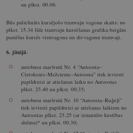
un plkst. 00.06.
Būs palielināts kursējošo tramvaju vagonu skaits: no
plkst. 15.34 līdz tramvaju kursēšanas grafika beigām
pamīšus kursēs vienvagona un divvagonu tramvaji.
6. jūnijā
:
autobusu maršrutā Nr. 4 “Autoosta–
Cietoksnis–Mežciems–Autoosta” tiek ieviesti
papildreisi ar atiešanas laiku no Autoostas
plkst. 23.40 un plkst. 00.35;
autobusu maršrutā Nr. 10 “Autoosta–Ruģeļi”
tiek ieviesti papildreisi ar atiešanas laikiem no
Autoostas plkst. 23.25 (ar izmainīto kustības
shēmu)* un plkst. 00.30;