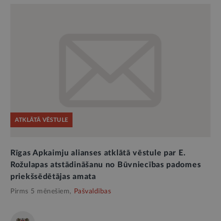
ATKLĀTĀ VĒSTULE
Rīgas Apkaimju alianses atklātā vēstule par E.
Rožulapas atstādināšanu no Būvniecības padomes
priekšsēdētājas amata
Pirms 5 mēnešiem,
Pašvaldības