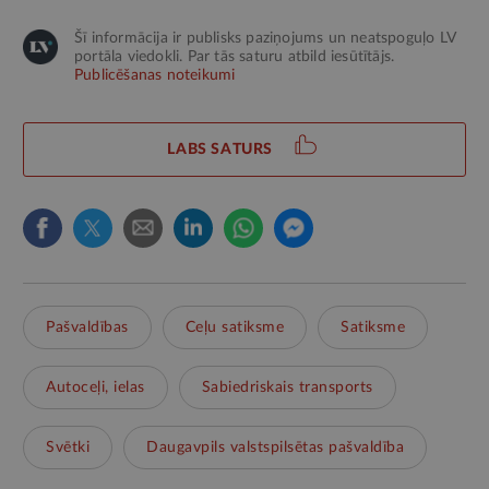
Šī informācija ir publisks paziņojums un neatspoguļo LV
portāla viedokli. Par tās saturu atbild iesūtītājs.
Publicēšanas noteikumi
LABS SATURS
Pašvaldības
Ceļu satiksme
Satiksme
Autoceļi, ielas
Sabiedriskais transports
Svētki
Daugavpils valstspilsētas pašvaldība