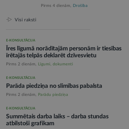
Pirms 4 dienām,
Drošība
Visi raksti
E-KONSULTĀCIJA
Īres līgumā norādītajām personām ir tiesības
īrētajās telpās deklarēt dzīvesvietu
Pirms 2 dienām,
Līgumi, dokumenti
E-KONSULTĀCIJA
Parāda piedziņa no slimības pabalsta
Pirms 2 dienām,
Parādu piedziņa
E-KONSULTĀCIJA
Summētais darba laiks – darba stundas
atbilstoši grafikam