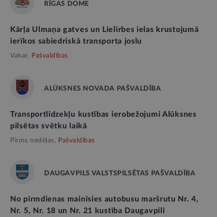
RĪGAS DOME
Kārļa Ulmaņa gatves un Lielirbes ielas krustojumā
ierīkos sabiedriskā transporta joslu
Vakar,
Pašvaldības
ALŪKSNES NOVADA PAŠVALDĪBA
Transportlīdzekļu kustības ierobežojumi Alūksnes
pilsētas svētku laikā
Pirms nedēļas,
Pašvaldības
DAUGAVPILS VALSTSPILSĒTAS PAŠVALDĪBA
No pirmdienas mainīsies autobusu maršrutu Nr. 4,
Nr. 5, Nr. 18 un Nr. 21 kustība Daugavpilī