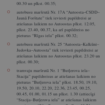
00.30 un plkst. 00.35;
autobusu maršrutā Nr. 17A “Autoosta–CSDD–
Jaunā Forštate” tiek ieviesti papildreisi ar
atiešanas laikiem no Autoostas plkst. 12.05,
plkst. 23.40, 00.37, ka arī papildreiss no
pieturas “Rīgas iela” plkst. 00.32;
autobusu maršrutā Nr. 25 “Autoosta–Kalkūni–
Judovka–Autoosta” tiek ieviesti papildreisi ar
atiešanas laikiem no Autoostas plkst. 23.20 un
plkst. 00.30;
tramvaju maršrutā Nr. 1 “Butļerova iela–
Stacija” papildreisus ar atiešanas laikiem no
pieturas “Butļerova iela” plkst. 18.50, 19.10,
19.50, 20.10, 22.20, 22.36, 23.45, 00.25,
00.45, 01.00, 01.15 un plkst. 1.30 (attiecīgi
“Stacija–Butļerova iela” ar atiešanas laikiem