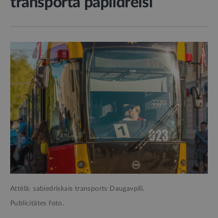
transporta papildreisi
Attēlā: sabiedriskais transports Daugavpilī.
Publicitātes foto.