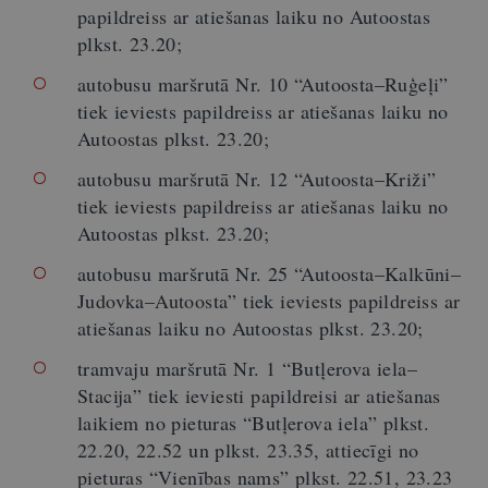
papildreiss ar atiešanas laiku no Autoostas
plkst. 23.20;
autobusu maršrutā Nr. 10 “Autoosta–Ruģeļi”
tiek ieviests papildreiss ar atiešanas laiku no
Autoostas plkst. 23.20;
autobusu maršrutā Nr. 12 “Autoosta–Križi”
tiek ieviests papildreiss ar atiešanas laiku no
Autoostas plkst. 23.20;
autobusu maršrutā Nr. 25 “Autoosta–Kalkūni–
Judovka–Autoosta” tiek ieviests papildreiss ar
atiešanas laiku no Autoostas plkst. 23.20;
tramvaju maršrutā Nr. 1 “Butļerova iela–
Stacija” tiek ieviesti papildreisi ar atiešanas
laikiem no pieturas “Butļerova iela” plkst.
22.20, 22.52 un plkst. 23.35, attiecīgi no
pieturas “Vienības nams” plkst. 22.51, 23.23