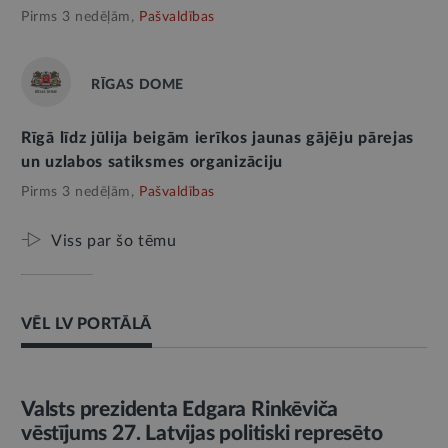
Pirms 3 nedēļām,
Pašvaldības
RĪGAS DOME
Rīgā līdz jūlija beigām ierīkos jaunas gājēju pārejas
un uzlabos satiksmes organizāciju
Pirms 3 nedēļām,
Pašvaldības
Viss par šo tēmu
VĒL LV PORTĀLĀ
AMATPERSONAS RUNA
Valsts prezidenta Edgara Rinkēviča
vēstījums 27. Latvijas politiski represēto