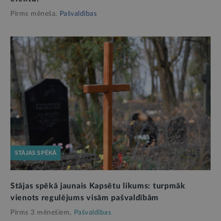
Pirms mēneša,
Pašvaldības
STĀJAS SPĒKĀ
Stājas spēkā jaunais Kapsētu likums: turpmāk
vienots regulējums visām pašvaldībām
Pirms 3 mēnešiem,
Pašvaldības