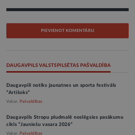
PIEVIENOT KOMENTĀRU
DAUGAVPILS VALSTSPILSĒTAS PAŠVALDĪBA
Daugavpilī notiks jaunatnes un sporta festivāls
“Artišoks”
Vakar,
Pašvaldības
Daugavpils Stropu pludmalē noslēgsies pasākumu
cikls “Jauniešu vasara 2026”
Vakar,
Pašvaldības