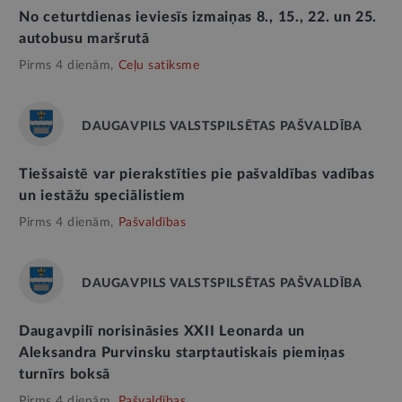
No ceturtdienas ieviesīs izmaiņas 8., 15., 22. un 25.
autobusu maršrutā
Pirms 4 dienām,
Ceļu satiksme
DAUGAVPILS VALSTSPILSĒTAS PAŠVALDĪBA
Tiešsaistē var pierakstīties pie pašvaldības vadības
un iestāžu speciālistiem
Pirms 4 dienām,
Pašvaldības
DAUGAVPILS VALSTSPILSĒTAS PAŠVALDĪBA
Daugavpilī norisināsies XXII Leonarda un
Aleksandra Purvinsku starptautiskais piemiņas
turnīrs boksā
Pirms 4 dienām,
Pašvaldības