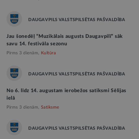
DAUGAVPILS VALSTSPILSĒTAS PAŠVALDĪBA
Jau šonedēļ “Muzikālais augusts Daugavpilī” sāk
savu 14. festivāla sezonu
Pirms 3 dienām,
Kultūra
DAUGAVPILS VALSTSPILSĒTAS PAŠVALDĪBA
No 6. līdz 14. augustam ierobežos satiksmi Sēlijas
ielā
Pirms 3 dienām,
Satiksme
DAUGAVPILS VALSTSPILSĒTAS PAŠVALDĪBA