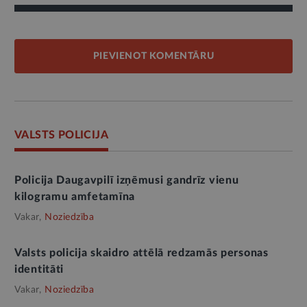
PIEVIENOT KOMENTĀRU
VALSTS POLICIJA
Policija Daugavpilī izņēmusi gandrīz vienu
kilogramu amfetamīna
Vakar,
Noziedzība
Valsts policija skaidro attēlā redzamās personas
identitāti
Vakar,
Noziedzība