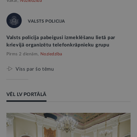
Vakar,
Noziedzība
VALSTS POLICIJA
Valsts policija pabeigusi izmeklēšanu lietā par
krievijā organizētu telefonkrāpnieku grupu
Pirms 2 dienām,
Noziedzība
Viss par šo tēmu
VĒL LV PORTĀLĀ