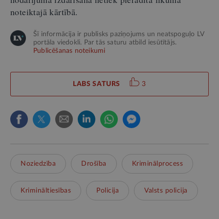
noteiktajā kārtībā.
Šī informācija ir publisks paziņojums un neatspoguļo LV
portāla viedokli. Par tās saturu atbild iesūtītājs.
Publicēšanas noteikumi
LABS SATURS
3
Noziedzība
Drošība
Kriminālprocess
Krimināltiesības
Policija
Valsts policija