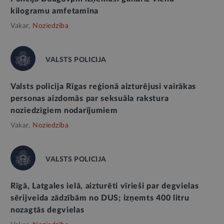
kilogramu amfetamīna
Vakar,
Noziedzība
VALSTS POLICIJA
Valsts policija Rīgas reģionā aizturējusi vairākas
personas aizdomās par seksuāla rakstura
noziedzīgiem nodarījumiem
Vakar,
Noziedzība
VALSTS POLICIJA
Rīgā, Latgales ielā, aizturēti vīrieši par degvielas
sērijveida zādzībām no DUS; izņemts 400 litru
nozagtās degvielas