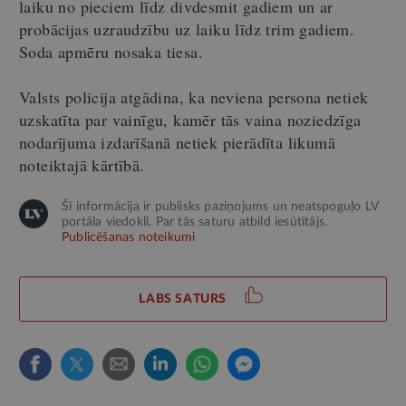
laiku no pieciem līdz divdesmit gadiem un ar
probācijas uzraudzību uz laiku līdz trim gadiem.
Soda apmēru nosaka tiesa.
Valsts policija atgādina, ka neviena persona netiek
uzskatīta par vainīgu, kamēr tās vaina noziedzīga
nodarījuma izdarīšanā netiek pierādīta likumā
noteiktajā kārtībā.
Šī informācija ir publisks paziņojums un neatspoguļo LV
portāla viedokli. Par tās saturu atbild iesūtītājs.
Publicēšanas noteikumi
LABS SATURS