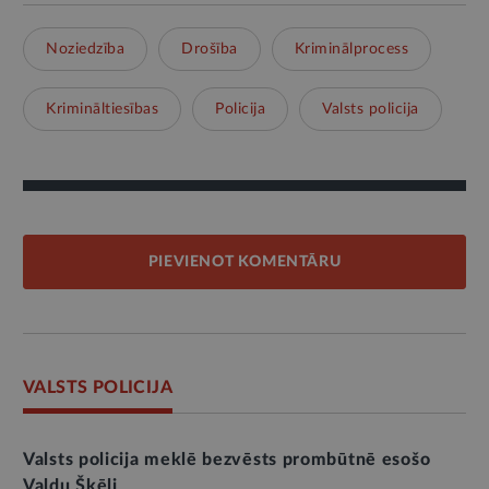
Noziedzība
Drošība
Kriminālprocess
Krimināltiesības
Policija
Valsts policija
PIEVIENOT KOMENTĀRU
VALSTS POLICIJA
Valsts policija meklē bezvēsts prombūtnē esošo
Valdu Šķēli