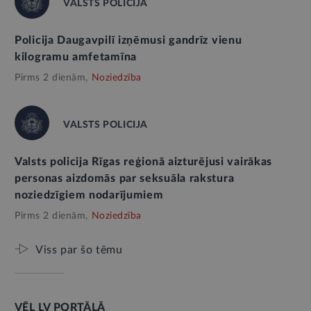
VALSTS POLICIJA
Policija Daugavpilī izņēmusi gandrīz vienu
kilogramu amfetamīna
Pirms 2 dienām,
Noziedzība
VALSTS POLICIJA
Valsts policija Rīgas reģionā aizturējusi vairākas
personas aizdomās par seksuāla rakstura
noziedzīgiem nodarījumiem
Pirms 2 dienām,
Noziedzība
Viss par šo tēmu
VĒL LV PORTĀLĀ