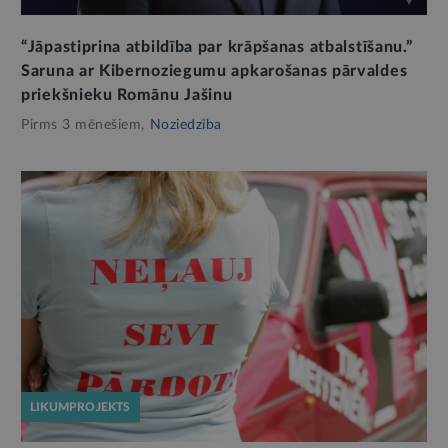
“Jāpastiprina atbildība par krāpšanas atbalstīšanu.”
Saruna ar Kibernoziegumu apkarošanas pārvaldes
priekšnieku Romānu Jašinu
Pirms 3 mēnešiem,
Noziedzība
LIKUMPROJEKTS