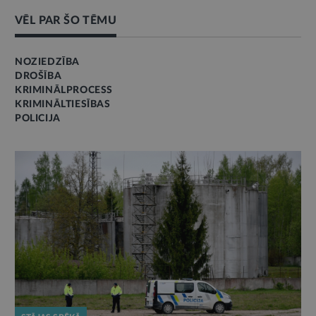
VĒL PAR ŠO TĒMU
NOZIEDZĪBA
DROŠĪBA
KRIMINĀLPROCESS
KRIMINĀLTIESĪBAS
POLICIJA