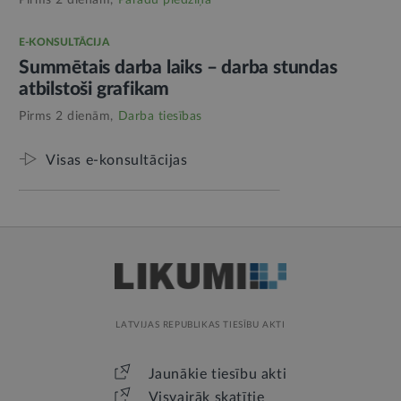
E-KONSULTĀCIJA
Summētais darba laiks – darba stundas
atbilstoši grafikam
Pirms 2 dienām,
Darba tiesības
Visas e-konsultācijas
LATVIJAS REPUBLIKAS TIESĪBU AKTI
Jaunākie tiesību akti
Visvairāk skatītie