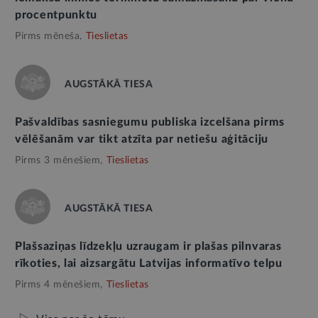
procentpunktu
Pirms mēneša,
Tieslietas
AUGSTĀKĀ TIESA
Pašvaldības sasniegumu publiska izcelšana pirms
vēlēšanām var tikt atzīta par netiešu aģitāciju
Pirms 3 mēnešiem,
Tieslietas
AUGSTĀKĀ TIESA
Plašsaziņas līdzekļu uzraugam ir plašas pilnvaras
rīkoties, lai aizsargātu Latvijas informatīvo telpu
Pirms 4 mēnešiem,
Tieslietas