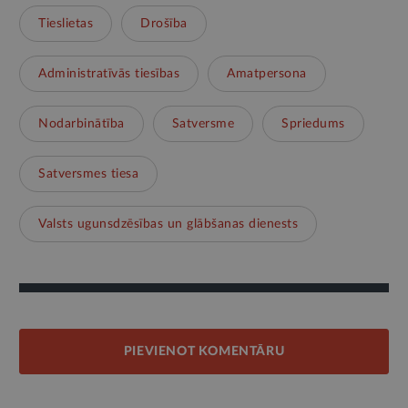
Tieslietas
Drošība
Administratīvās tiesības
Amatpersona
Nodarbinātība
Satversme
Spriedums
Satversmes tiesa
Valsts ugunsdzēsības un glābšanas dienests
PIEVIENOT KOMENTĀRU