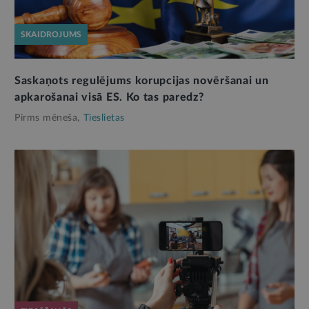
SKAIDROJUMS
Saskaņots regulējums korupcijas novēršanai un
apkarošanai visā ES. Ko tas paredz?
Pirms mēneša,
Tieslietas