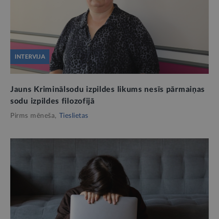
INTERVIJA
Jauns Kriminālsodu izpildes likums nesīs pārmaiņas
sodu izpildes filozofijā
Pirms mēneša,
Tieslietas