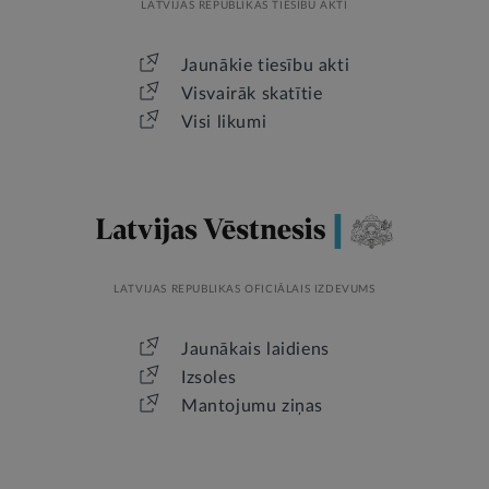
LATVIJAS REPUBLIKAS TIESĪBU AKTI
Jaunākie tiesību akti
Visvairāk skatītie
Visi likumi
LATVIJAS REPUBLIKAS OFICIĀLAIS IZDEVUMS
Jaunākais laidiens
Izsoles
Mantojumu ziņas