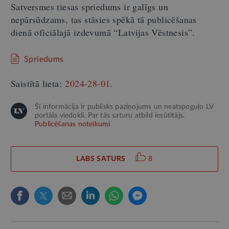
Satversmes tiesas spriedums ir galīgs un
nepārsūdzams, tas stāsies spēkā tā publicēšanas
dienā oficiālajā izdevumā “Latvijas Vēstnesis”.
Spriedums
Saistītā lieta:
2024-28-01
.
Šī informācija ir publisks paziņojums un neatspoguļo LV
portāla viedokli. Par tās saturu atbild iesūtītājs.
Publicēšanas noteikumi
LABS SATURS
8