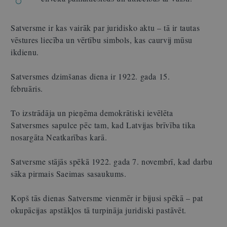
Satversme ir kas vairāk par juridisko aktu – tā ir tautas
vēstures liecība un vērtību simbols, kas caurvij mūsu
ikdienu.
Satversmes dzimšanas diena ir 1922. gada 15.
februāris.
To izstrādāja un pieņēma demokrātiski ievēlēta
Satversmes sapulce pēc tam, kad Latvijas brīvība tika
nosargāta Neatkarības karā.
Satversme stājās spēkā 1922. gada 7. novembrī, kad darbu
sāka pirmais Saeimas sasaukums.
Kopš tās dienas Satversme vienmēr ir bijusi spēkā – pat
okupācijas apstākļos tā turpināja juridiski pastāvēt.