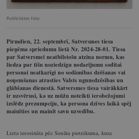
Publicitātes foto.
Pirmdien, 22. septembrī, Satversmes tiesa
pieņēma spriedumu lietā Nr. 2024-28-01. Tiesa
par Satversmei neatbilstošu atzina normu, kas
liedza par tīšu noziedzīgu nodarījumu sodītai
personai neatkarīgi no sodāmības dzēšanas vai
noņemšanas atrasties Valsts ugunsdzēsības un
glābšanas dienestā. Satversmes tiesa vairākkārt
ir uzsvērusi, ka uz mūžu noteikti ierobežojumi
izslēdz prezumpciju, ka persona dzīves laikā spēj
mainīties un mainīt savu uzvedību.
Lieta ierosināta pēc Senāta pieteikuma, kura