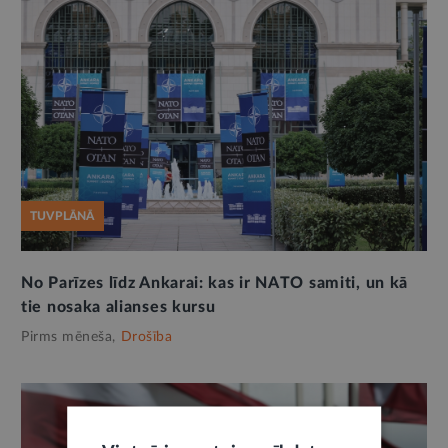
TUVPLĀNĀ
No Parīzes līdz Ankarai: kas ir NATO samiti, un kā
tie nosaka alianses kursu
Pirms mēneša,
Drošība