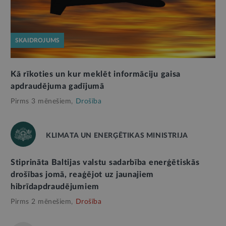
SKAIDROJUMS
Kā rīkoties un kur meklēt informāciju gaisa
apdraudējuma gadījumā
Pirms 3 mēnešiem,
Drošība
KLIMATA UN ENERĢĒTIKAS MINISTRIJA
Stiprināta Baltijas valstu sadarbība enerģētiskās
drošības jomā, reaģējot uz jaunajiem
hibrīdapdraudējumiem
Pirms 2 mēnešiem,
Drošība