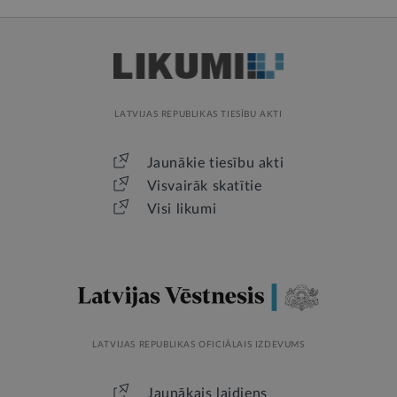
LATVIJAS REPUBLIKAS TIESĪBU AKTI
Jaunākie tiesību akti
Visvairāk skatītie
Visi likumi
LATVIJAS REPUBLIKAS OFICIĀLAIS IZDEVUMS
Jaunākais laidiens