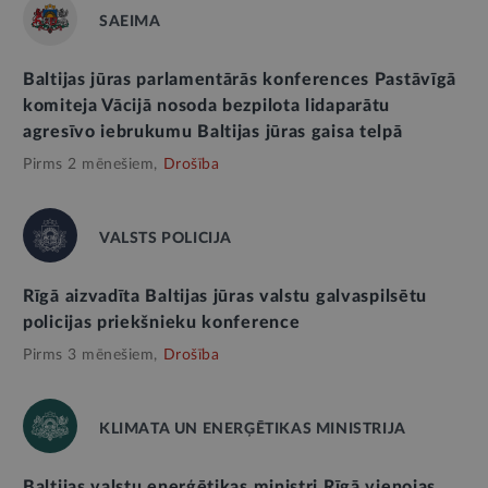
SAEIMA
Baltijas jūras parlamentārās konferences Pastāvīgā
komiteja Vācijā nosoda bezpilota lidaparātu
agresīvo iebrukumu Baltijas jūras gaisa telpā
Pirms 2 mēnešiem,
Drošība
VALSTS POLICIJA
Rīgā aizvadīta Baltijas jūras valstu galvaspilsētu
policijas priekšnieku konference
Pirms 3 mēnešiem,
Drošība
KLIMATA UN ENERĢĒTIKAS MINISTRIJA
Baltijas valstu enerģētikas ministri Rīgā vienojas