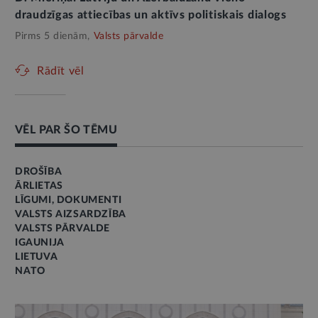
draudzīgas attiecības un aktīvs politiskais dialogs
Pirms 5 dienām,
Valsts pārvalde
Rādīt vēl
VĒL PAR ŠO TĒMU
DROŠĪBA
ĀRLIETAS
LĪGUMI, DOKUMENTI
VALSTS AIZSARDZĪBA
VALSTS PĀRVALDE
IGAUNIJA
LIETUVA
NATO