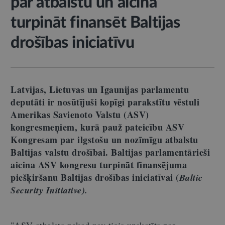
par atbalstu un aicina
turpināt finansēt Baltijas
drošības iniciatīvu
Latvijas, Lietuvas un Igaunijas parlamentu
deputāti ir nosūtījuši kopīgi parakstītu vēstuli
Amerikas Savienoto Valstu (ASV)
kongresmeņiem, kurā pauž pateicību ASV
Kongresam par ilgstošu un nozīmīgu atbalstu
Baltijas valstu drošībai. Baltijas parlamentārieši
aicina ASV kongresu turpināt finansējuma
piešķiršanu Baltijas drošības iniciatīvai (
Baltic
Security Initiative).