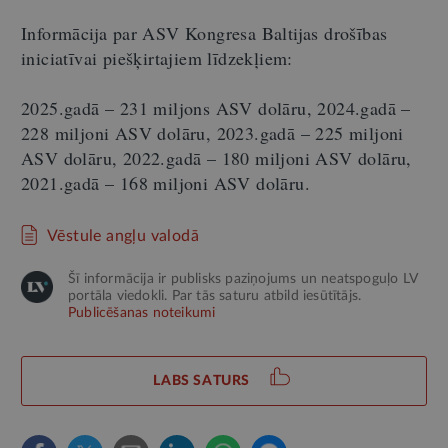
Informācija par ASV Kongresa Baltijas drošības
iniciatīvai piešķirtajiem līdzekļiem:
2025.gadā – 231 miljons ASV dolāru, 2024.gadā –
228 miljoni ASV dolāru, 2023.gadā – 225 miljoni
ASV dolāru, 2022.gadā – 180 miljoni ASV dolāru,
2021.gadā – 168 miljoni ASV dolāru.
Vēstule angļu valodā
Šī informācija ir publisks paziņojums un neatspoguļo LV
portāla viedokli. Par tās saturu atbild iesūtītājs.
Publicēšanas noteikumi
LABS SATURS