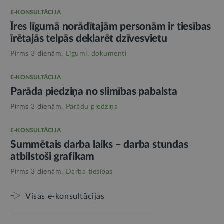
E-KONSULTĀCIJA
Īres līgumā norādītajām personām ir tiesības
īrētajās telpās deklarēt dzīvesvietu
Pirms 3 dienām,
Līgumi, dokumenti
E-KONSULTĀCIJA
Parāda piedziņa no slimības pabalsta
Pirms 3 dienām,
Parādu piedziņa
E-KONSULTĀCIJA
Summētais darba laiks – darba stundas
atbilstoši grafikam
Pirms 3 dienām,
Darba tiesības
Visas e-konsultācijas