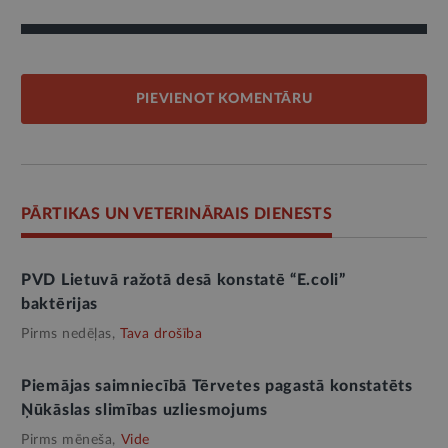
PIEVIENOT KOMENTĀRU
PĀRTIKAS UN VETERINĀRAIS DIENESTS
PVD Lietuvā ražotā desā konstatē “E.coli”
baktērijas
Pirms nedēļas,
Tava drošība
Piemājas saimniecībā Tērvetes pagastā konstatēts
Ņūkāslas slimības uzliesmojums
Pirms mēneša,
Vide