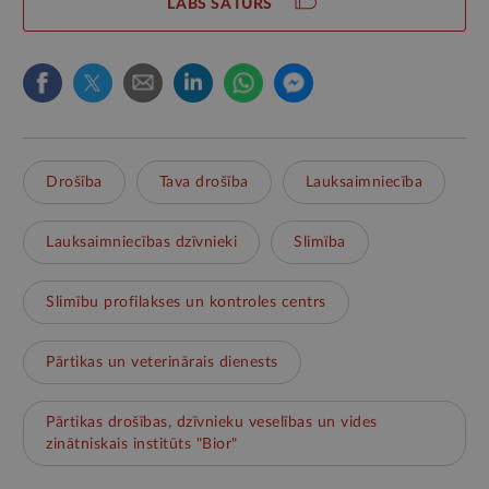
LABS SATURS
Drošība
Tava drošība
Lauksaimniecība
Lauksaimniecības dzīvnieki
Slimība
Slimību profilakses un kontroles centrs
Pārtikas un veterinārais dienests
Pārtikas drošības, dzīvnieku veselības un vides
zinātniskais institūts "Bior"