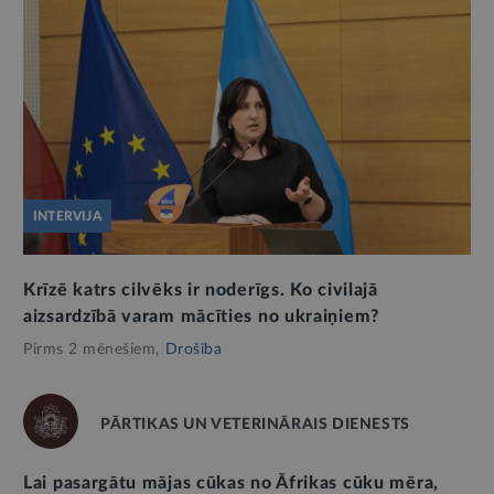
INTERVIJA
Krīzē katrs cilvēks ir noderīgs. Ko civilajā
aizsardzībā varam mācīties no ukraiņiem?
Pirms 2 mēnešiem,
Drošība
PĀRTIKAS UN VETERINĀRAIS DIENESTS
Lai pasargātu mājas cūkas no Āfrikas cūku mēra,