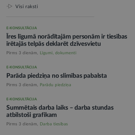
Visi raksti
E-KONSULTĀCIJA
Īres līgumā norādītajām personām ir tiesības
īrētajās telpās deklarēt dzīvesvietu
Pirms 3 dienām,
Līgumi, dokumenti
E-KONSULTĀCIJA
Parāda piedziņa no slimības pabalsta
Pirms 3 dienām,
Parādu piedziņa
E-KONSULTĀCIJA
Summētais darba laiks – darba stundas
atbilstoši grafikam
Pirms 3 dienām,
Darba tiesības