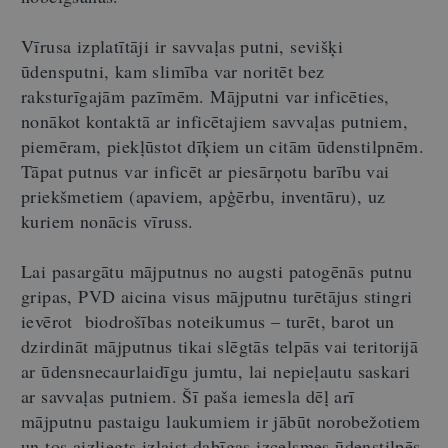
Vīrusa izplatītāji ir savvaļas putni, sevišķi
ūdensputni, kam slimība var noritēt bez
raksturīgajām pazīmēm. Mājputni var inficēties,
nonākot kontaktā ar inficētajiem savvaļas putniem,
piemēram, piekļūstot dīķiem un citām ūdenstilpnēm.
Tāpat putnus var inficēt ar piesārņotu barību vai
priekšmetiem (apaviem, apģērbu, inventāru), uz
kuriem nonācis vīruss.
Lai pasargātu mājputnus no augsti patogēnās putnu
gripas, PVD aicina visus mājputnu turētājus stingri
ievērot biodrošības noteikumus – turēt, barot un
dzirdināt mājputnus tikai slēgtās telpās vai teritorijā
ar ūdensnecaurlaidīgu jumtu, lai nepieļautu saskari
ar savvaļas putniem. Šī paša iemesla dēļ arī
mājputnu pastaigu laukumiem ir jābūt norobežotiem
un tos aizliegts izlaist dabīgas izcelsmes ūdenstilpēs,