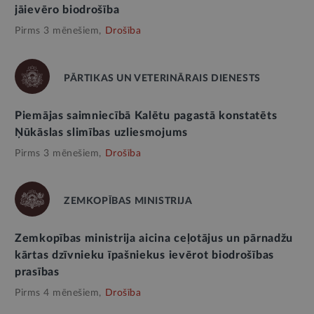
jāievēro biodrošība
Pirms 3 mēnešiem,
Drošība
PĀRTIKAS UN VETERINĀRAIS DIENESTS
Piemājas saimniecībā Kalētu pagastā konstatēts
Ņūkāslas slimības uzliesmojums
Pirms 3 mēnešiem,
Drošība
ZEMKOPĪBAS MINISTRIJA
Zemkopības ministrija aicina ceļotājus un pārnadžu
kārtas dzīvnieku īpašniekus ievērot biodrošības
prasības
Pirms 4 mēnešiem,
Drošība