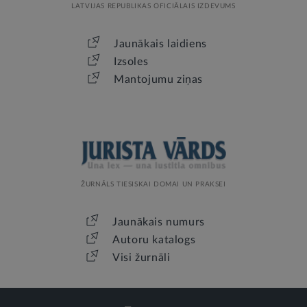
LATVIJAS REPUBLIKAS OFICIĀLAIS IZDEVUMS
Jaunākais laidiens
Izsoles
Mantojumu ziņas
ŽURNĀLS TIESISKAI DOMAI UN PRAKSEI
Jaunākais numurs
Autoru katalogs
Visi žurnāli