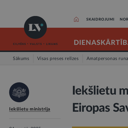
SKAIDROJUMI
NOR
DIENASKĀRTĪB
Sākums
Visas preses relīzes
Amatpersonas run
Iekšlietu m
Eiropas Sa
Iekšlietu ministrija