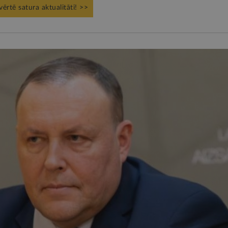
vērtē satura aktualitāti! >>