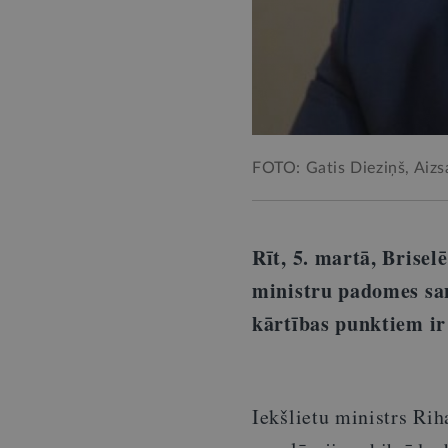
FOTO: Gatis Dieziņš, Aizsa
Rīt, 5. martā, Brisel
ministru padomes sa
kārtības punktiem ir
Iekšlietu ministrs Rih