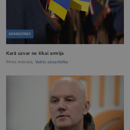
KOMENTĀRS
Karā uzvar ne tikai armija
Pirms mēneša,
Valsts aizsardzība