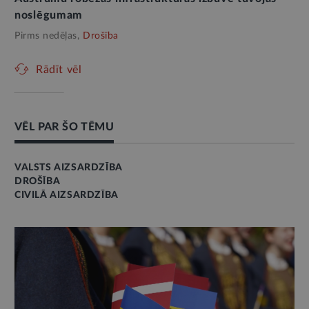
noslēgumam
Pirms nedēļas,
Drošība
Rādīt vēl
VĒL PAR ŠO TĒMU
VALSTS AIZSARDZĪBA
DROŠĪBA
CIVILĀ AIZSARDZĪBA