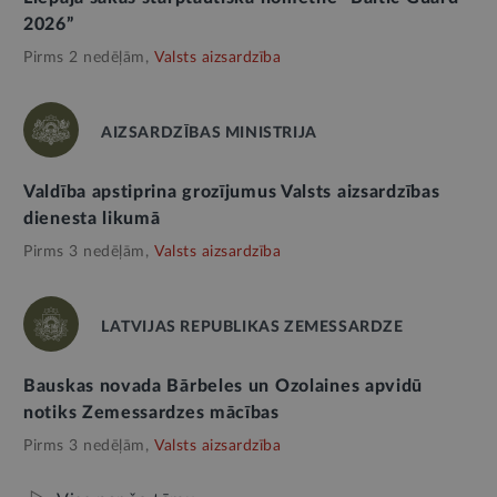
2026”
Pirms 2 nedēļām,
Valsts aizsardzība
AIZSARDZĪBAS MINISTRIJA
Valdība apstiprina grozījumus Valsts aizsardzības
dienesta likumā
Pirms 3 nedēļām,
Valsts aizsardzība
LATVIJAS REPUBLIKAS ZEMESSARDZE
Bauskas novada Bārbeles un Ozolaines apvidū
notiks Zemessardzes mācības
Pirms 3 nedēļām,
Valsts aizsardzība