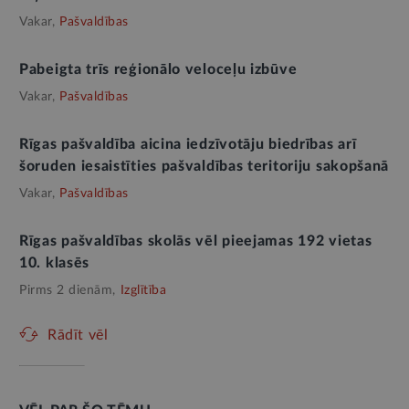
Vakar,
Pašvaldības
Pabeigta trīs reģionālo veloceļu izbūve
Vakar,
Pašvaldības
Rīgas pašvaldība aicina iedzīvotāju biedrības arī
šoruden iesaistīties pašvaldības teritoriju sakopšanā
Vakar,
Pašvaldības
Rīgas pašvaldības skolās vēl pieejamas 192 vietas
10. klasēs
Pirms 2 dienām,
Izglītība
Rādīt vēl