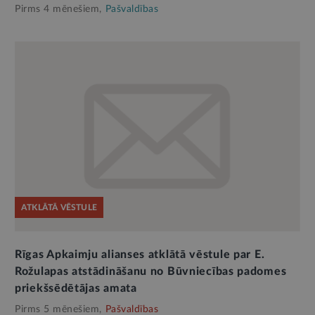
Pirms 4 mēnešiem,
Pašvaldības
ATKLĀTĀ VĒSTULE
Rīgas Apkaimju alianses atklātā vēstule par E.
Rožulapas atstādināšanu no Būvniecības padomes
priekšsēdētājas amata
Pirms 5 mēnešiem,
Pašvaldības