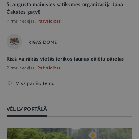
5. augustā mainīsies satiksmes organizācija Jāņa
Čakstes gatvē
Pirms nedēļas,
Pašvaldības
RĪGAS DOME
Rīgā vairākās vietās ierīkos jaunas gājēju pārejas
Pirms nedēļas,
Pašvaldības
Viss par šo tēmu
VĒL LV PORTĀLĀ