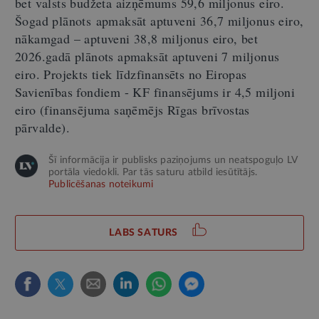
bet valsts budžeta aizņēmums 59,6 miljonus eiro.
Šogad plānots
apmaksāt aptuveni 36,7 miljonus eiro,
nākamgad – aptuveni 38,8 miljonus eiro, bet
2026.gadā plānots apmaksāt aptuveni 7 miljonus
eiro. Projekts tiek līdzfinansēts no Eiropas
Savienības fondiem - KF finansējums ir 4,5 miljoni
eiro (finansējuma saņēmējs Rīgas brīvostas
pārvalde).
Šī informācija ir publisks paziņojums un neatspoguļo LV
portāla viedokli. Par tās saturu atbild iesūtītājs.
Publicēšanas noteikumi
LABS SATURS