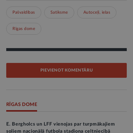
Pašvaldības
Satiksme
Autoceļi, ielas
Rīgas dome
PIEVIENOT KOMENTĀRU
RĪGAS DOME
E. Bergholcs un LFF vienojas par turpmākajiem
soļiem nacionālā futbola stadiona celtniecībā