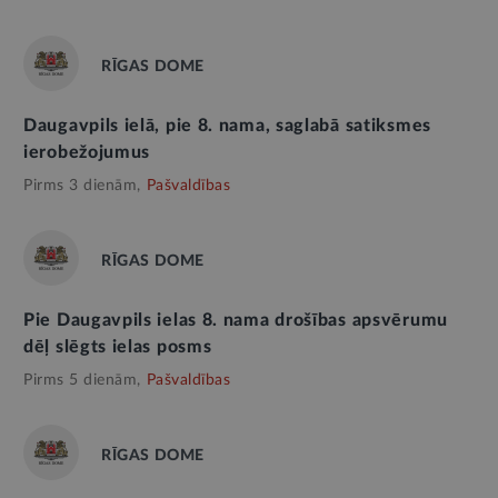
RĪGAS DOME
Daugavpils ielā, pie 8. nama, saglabā satiksmes
ierobežojumus
Pirms 3 dienām,
Pašvaldības
RĪGAS DOME
Pie Daugavpils ielas 8. nama drošības apsvērumu
dēļ slēgts ielas posms
Pirms 5 dienām,
Pašvaldības
RĪGAS DOME