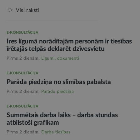
Visi raksti
E-KONSULTĀCIJA
Īres līgumā norādītajām personām ir tiesības
īrētajās telpās deklarēt dzīvesvietu
Pirms 2 dienām,
Līgumi, dokumenti
E-KONSULTĀCIJA
Parāda piedziņa no slimības pabalsta
Pirms 2 dienām,
Parādu piedziņa
E-KONSULTĀCIJA
Summētais darba laiks – darba stundas
atbilstoši grafikam
Pirms 2 dienām,
Darba tiesības