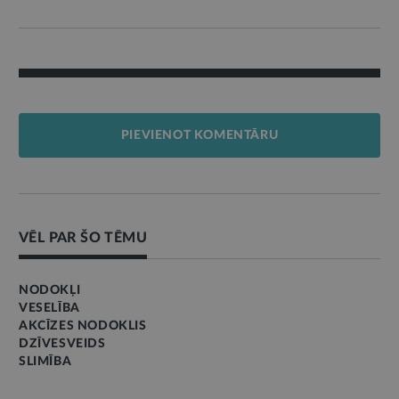
PIEVIENOT KOMENTĀRU
VĒL PAR ŠO TĒMU
NODOKĻI
VESELĪBA
AKCĪZES NODOKLIS
DZĪVESVEIDS
SLIMĪBA