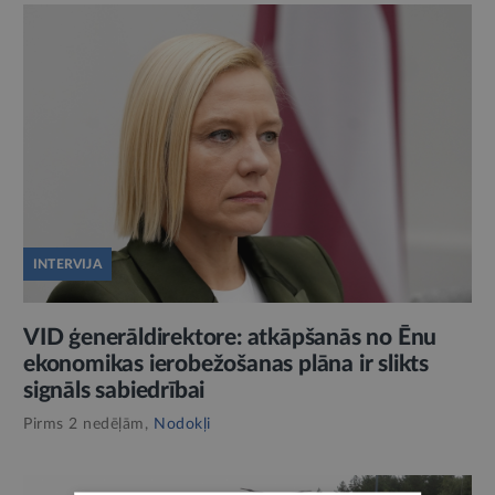
INTERVIJA
VID ģenerāldirektore: atkāpšanās no Ēnu
ekonomikas ierobežošanas plāna ir slikts
signāls sabiedrībai
Pirms 2 nedēļām,
Nodokļi