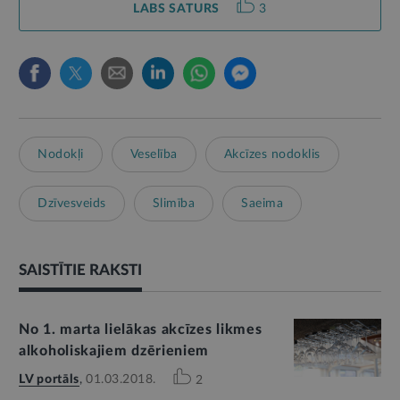
LABS SATURS
3
Nodokļi
Veselība
Akcīzes nodoklis
Dzīvesveids
Slimība
Saeima
SAISTĪTIE RAKSTI
No 1. marta lielākas akcīzes likmes
alkoholiskajiem dzērieniem
LV portāls
,
01.03.2018.
2