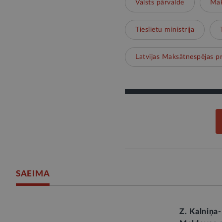
Valsts pārvalde
Mak
Tieslietu ministrija
Latvijas Maksātnespējas pr
SAEIMA
Z. Kalniņa