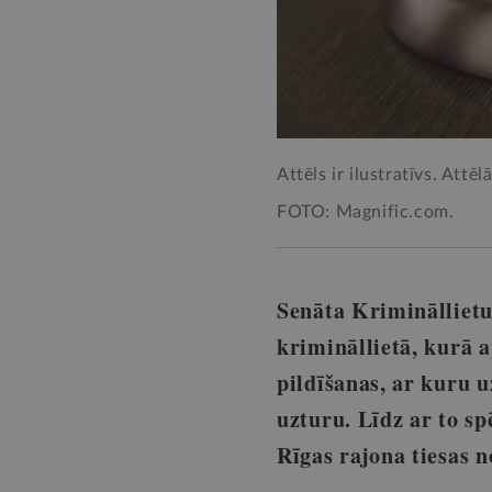
Attēls ir ilustratīvs. Attēl
FOTO: Magnific.com.
Senāta Krimināllietu 
krimināllietā, kurā 
pildīšanas, ar kuru 
uzturu. Līdz ar to sp
Rīgas rajona tiesas 