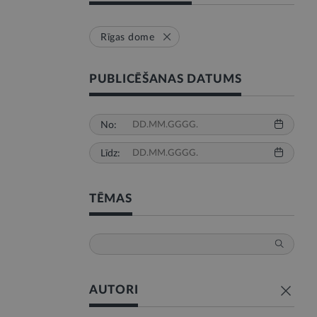
Rīgas dome
PUBLICĒŠANAS DATUMS
No:
Līdz:
TĒMAS
AUTORI