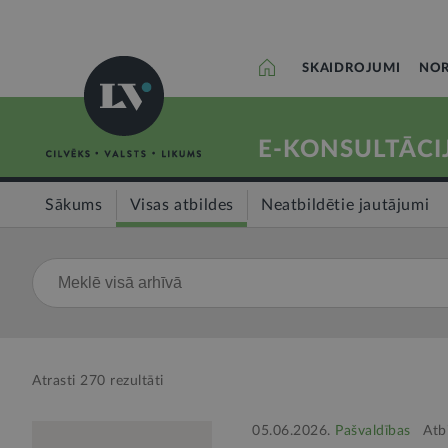
SKAIDROJUMI
NOR
E-KONSULTĀCI
Sākums
Visas atbildes
Neatbildētie jautājumi
Atrasti
270
rezultāti
05.06.2026.
Pašvaldības
Atb