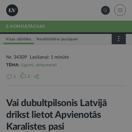
E-KONSULTĀCIJAS
Visas atbildes
Neatbildētie jautājumi
Nr. 34309
Lasīšanai: 1 minūte
TĒMA:
Līgumi, dokumenti
1
2
Vai dubultpilsonis Latvijā
drīkst lietot Apvienotās
Karalistes pasi