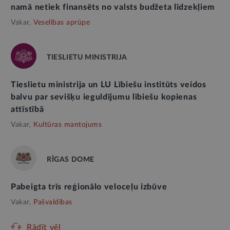
namā netiek finansēts no valsts budžeta līdzekļiem
Vakar,
Veselības aprūpe
TIESLIETU MINISTRIJA
Tieslietu ministrija un LU Lībiešu institūts veidos
balvu par sevišķu ieguldījumu lībiešu kopienas
attīstībā
Vakar,
Kultūras mantojums
RĪGAS DOME
Pabeigta trīs reģionālo veloceļu izbūve
Vakar,
Pašvaldības
Rādīt vēl