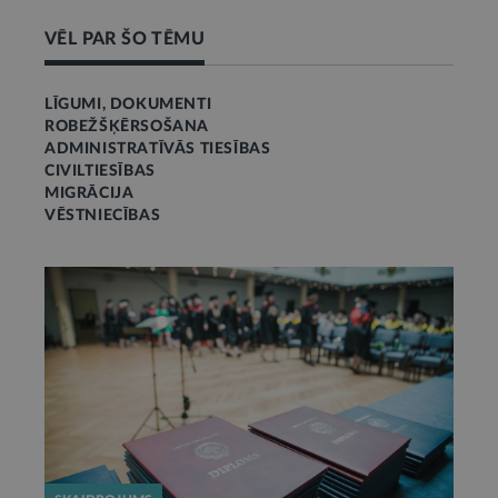
VĒL PAR ŠO TĒMU
LĪGUMI, DOKUMENTI
ROBEŽŠĶĒRSOŠANA
ADMINISTRATĪVĀS TIESĪBAS
CIVILTIESĪBAS
MIGRĀCIJA
VĒSTNIECĪBAS