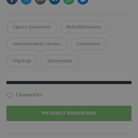
Līgumi, dokumenti
Robežšķērsošana
Administratīvās tiesības
Civiltiesības
Migrācija
Vēstniecības
1 komentārs
PIEVIENOT KOMENTĀRU