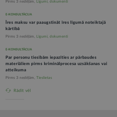
Pirms 3 nedēļām,
Līgumi, dokumenti
E-KONSULTĀCIJA
Īres maksu var paaugstināt īres līgumā noteiktajā
kārtībā
Pirms 3 nedēļām,
Līgumi, dokumenti
E-KONSULTĀCIJA
Par personu tiesībām iepazīties ar pārbaudes
materiāliem pirms kriminālprocesa uzsākšanas vai
atteikuma
Pirms 3 nedēļām,
Tieslietas
Rādīt vēl