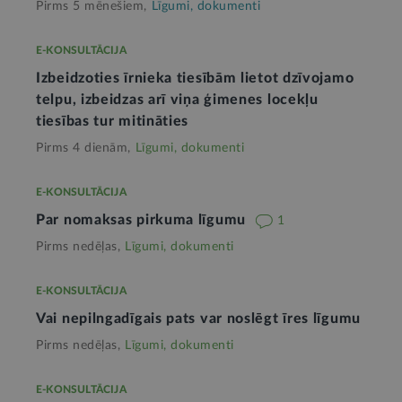
Pirms 5 mēnešiem,
Līgumi, dokumenti
E-KONSULTĀCIJA
Izbeidzoties īrnieka tiesībām lietot dzīvojamo
telpu, izbeidzas arī viņa ģimenes locekļu
tiesības tur mitināties
Pirms 4 dienām,
Līgumi, dokumenti
E-KONSULTĀCIJA
Par nomaksas pirkuma līgumu
1
Pirms nedēļas,
Līgumi, dokumenti
E-KONSULTĀCIJA
Vai nepilngadīgais pats var noslēgt īres līgumu
Pirms nedēļas,
Līgumi, dokumenti
E-KONSULTĀCIJA