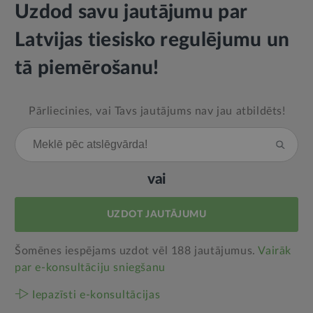
Uzdod savu jautājumu par
Latvijas tiesisko regulējumu un
tā piemērošanu!
Pārliecinies, vai Tavs jautājums nav jau atbildēts!
vai
UZDOT JAUTĀJUMU
Šomēnes iespējams uzdot vēl 188 jautājumus.
Vairāk
par e‑konsultāciju sniegšanu
Iepazīsti e-konsultācijas