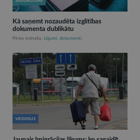
SKAIDROJUMS
Kā saņemt nozaudēta izglītības
dokumenta dublikātu
Pirms mēneša,
Līgumi, dokumenti
VIEDOKLIS
Jaunais Imigrācijas likums: ko sagaidīt