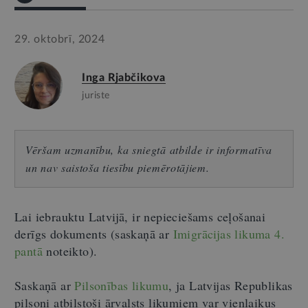
29. oktobrī, 2024
Inga Rjabčikova
juriste
Vēršam uzmanību, ka sniegtā atbilde ir informatīva
un nav saistoša tiesību piemērotājiem.
Lai iebrauktu Latvijā, ir nepieciešams ceļošanai
derīgs dokuments (saskaņā ar
Imigrācijas likuma 4.
pantā
noteikto).
Saskaņā ar
Pilsonības likumu
, ja Latvijas Republikas
pilsoni atbilstoši ārvalsts likumiem var vienlaikus