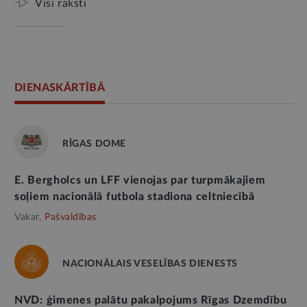
Visi raksti
DIENASKĀRTĪBĀ
RĪGAS DOME
E. Bergholcs un LFF vienojas par turpmākajiem
soļiem nacionālā futbola stadiona celtniecībā
Vakar,
Pašvaldības
NACIONĀLAIS VESELĪBAS DIENESTS
NVD: ģimenes palātu pakalpojums Rīgas Dzemdību