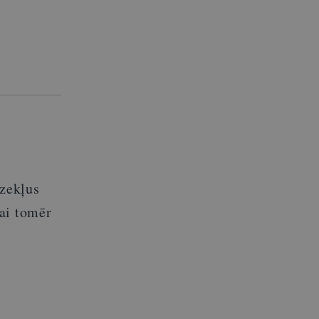
dzekļus
ai tomēr