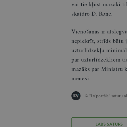
vai tie kļūst mazāki ti
skaidro D. Rone.
Vienošanās ir atslēgv
nepiekrīt, strīds būtu
uzturlīdzekļu minimāl
par uzturlīdzekļiem t
mazāks par Ministru ka
mēnesī.
© "LV portāla" saturu a
LABS SATURS